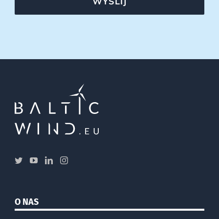
WYŚLIJ
O NAS