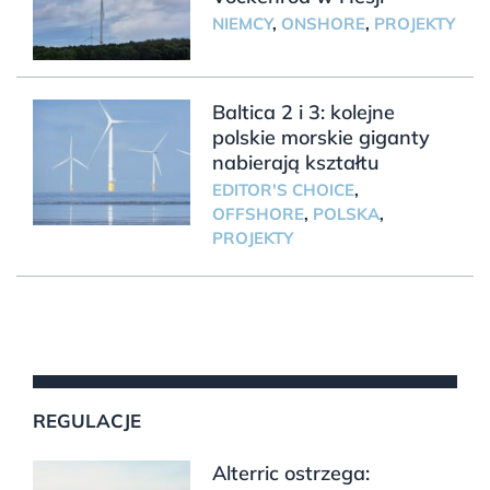
NIEMCY
,
ONSHORE
,
PROJEKTY
Baltica 2 i 3: kolejne
polskie morskie giganty
nabierają kształtu
EDITOR'S CHOICE
,
OFFSHORE
,
POLSKA
,
PROJEKTY
REGULACJE
Alterric ostrzega: