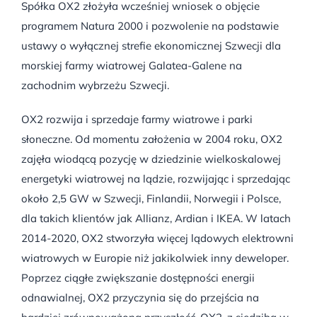
Spółka OX2 złożyła wcześniej wniosek o objęcie
programem Natura 2000 i pozwolenie na podstawie
ustawy o wyłącznej strefie ekonomicznej Szwecji dla
morskiej farmy wiatrowej Galatea-Galene na
zachodnim wybrzeżu Szwecji.
OX2 rozwija i sprzedaje farmy wiatrowe i parki
słoneczne. Od momentu założenia w 2004 roku, OX2
zajęła wiodącą pozycję w dziedzinie wielkoskalowej
energetyki wiatrowej na lądzie, rozwijając i sprzedając
około 2,5 GW w Szwecji, Finlandii, Norwegii i Polsce,
dla takich klientów jak Allianz, Ardian i IKEA. W latach
2014-2020, OX2 stworzyła więcej lądowych elektrowni
wiatrowych w Europie niż jakikolwiek inny deweloper.
Poprzez ciągłe zwiększanie dostępności energii
odnawialnej, OX2 przyczynia się do przejścia na