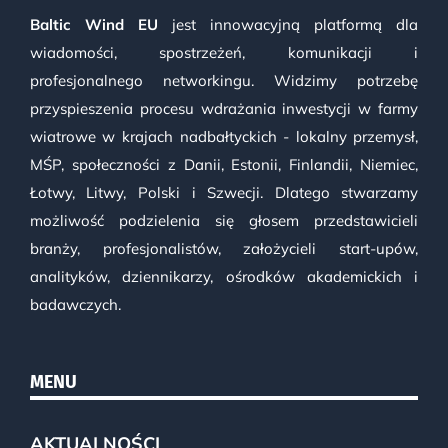
Baltic Wind EU
jest innowacyjną platformą dla
wiadomości, spostrzeżeń, komunikacji i
profesjonalnego networkingu. Widzimy potrzebę
przyspieszenia procesu wdrażania inwestycji w farmy
wiatrowe w krajach nadbałtyckich - lokalny przemysł,
MŚP, społeczności z Danii, Estonii, Finlandii, Niemiec,
Łotwy, Litwy, Polski i Szwecji. Dlatego stwarzamy
możliwość podzielenia się głosem przedstawicieli
branży, profesjonalistów, założycieli start-upów,
analityków, dziennikarzy, ośrodków akademickich i
badawczych.
MENU
AKTUALNOŚCI