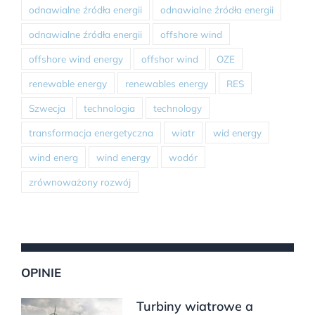
odnawialne źródła energii
odnawialne źródła energii
odnawialne źródła energii
offshore wind
offshore wind energy
offshor wind
OZE
renewable energy
renewables energy
RES
Szwecja
technologia
technology
transformacja energetyczna
wiatr
wid energy
wind energ
wind energy
wodór
zrównoważony rozwój
OPINIE
Turbiny wiatrowe a