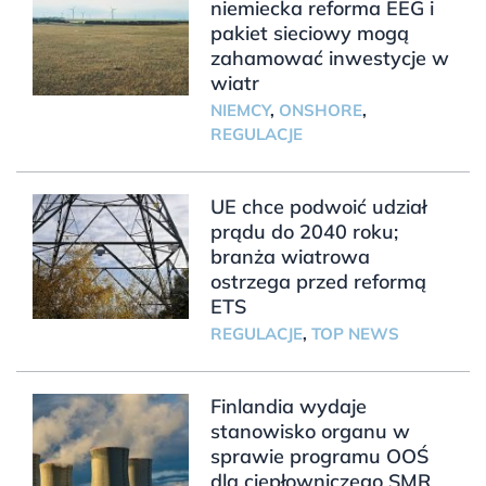
niemiecka reforma EEG i
pakiet sieciowy mogą
zahamować inwestycje w
wiatr
NIEMCY
,
ONSHORE
,
REGULACJE
UE chce podwoić udział
prądu do 2040 roku;
branża wiatrowa
ostrzega przed reformą
ETS
REGULACJE
,
TOP NEWS
Finlandia wydaje
stanowisko organu w
sprawie programu OOŚ
dla ciepłowniczego SMR