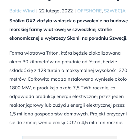
Baltic Wind
|
22 lutego, 2022
|
OFFSHORE
,
SZWECJA
Spółka OX2 złożyła wniosek o pozwolenie na budowę
morskiej farmy wiatrowej w szwedzkiej strefie
ekonomicznej u wybrzeży Skanii na południu Szwecji.
Farma wiatrowa Triton, która będzie zlokalizowana
około 30 kilometrów na południe od Ystad, będzie
składać się z 129 turbin o maksymalnej wysokości 370
metrów. Całkowita moc zainstalowana wyniesie około
1800 MW, a produkcja około 7,5 TWh rocznie, co
odpowiada produkcji energii elektrycznej przez jeden
reaktor jądrowy lub zużyciu energii elektrycznej przez
1,5 miliona gospodarstw domowych. Projekt przyczyni
się do zmniejszenia emisji CO2 o 4,5 mln ton rocznie.