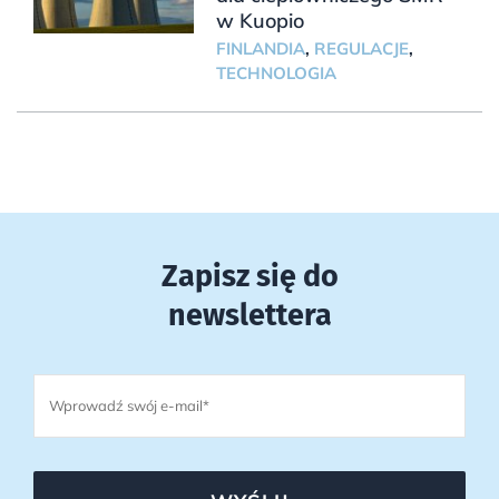
w Kuopio
FINLANDIA
,
REGULACJE
,
TECHNOLOGIA
Zapisz się do
newslettera