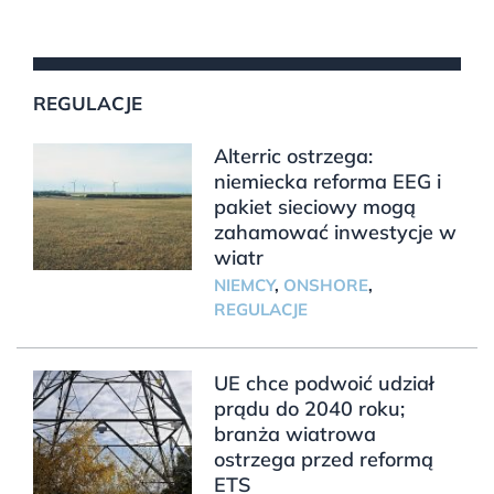
REGULACJE
Alterric ostrzega:
niemiecka reforma EEG i
pakiet sieciowy mogą
zahamować inwestycje w
wiatr
NIEMCY
,
ONSHORE
,
REGULACJE
UE chce podwoić udział
prądu do 2040 roku;
branża wiatrowa
ostrzega przed reformą
ETS