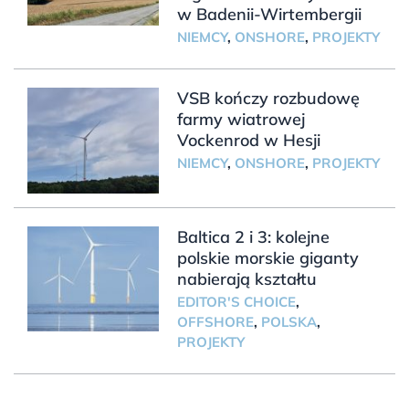
w Badenii-Wirtembergii
NIEMCY
,
ONSHORE
,
PROJEKTY
VSB kończy rozbudowę
farmy wiatrowej
Vockenrod w Hesji
NIEMCY
,
ONSHORE
,
PROJEKTY
Baltica 2 i 3: kolejne
polskie morskie giganty
nabierają kształtu
EDITOR'S CHOICE
,
OFFSHORE
,
POLSKA
,
PROJEKTY