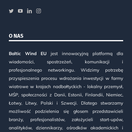
O NAS
Baltic Wind EU
jest innowacyjną platformą dla
wiadomości, spostrzeżeń, komunikacji i
profesjonalnego networkingu. Widzimy potrzebę
przyspieszenia procesu wdrażania inwestycji w farmy
wiatrowe w krajach nadbałtyckich - lokalny przemysł,
MŚP, społeczności z Danii, Estonii, Finlandii, Niemiec,
Łotwy, Litwy, Polski i Szwecji. Dlatego stwarzamy
możliwość podzielenia się głosem przedstawicieli
branży, profesjonalistów, założycieli start-upów,
analityków, dziennikarzy, ośrodków akademickich i