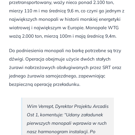
przetransportowany, waży nieco ponad 2.100 ton,
mierzy 110 m i ma średnicę 9,6 m, co czyni go jednym z
największych monopali w historii morskiej energetyki
wiatrowej i największym w Europie. Monopale WTG
ważą 2.000 ton, mierzą 100m i mają średnicę 9,4m.
Do podniesienia monopali na barkę potrzebne są trzy
dźwigi. Operacja obejmuje użycie dwóch stałych
żurawi nabrzeżowych obsługiwanych przez SRT oraz
jednego żurawia samojezdnego, zapewniając
bezpieczną operację przeładunku.
Wim Verrept, Dyrektor Projektu Arcadis
Ost 1, komentuje: “Udany załadunek
pierwszych monopali wprawia w ruch
nasz harmonogram instalacji. Po