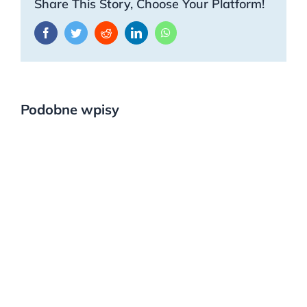
Share This Story, Choose Your Platform!
Facebook
Twitter
Reddit
LinkedIn
WhatsApp
Podobne wpisy