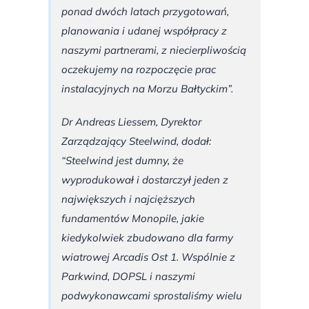
ponad dwóch latach przygotowań,
planowania i udanej współpracy z
naszymi partnerami, z niecierpliwością
oczekujemy na rozpoczęcie prac
instalacyjnych na Morzu Bałtyckim”.
Dr Andreas Liessem, Dyrektor
Zarządzający Steelwind, dodał:
“Steelwind jest dumny, że
wyprodukował i dostarczył jeden z
największych i najcięższych
fundamentów Monopile, jakie
kiedykolwiek zbudowano dla farmy
wiatrowej Arcadis Ost 1. Wspólnie z
Parkwind, DOPSL i naszymi
podwykonawcami sprostaliśmy wielu