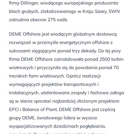
firmy Dillinger, wiodącego europejskiego producenta
blach grubych, zlokalizowanego w Kraju Saary. SWN
zatrudnia obecnie 275 osób.
DEME Offshore jest wiodącym globalnym dostawcą
rozwiązań w przemyśle energetycznym offshore z
sukcesami sięgającymi ponad trzy dekady. Do tej pory
firma DEME Offshore zainstalowała ponad 2500 turbin
wiatrowych i przyczyniła się do powstania ponad 70
morskich farm wiatrowych. Oprócz realizacji
wymagających projektów transportowych i
instalacyjnych, utalentowane zespoły i fachowa załoga
są w stanie sprostać najbardziej złożonym projektom
EPCI i Balance of Plant. DEME Offshore jest częścią
grupy DEME, światowego lidera w wysoce
wyspecjalizowanych dziedzinach pogłębiania,