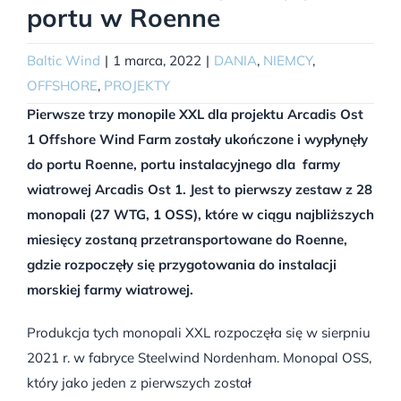
portu w Roenne
Baltic Wind
|
1 marca, 2022
|
DANIA
,
NIEMCY
,
OFFSHORE
,
PROJEKTY
Pierwsze trzy monopile XXL dla projektu Arcadis Ost
1 Offshore Wind Farm zostały ukończone i wypłynęły
do portu Roenne, portu instalacyjnego dla farmy
wiatrowej Arcadis Ost 1. Jest to pierwszy zestaw z 28
monopali (27 WTG, 1 OSS), które w ciągu najbliższych
miesięcy zostaną przetransportowane do Roenne,
gdzie rozpoczęły się przygotowania do instalacji
morskiej farmy wiatrowej.
Produkcja tych monopali XXL rozpoczęła się w sierpniu
2021 r. w fabryce Steelwind Nordenham. Monopal OSS,
który jako jeden z pierwszych został