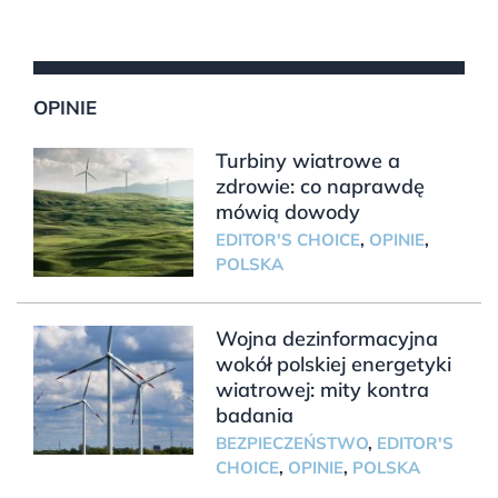
OPINIE
Turbiny wiatrowe a
zdrowie: co naprawdę
mówią dowody
EDITOR'S CHOICE
,
OPINIE
,
POLSKA
Wojna dezinformacyjna
wokół polskiej energetyki
wiatrowej: mity kontra
badania
BEZPIECZEŃSTWO
,
EDITOR'S
CHOICE
,
OPINIE
,
POLSKA