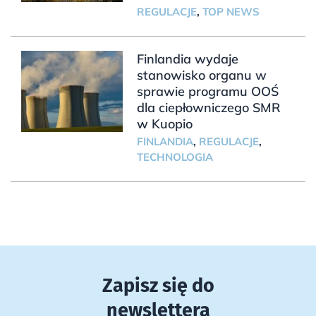
REGULACJE
,
TOP NEWS
Finlandia wydaje
stanowisko organu w
sprawie programu OOŚ
dla ciepłowniczego SMR
w Kuopio
FINLANDIA
,
REGULACJE
,
TECHNOLOGIA
Zapisz się do
newslettera