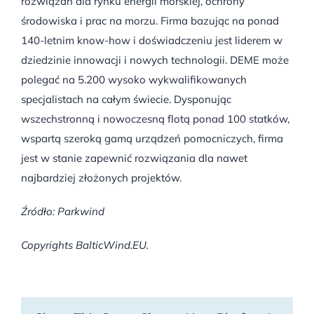
rozwiązań dla rynku energii morskiej, ochrony
środowiska i prac na morzu. Firma bazując na ponad
140-letnim know-how i doświadczeniu jest liderem w
dziedzinie innowacji i nowych technologii. DEME może
polegać na 5.200 wysoko wykwalifikowanych
specjalistach na całym świecie. Dysponując
wszechstronną i nowoczesną flotą ponad 100 statków,
wspartą szeroką gamą urządzeń pomocniczych, firma
jest w stanie zapewnić rozwiązania dla nawet
najbardziej złożonych projektów.
Źródło: Parkwind
Copyrights BalticWind.EU.