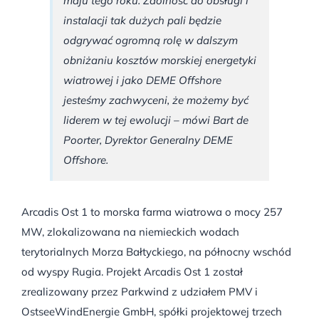
maju tego roku. Zdolność do obsługi i
instalacji tak dużych pali będzie
odgrywać ogromną rolę w dalszym
obniżaniu kosztów morskiej energetyki
wiatrowej i jako DEME Offshore
jesteśmy zachwyceni, że możemy być
liderem w tej ewolucji – mówi Bart de
Poorter, Dyrektor Generalny DEME
Offshore.
Arcadis Ost 1 to morska farma wiatrowa o mocy 257
MW, zlokalizowana na niemieckich wodach
terytorialnych Morza Bałtyckiego, na północny wschód
od wyspy Rugia. Projekt Arcadis Ost 1 został
zrealizowany przez Parkwind z udziałem PMV i
OstseeWindEnergie GmbH, spółki projektowej trzech