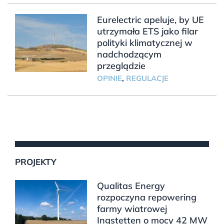
Eurelectric apeluje, by UE
utrzymała ETS jako filar
polityki klimatycznej w
nadchodzącym
przeglądzie
OPINIE
,
REGULACJE
PROJEKTY
Qualitas Energy
rozpoczyna repowering
farmy wiatrowej
Ingstetten o mocy 42 MW