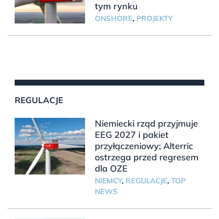
tym rynku
ONSHORE
,
PROJEKTY
REGULACJE
Niemiecki rząd przyjmuje
EEG 2027 i pakiet
przyłączeniowy; Alterric
ostrzega przed regresem
dla OZE
NIEMCY
,
REGULACJE
,
TOP
NEWS