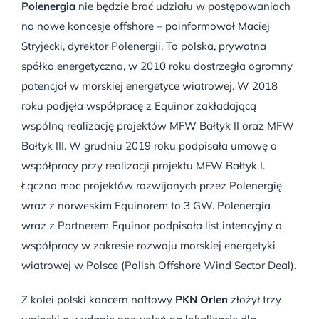
Polenergia
nie będzie brać udziału w postępowaniach
na nowe koncesje offshore – poinformował Maciej
Stryjecki, dyrektor Polenergii. To polska, prywatna
spółka energetyczna, w 2010 roku dostrzegła ogromny
potencjał w morskiej energetyce wiatrowej. W 2018
roku podjęła współpracę z Equinor zakładającą
wspólną realizację projektów MFW Bałtyk II oraz MFW
Bałtyk III. W grudniu 2019 roku podpisała umowę o
współpracy przy realizacji projektu MFW Bałtyk I.
Łączna moc projektów rozwijanych przez Polenergię
wraz z norweskim Equinorem to 3 GW. Polenergia
wraz z Partnerem Equinor podpisała list intencyjny o
współpracy w zakresie rozwoju morskiej energetyki
wiatrowej w Polsce (Polish Offshore Wind Sector Deal).
Z kolei polski koncern naftowy
PKN Orlen
złożył trzy