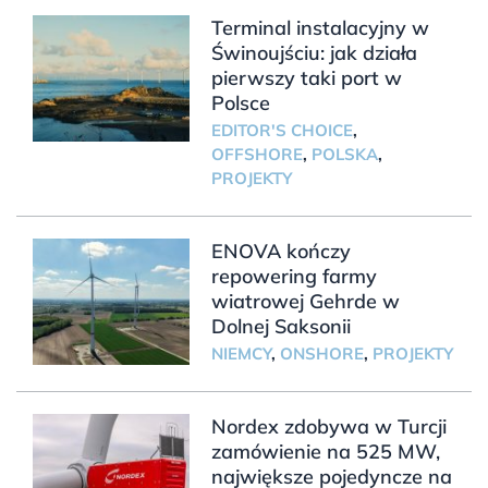
Terminal instalacyjny w
Świnoujściu: jak działa
pierwszy taki port w
Polsce
EDITOR'S CHOICE
,
OFFSHORE
,
POLSKA
,
PROJEKTY
ENOVA kończy
repowering farmy
wiatrowej Gehrde w
Dolnej Saksonii
NIEMCY
,
ONSHORE
,
PROJEKTY
Nordex zdobywa w Turcji
zamówienie na 525 MW,
największe pojedyncze na