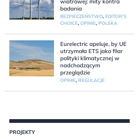
wiatrowej: mity kontra
badania
BEZPIECZEŃSTWO
,
EDITOR'S
CHOICE
,
OPINIE
,
POLSKA
Eurelectric apeluje, by UE
utrzymała ETS jako filar
polityki klimatycznej w
nadchodzącym
przeglądzie
OPINIE
,
REGULACJE
PROJEKTY