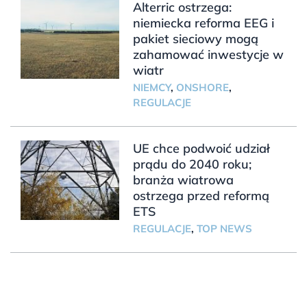
Alterric ostrzega:
niemiecka reforma EEG i
pakiet sieciowy mogą
zahamować inwestycje w
wiatr
NIEMCY
,
ONSHORE
,
REGULACJE
UE chce podwoić udział
prądu do 2040 roku;
branża wiatrowa
ostrzega przed reformą
ETS
REGULACJE
,
TOP NEWS