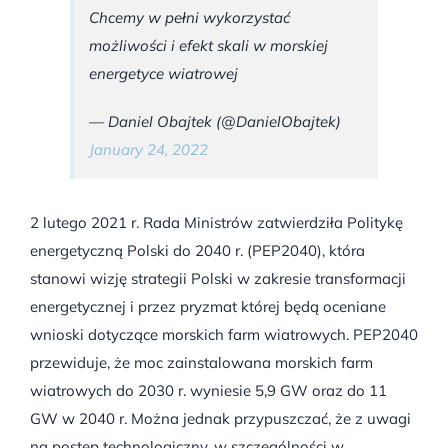
Chcemy w pełni wykorzystać
możliwości i efekt skali w morskiej
energetyce wiatrowej
— Daniel Obajtek (@DanielObajtek)
January 24, 2022
2 lutego 2021 r. Rada Ministrów zatwierdziła Politykę
energetyczną Polski do 2040 r. (PEP2040), która
stanowi wizję strategii Polski w zakresie transformacji
energetycznej i przez pryzmat której będą oceniane
wnioski dotyczące morskich farm wiatrowych. PEP2040
przewiduje, że moc zainstalowana morskich farm
wiatrowych do 2030 r. wyniesie 5,9 GW oraz do 11
GW w 2040 r. Można jednak przypuszczać, że z uwagi
na postęp technologiczny, w szczególności w