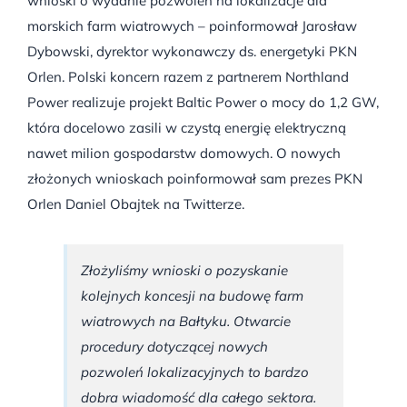
wnioski o wydanie pozwoleń na lokalizacje dla
morskich farm wiatrowych – poinformował Jarosław
Dybowski, dyrektor wykonawczy ds. energetyki PKN
Orlen. Polski koncern razem z partnerem Northland
Power realizuje projekt Baltic Power o mocy do 1,2 GW,
która docelowo zasili w czystą energię elektryczną
nawet milion gospodarstw domowych. O nowych
złożonych wnioskach poinformował sam prezes PKN
Orlen Daniel Obajtek na Twitterze.
Złożyliśmy wnioski o pozyskanie
kolejnych koncesji na budowę farm
wiatrowych na Bałtyku. Otwarcie
procedury dotyczącej nowych
pozwoleń lokalizacyjnych to bardzo
dobra wiadomość dla całego sektora.