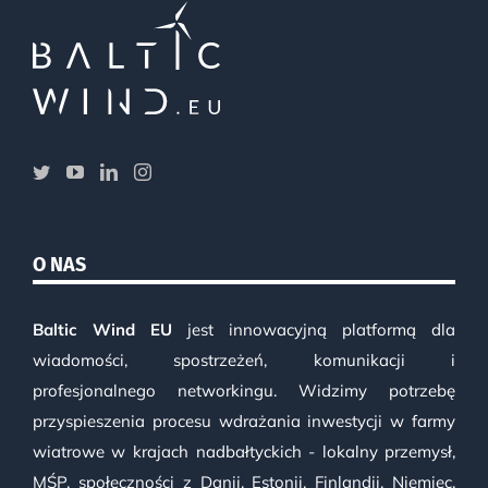
O NAS
Baltic Wind EU
jest innowacyjną platformą dla
wiadomości, spostrzeżeń, komunikacji i
profesjonalnego networkingu. Widzimy potrzebę
przyspieszenia procesu wdrażania inwestycji w farmy
wiatrowe w krajach nadbałtyckich - lokalny przemysł,
MŚP, społeczności z Danii, Estonii, Finlandii, Niemiec,