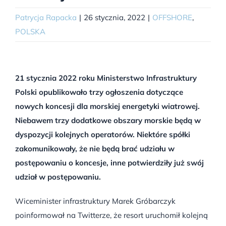
Patrycja Rapacka
|
26 stycznia, 2022
|
OFFSHORE
,
POLSKA
21 stycznia 2022 roku Ministerstwo Infrastruktury
Polski opublikowało trzy ogłoszenia dotyczące
nowych koncesji dla morskiej energetyki wiatrowej.
Niebawem trzy dodatkowe obszary morskie będą w
dyspozycji kolejnych operatorów. Niektóre spółki
zakomunikowały, że nie będą brać udziału w
postępowaniu o koncesje, inne potwierdziły już swój
udział w postępowaniu.
Wiceminister infrastruktury Marek Gróbarczyk
poinformował na Twitterze, że resort uruchomił kolejną