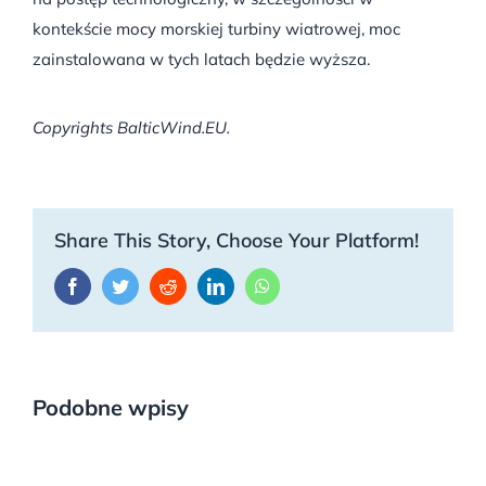
kontekście mocy morskiej turbiny wiatrowej, moc
zainstalowana w tych latach będzie wyższa.
Copyrights BalticWind.EU.
Share This Story, Choose Your Platform!
Facebook
Twitter
Reddit
LinkedIn
WhatsApp
Podobne wpisy