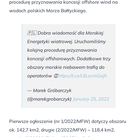
procedurę przyznawania koncesji offshore wind na
wodach polskich Morza Bałtyckiego.
🇵🇱 Dobra wiadomość dla Morskiej
Energetyki wiatrowej. Uruchomiliśmy
kolejną procedurę przyznawania
koncesji offshorowych. Dodatkowe trzy
obszary morskie niebawem trafią do
operatorów 👏
https://t.co/L8LevmGajh
— Marek Gróbarczyk
(@marekgrobarczyk)
January 25, 2022
Pierwsze ogłoszenie (nr 1/2022/MFW) dotyczy obszaru
ok. 142,7 km2, drugie (2/2022/MFW)
–
118,4 km2,