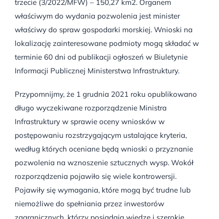
trzecie (3/2022/MFW) – 150,27 km2. Organem
właściwym do wydania pozwolenia jest minister
właściwy do spraw gospodarki morskiej. Wnioski na
lokalizację zainteresowane podmioty mogą składać w
terminie 60 dni od publikacji ogłoszeń w Biuletynie
Informacji Publicznej Ministerstwa Infrastruktury.
Przypomnijmy, że
1 grudnia 2021 roku opublikowano
długo wyczekiwane rozporządzenie Ministra
Infrastruktury w sprawie oceny wniosków w
postępowaniu rozstrzygającym ustalające kryteria,
według których oceniane będą wnioski o przyznanie
pozwolenia na wznoszenie sztucznych wysp. Wokół
rozporządzenia pojawiło się wiele kontrowersji.
Pojawiły się wymagania, które mogą być trudne lub
niemożliwe do spełniania przez inwestorów
zagranicznych, którzy posiadają wiedzę i szerokie