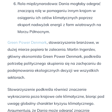
Rola międzynarodowa: Dania mogłaby odegrać
znaczącą rolę w pomaganiu innym krajom w
osiąganiu ich celów klimatycznych poprzez
eksport nadwyżek energii z farm wiatrowych na
Morzu Północnym.
Green Power Denmark
, stowarzyszenie branżowe, w
dużej mierze popiera te zalecenia. Martin Ingerslev,
główny ekonomista Green Power Denmark, podkreśla
potrzebę politycznego skupienia się na zachęcaniu do
podejmowania ekologicznych decyzji we wszystkich
sektorach.
Stowarzyszenie podkreśla również znaczenie
wykraczania poza krajowe cele klimatyczne, biorąc pod
uwagę globalny charakter kryzysu klimatycznego.
Argumentują, że Dania może odegrać znacznie