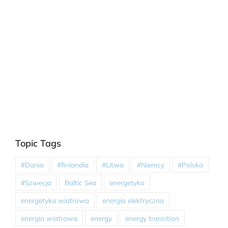
Topic Tags
#Dania
#finlandia
#Litwa
#Niemcy
#Polska
#Szwecja
Baltic Sea
energetyka
energetyka wiatrowa
energia elektryczna
energia wiatrowa
energy
energy transition