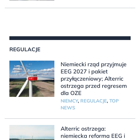
REGULACJE
Niemiecki rząd przyjmuje
EEG 2027 i pakiet
przyłączeniowy; Alterric
ostrzega przed regresem
dla OZE
NIEMCY
,
REGULACJE
,
TOP
NEWS
Alterric ostrzega:
niemiecka reforma EEG i