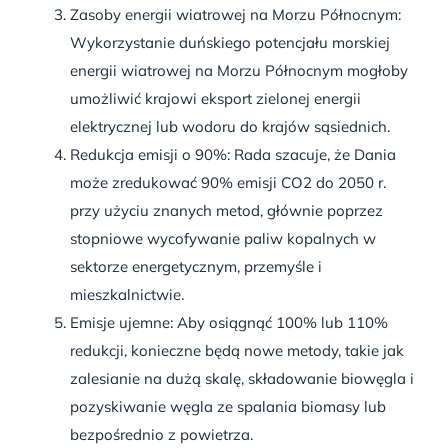
Zasoby energii wiatrowej na Morzu Północnym:
Wykorzystanie duńskiego potencjału morskiej
energii wiatrowej na Morzu Północnym mogłoby
umożliwić krajowi eksport zielonej energii
elektrycznej lub wodoru do krajów sąsiednich.
Redukcja emisji o 90%: Rada szacuje, że Dania
może zredukować 90% emisji CO2 do 2050 r.
przy użyciu znanych metod, głównie poprzez
stopniowe wycofywanie paliw kopalnych w
sektorze energetycznym, przemyśle i
mieszkalnictwie.
Emisje ujemne: Aby osiągnąć 100% lub 110%
redukcji, konieczne będą nowe metody, takie jak
zalesianie na dużą skalę, składowanie biowęgla i
pozyskiwanie węgla ze spalania biomasy lub
bezpośrednio z powietrza.