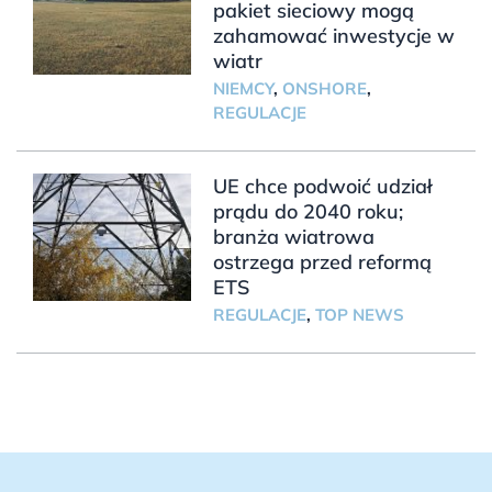
pakiet sieciowy mogą
zahamować inwestycje w
wiatr
NIEMCY
,
ONSHORE
,
REGULACJE
UE chce podwoić udział
prądu do 2040 roku;
branża wiatrowa
ostrzega przed reformą
ETS
REGULACJE
,
TOP NEWS