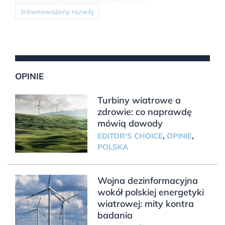
zrównoważony rozwój
OPINIE
Turbiny wiatrowe a
zdrowie: co naprawdę
mówią dowody
EDITOR'S CHOICE
,
OPINIE
,
POLSKA
Wojna dezinformacyjna
wokół polskiej energetyki
wiatrowej: mity kontra
badania