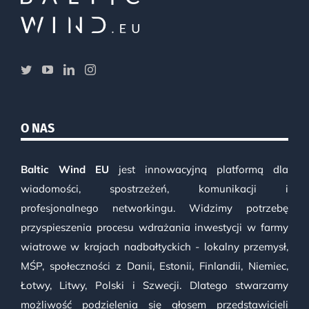
O NAS
Baltic Wind EU
jest innowacyjną platformą dla
wiadomości, spostrzeżeń, komunikacji i
profesjonalnego networkingu. Widzimy potrzebę
przyspieszenia procesu wdrażania inwestycji w farmy
wiatrowe w krajach nadbałtyckich - lokalny przemysł,
MŚP, społeczności z Danii, Estonii, Finlandii, Niemiec,
Łotwy, Litwy, Polski i Szwecji. Dlatego stwarzamy
możliwość podzielenia się głosem przedstawicieli