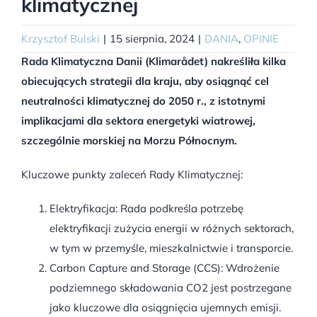
klimatycznej
Krzysztof Bulski
|
15 sierpnia, 2024
|
DANIA
,
OPINIE
Rada Klimatyczna Danii (Klimarådet) nakreśliła kilka
obiecujących strategii dla kraju, aby osiągnąć cel
neutralności klimatycznej do 2050 r., z istotnymi
implikacjami dla sektora energetyki wiatrowej,
szczególnie morskiej na Morzu Północnym.
Kluczowe punkty zaleceń Rady Klimatycznej:
Elektryfikacja: Rada podkreśla potrzebę
elektryfikacji zużycia energii w różnych sektorach,
w tym w przemyśle, mieszkalnictwie i transporcie.
Carbon Capture and Storage (CCS): Wdrożenie
podziemnego składowania CO2 jest postrzegane
jako kluczowe dla osiągnięcia ujemnych emisji.