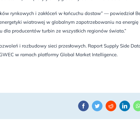
nków rynkowych i zakłóceń w łańcuchu dostaw” — powiedział B
 energetyki wiatrowej w globalnym zapotrzebowaniu na energię
u dla producentów turbin ze wszystkich regionów świata.”
zwoleń i rozbudowy sieci przesłowych. Raport Supply Side Dat
 GWEC w ramach platformy Global Market Intelligence.
Facebook
Twitter
Reddit
Linke