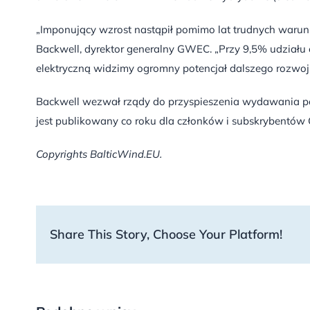
„Imponujący wzrost nastąpił pomimo lat trudnych waru
Backwell, dyrektor generalny GWEC. „Przy 9,5% udziału
elektryczną widzimy ogromny potencjał dalszego rozwoj
Backwell wezwał rządy do przyspieszenia wydawania po
jest publikowany co roku dla członków i subskrybentów
Copyrights BalticWind.EU.
Share This Story, Choose Your Platform!