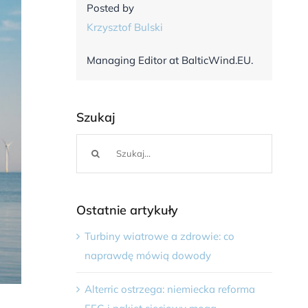
Posted by
Krzysztof Bulski
Managing Editor at BalticWind.EU.
Szukaj
Szukaj
Ostatnie artykuły
Turbiny wiatrowe a zdrowie: co
naprawdę mówią dowody
Alterric ostrzega: niemiecka reforma