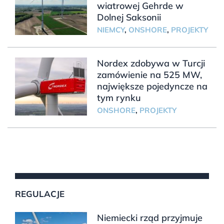
wiatrowej Gehrde w
Dolnej Saksonii
NIEMCY
,
ONSHORE
,
PROJEKTY
Nordex zdobywa w Turcji
zamówienie na 525 MW,
największe pojedyncze na
tym rynku
ONSHORE
,
PROJEKTY
REGULACJE
Niemiecki rząd przyjmuje