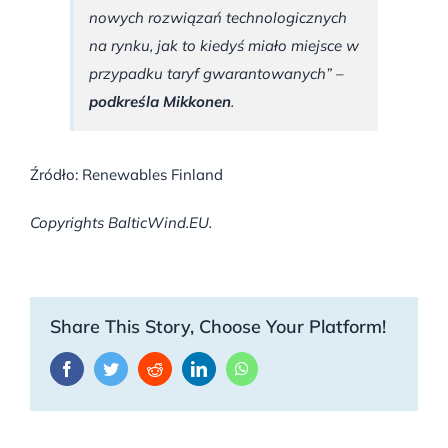
nowych rozwiązań technologicznych
na rynku, jak to kiedyś miało miejsce w
przypadku taryf gwarantowanych” –
podkreśla Mikkonen
.
Źródło: Renewables Finland
Copyrights BalticWind.EU.
Share This Story, Choose Your Platform!
Facebook
Twitter
Reddit
LinkedIn
WhatsApp