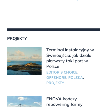
PROJEKTY
Terminal instalacyjny w
Świnoujściu: jak działa
pierwszy taki port w
Polsce
EDITOR'S CHOICE
,
OFFSHORE
,
POLSKA
,
PROJEKTY
ENOVA kończy
repowering farmy