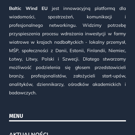
Baltic Wind EU
jest innowacyjną platformą dla
wiadomości, spostrzeżeń, komunikacji i
profesjonalnego networkingu. Widzimy potrzebę
przyspieszenia procesu wdrażania inwestycji w farmy
wiatrowe w krajach nadbałtyckich - lokalny przemysł,
MŚP, społeczności z Danii, Estonii, Finlandii, Niemiec,
Łotwy, Litwy, Polski i Szwecji. Dlatego stwarzamy
możliwość podzielenia się głosem przedstawicieli
branży, profesjonalistów, założycieli start-upów,
analityków, dziennikarzy, ośrodków akademickich i
badawczych.
MENU
AKTUALNOŚCI