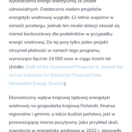
wytwarzania energii elektrycznej ze źródeł
odnawialnych. Ostatecznie siedem projektów
energetyki wiatrowej wygrało 12-letnie wsparcie w
ramach przetargu. Jednak ten model dotacji okazał się
niemal bezkosztowy dla podatników w przypadku
energii wiatrowej. Do tej pory tylko jeden projekt
otrzymał płatności w ramach tego programu,
wynoszące łącznie 24 000 euro w ciągu trzech lat
(źródło:
Draft of the Government Proposal to Amend the
Act on Subsidies for Electricity Produced from
Renewable Energy Sources
).
Ekonomiczny wpływ krajowej lądowej energetyki
wiatrowej na gospodarkę krajową Finlandii, finanse
regionalne i gminne, a także budżet państwa, jest w
przeważającej mierze pozytywny. Jako przykład skali,
inwestycje w energetykę wiatrową w 2022 r. stanowiły