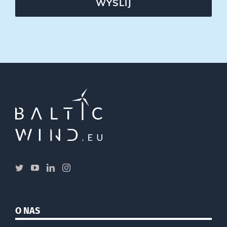
WYŚLIJ
O NAS