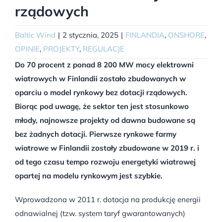
rządowych
Baltic Wind
|
2 stycznia, 2025
|
FINLANDIA
,
ONSHORE
,
OPINIE
,
PROJEKTY
,
REGULACJE
Do 70 procent z ponad 8 200 MW mocy elektrowni
wiatrowych w Finlandii zostało zbudowanych w
oparciu o model rynkowy bez dotacji rządowych.
Biorąc pod uwagę, że sektor ten jest stosunkowo
młody, najnowsze projekty od dawna budowane są
bez żadnych dotacji. Pierwsze rynkowe farmy
wiatrowe w Finlandii zostały zbudowane w 2019 r. i
od tego czasu tempo rozwoju energetyki wiatrowej
opartej na modelu rynkowym jest szybkie.
Wprowadzona w 2011 r. dotacja na produkcję energii
odnawialnej (tzw. system taryf gwarantowanych)