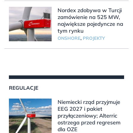
Nordex zdobywa w Turcji
zamówienie na 525 MW,
największe pojedyncze na
tym rynku
ONSHORE
,
PROJEKTY
REGULACJE
Niemiecki rząd przyjmuje
EEG 2027 i pakiet
przyłączeniowy; Alterric
ostrzega przed regresem
dla OZE