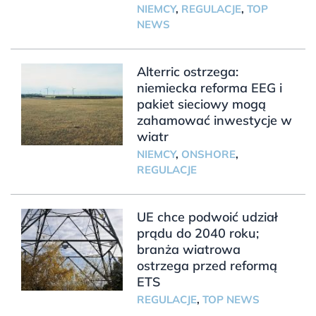
NIEMCY
,
REGULACJE
,
TOP
NEWS
Alterric ostrzega:
niemiecka reforma EEG i
pakiet sieciowy mogą
zahamować inwestycje w
wiatr
NIEMCY
,
ONSHORE
,
REGULACJE
UE chce podwoić udział
prądu do 2040 roku;
branża wiatrowa
ostrzega przed reformą
ETS
REGULACJE
,
TOP NEWS