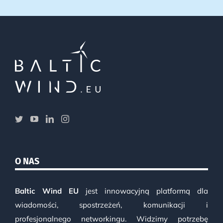
O NAS
Baltic Wind EU
jest innowacyjną platformą dla
wiadomości, spostrzeżeń, komunikacji i
profesjonalnego networkingu. Widzimy potrzebę