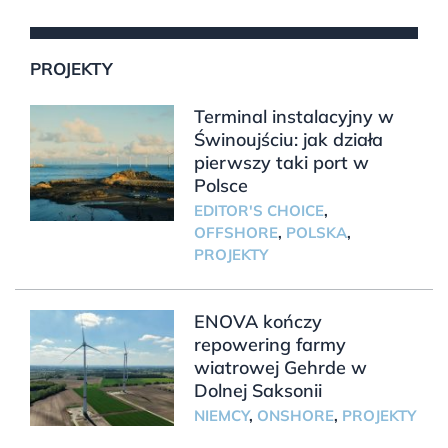
PROJEKTY
Terminal instalacyjny w
Świnoujściu: jak działa
pierwszy taki port w
Polsce
EDITOR'S CHOICE
,
OFFSHORE
,
POLSKA
,
PROJEKTY
ENOVA kończy
repowering farmy
wiatrowej Gehrde w
Dolnej Saksonii
NIEMCY
,
ONSHORE
,
PROJEKTY