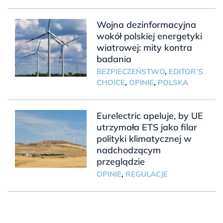
Wojna dezinformacyjna
wokół polskiej energetyki
wiatrowej: mity kontra
badania
BEZPIECZEŃSTWO
,
EDITOR'S
CHOICE
,
OPINIE
,
POLSKA
Eurelectric apeluje, by UE
utrzymała ETS jako filar
polityki klimatycznej w
nadchodzącym
przeglądzie
OPINIE
,
REGULACJE