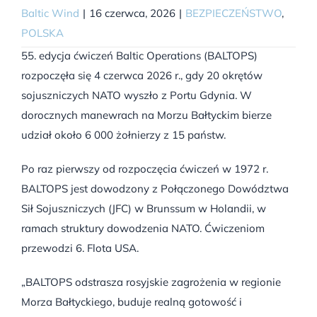
Baltic Wind
|
16 czerwca, 2026
|
BEZPIECZEŃSTWO
,
POLSKA
55. edycja ćwiczeń Baltic Operations (BALTOPS)
rozpoczęła się 4 czerwca 2026 r., gdy 20 okrętów
sojuszniczych NATO wyszło z Portu Gdynia. W
dorocznych manewrach na Morzu Bałtyckim bierze
udział około 6 000 żołnierzy z 15 państw.
Po raz pierwszy od rozpoczęcia ćwiczeń w 1972 r.
BALTOPS jest dowodzony z Połączonego Dowództwa
Sił Sojuszniczych (JFC) w Brunssum w Holandii, w
ramach struktury dowodzenia NATO. Ćwiczeniom
przewodzi 6. Flota USA.
„BALTOPS odstrasza rosyjskie zagrożenia w regionie
Morza Bałtyckiego, buduje realną gotowość i