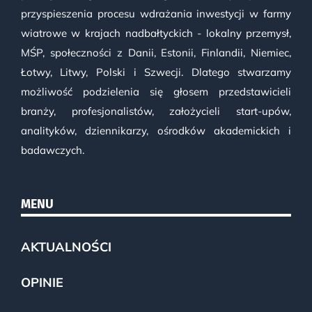
przyspieszenia procesu wdrażania inwestycji w farmy
wiatrowe w krajach nadbałtyckich - lokalny przemysł,
MŚP, społeczności z Danii, Estonii, Finlandii, Niemiec,
Łotwy, Litwy, Polski i Szwecji. Dlatego stwarzamy
możliwość podzielenia się głosem przedstawicieli
branży, profesjonalistów, założycieli start-upów,
analityków, dziennikarzy, ośrodków akademickich i
badawczych.
MENU
AKTUALNOŚCI
OPINIE