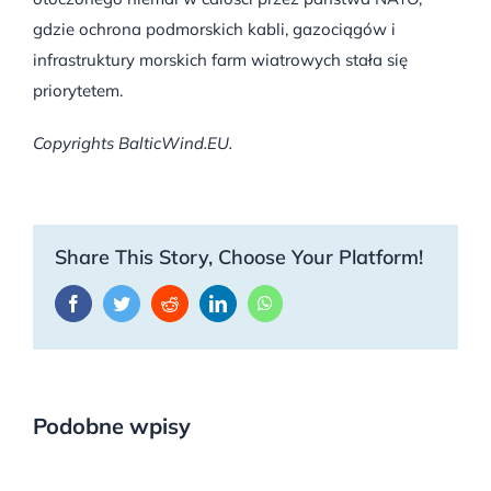
gdzie ochrona podmorskich kabli, gazociągów i
infrastruktury morskich farm wiatrowych stała się
priorytetem.
Copyrights BalticWind.EU.
Share This Story, Choose Your Platform!
Facebook
Twitter
Reddit
LinkedIn
WhatsApp
Podobne wpisy