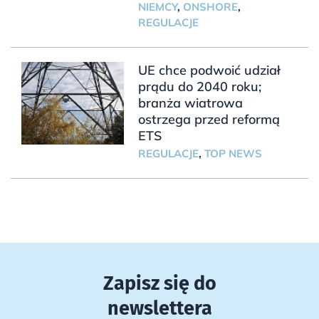
NIEMCY
,
ONSHORE
,
REGULACJE
UE chce podwoić udział
prądu do 2040 roku;
branża wiatrowa
ostrzega przed reformą
ETS
REGULACJE
,
TOP NEWS
Zapisz się do
newslettera