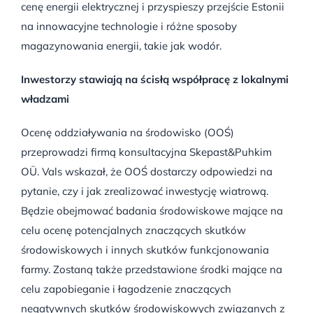
cenę energii elektrycznej i przyspieszy przejście Estonii
na innowacyjne technologie i różne sposoby
magazynowania energii, takie jak wodór.
Inwestorzy stawiają na ścisłą współpracę z lokalnymi
władzami
Ocenę oddziaływania na środowisko (OOŚ)
przeprowadzi firmą konsultacyjna Skepast&Puhkim
OÜ. Vals wskazał, że OOŚ dostarczy odpowiedzi na
pytanie, czy i jak zrealizować inwestycję wiatrową.
Będzie obejmować badania środowiskowe mające na
celu ocenę potencjalnych znaczących skutków
środowiskowych i innych skutków funkcjonowania
farmy. Zostaną także przedstawione środki mające na
celu zapobieganie i łagodzenie znaczących
negatywnych skutków środowiskowych związanych z