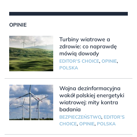
OPINIE
Turbiny wiatrowe a
zdrowie: co naprawdę
mówią dowody
EDITOR'S CHOICE
,
OPINIE
,
POLSKA
Wojna dezinformacyjna
wokół polskiej energetyki
wiatrowej: mity kontra
badania
BEZPIECZEŃSTWO
,
EDITOR'S
CHOICE
,
OPINIE
,
POLSKA