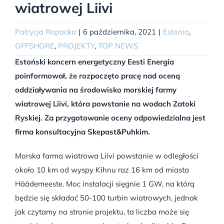
wiatrowej Liivi
Patrycja Rapacka
|
6 października, 2021
|
Estonia
,
OFFSHORE
,
PROJEKTY
,
TOP NEWS
Estoński koncern energetyczny Eesti Energia
poinformował, że rozpoczęto pracę nad oceną
oddziaływania na środowisko morskiej farmy
wiatrowej Liivi, która powstanie na wodach Zatoki
Ryskiej. Za przygotowanie oceny odpowiedzialna jest
firma konsultacyjna Skepast&Puhkim.
Morska farma wiatrowa Liivi powstanie w odległości
około 10 km od wyspy Kihnu raz 16 km od miasta
Häädemeeste. Moc instalacji sięgnie 1 GW, na którą
będzie się składać 50-100 turbin wiatrowych, jednak
jak czytamy na stronie projektu, ta liczba może się