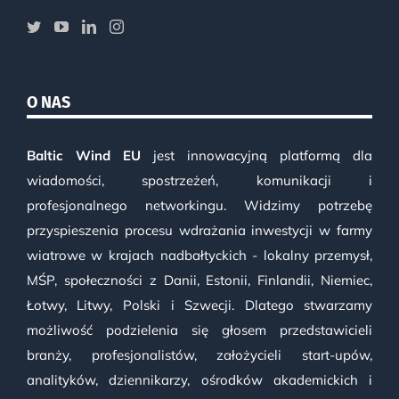
O NAS
Baltic Wind EU
jest innowacyjną platformą dla
wiadomości, spostrzeżeń, komunikacji i
profesjonalnego networkingu. Widzimy potrzebę
przyspieszenia procesu wdrażania inwestycji w farmy
wiatrowe w krajach nadbałtyckich - lokalny przemysł,
MŚP, społeczności z Danii, Estonii, Finlandii, Niemiec,
Łotwy, Litwy, Polski i Szwecji. Dlatego stwarzamy
możliwość podzielenia się głosem przedstawicieli
branży, profesjonalistów, założycieli start-upów,
analityków, dziennikarzy, ośrodków akademickich i