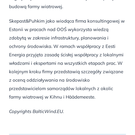
budową farmy wiatrowej.
Skepast&Puhkim jako wiodąca firma konsultingowej w
Estonii w pracach nad OOŚ wykorzysta wiedzą
zdobytą w zakresie infrastruktury, planowania i
ochrony środowiska. W ramach współpracy z Eesti
Energia przyjęto zasadę ścisłej współpracy z lokalnymi
władzami i ekspertami na wszystkich etapach prac. W
kolejnym kroku firmy przedstawią szczegóły związane
z oceną oddziaływania na środowisko
przedstawicielom samorządów lokalnych z okolic
farmy wiatrowej w Kihnu i Häädemeeste.
Copyrights BalticWind.EU.