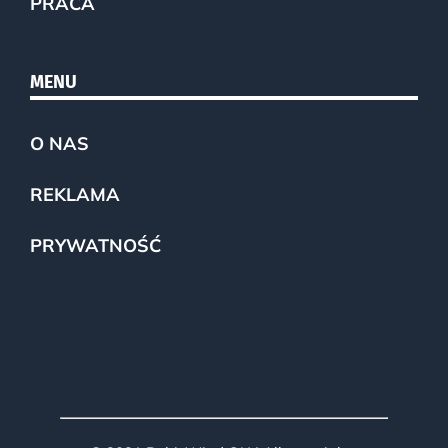
PRACA
MENU
O NAS
REKLAMA
PRYWATNOŚĆ