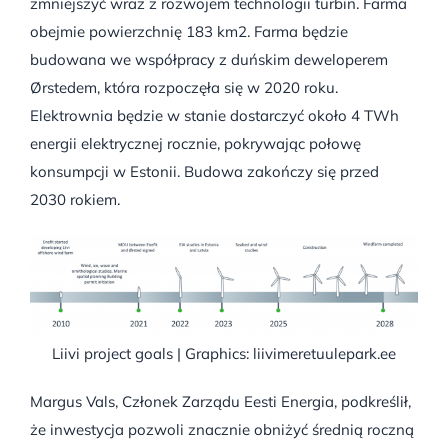
zmniejszyć wraz z rozwojem technologii turbin. Farma
obejmie powierzchnię 183 km2. Farma będzie
budowana we współpracy z duńskim deweloperem
Ørstedem, która rozpoczęła się w 2020 roku.
Elektrownia będzie w stanie dostarczyć około 4 TWh
energii elektrycznej rocznie, pokrywając połowę
konsumpcji w Estonii. Budowa zakończy się przed
2030 rokiem.
Liivi project goals | Graphics: liivimeretuulepark.ee
Margus Vals, Członek Zarządu Eesti Energia, podkreślił,
że inwestycja pozwoli znacznie obniżyć średnią roczną