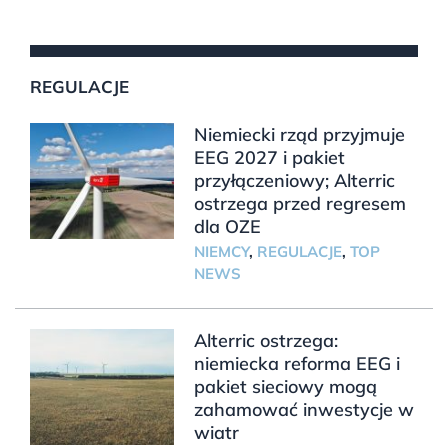
REGULACJE
Niemiecki rząd przyjmuje
EEG 2027 i pakiet
przyłączeniowy; Alterric
ostrzega przed regresem
dla OZE
NIEMCY
,
REGULACJE
,
TOP
NEWS
Alterric ostrzega:
niemiecka reforma EEG i
pakiet sieciowy mogą
zahamować inwestycje w
wiatr