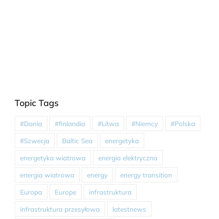
Topic Tags
#Dania
#finlandia
#Litwa
#Niemcy
#Polska
#Szwecja
Baltic Sea
energetyka
energetyka wiatrowa
energia elektryczna
energia wiatrowa
energy
energy transition
Europa
Europe
infrastruktura
infrastruktura przesyłowa
latestnews