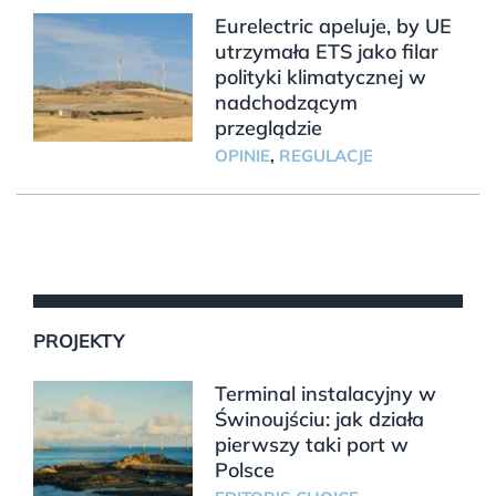
Eurelectric apeluje, by UE
utrzymała ETS jako filar
polityki klimatycznej w
nadchodzącym
przeglądzie
OPINIE
,
REGULACJE
PROJEKTY
Terminal instalacyjny w
Świnoujściu: jak działa
pierwszy taki port w
Polsce