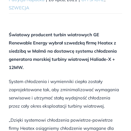
SZWECJA
Światowy producent turbin wiatrowych GE
Renewable Energy wybrał szwedzką firmę Heatex z
siedzibą w Malmö na dostawcę systemu chłodzenia
generatora morskiej turbiny wiatrowej Haliade-X +
12MW.
System chłodzenia i wymienniki ciepła zostały
zaprojektowane tak, aby zminimalizować wymagania
serwisowe i utrzymać stałą wydajność chłodzenia
przez cały okres eksploatacji turbiny wiatrowej.
„Dzięki systemowi chłodzenia powietrze-powietrze
firmy Heatex osiągniemy chłodzenie wymagane dla