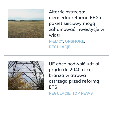
Alterric ostrzega:
niemiecka reforma EEG i
pakiet sieciowy mogą
zahamować inwestycje w
wiatr
NIEMCY
,
ONSHORE
,
REGULACJE
UE chce podwoić udział
prądu do 2040 roku;
branża wiatrowa
ostrzega przed reformą
ETS
REGULACJE
,
TOP NEWS