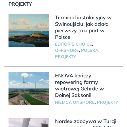
PROJEKTY
Terminal instalacyjny w
Świnoujściu: jak działa
pierwszy taki port w
Polsce
EDITOR'S CHOICE
,
OFFSHORE
,
POLSKA
,
PROJEKTY
ENOVA kończy
repowering farmy
wiatrowej Gehrde w
Dolnej Saksonii
NIEMCY
,
ONSHORE
,
PROJEKTY
Nordex zdobywa w Turcji