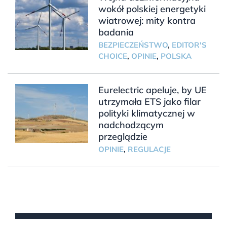
wokół polskiej energetyki
wiatrowej: mity kontra
badania
BEZPIECZEŃSTWO
,
EDITOR'S
CHOICE
,
OPINIE
,
POLSKA
Eurelectric apeluje, by UE
utrzymała ETS jako filar
polityki klimatycznej w
nadchodzącym
przeglądzie
OPINIE
,
REGULACJE