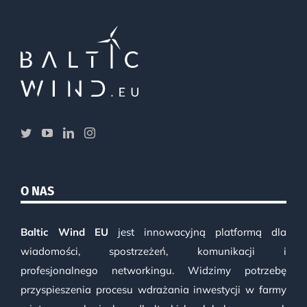
O NAS
Baltic Wind EU
jest innowacyjną platformą dla
wiadomości, spostrzeżeń, komunikacji i
profesjonalnego networkingu. Widzimy potrzebę
przyspieszenia procesu wdrażania inwestycji w farmy