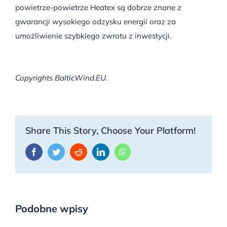
powietrze-powietrze Heatex są dobrze znane z
gwarancji wysokiego odzysku energii oraz za
umożliwienie szybkiego zwrotu z inwestycji.
Copyrights BalticWind.EU.
Share This Story, Choose Your Platform!
Facebook
Twitter
Reddit
LinkedIn
WhatsApp
Podobne wpisy