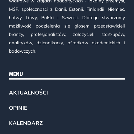
wiatrowe w krajach nadbałtyckich - lokalny przemysł,
MŚP, społeczności z Danii, Estonii, Finlandii, Niemiec,
Łotwy, Litwy, Polski i Szwecji. Dlatego stwarzamy
możliwość podzielenia się głosem przedstawicieli
branży, profesjonalistów, założycieli start-upów,
analityków, dziennikarzy, ośrodków akademickich i
badawczych.
MENU
AKTUALNOŚCI
OPINIE
KALENDARZ