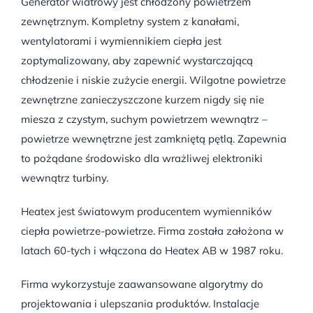
Generator wiatrowy jest chłodzony powietrzem
zewnętrznym. Kompletny system z kanałami,
wentylatorami i wymiennikiem ciepła jest
zoptymalizowany, aby zapewnić wystarczającą
chłodzenie i niskie zużycie energii. Wilgotne powietrze
zewnętrzne zanieczyszczone kurzem nigdy się nie
miesza z czystym, suchym powietrzem wewnątrz –
powietrze wewnętrzne jest zamkniętą pętlą. Zapewnia
to pożądane środowisko dla wrażliwej elektroniki
wewnątrz turbiny.
Heatex jest światowym producentem wymienników
ciepła powietrze-powietrze. Firma została założona w
latach 60-tych i włączona do Heatex AB w 1987 roku.
Firma wykorzystuje zaawansowane algorytmy do
projektowania i ulepszania produktów. Instalacje