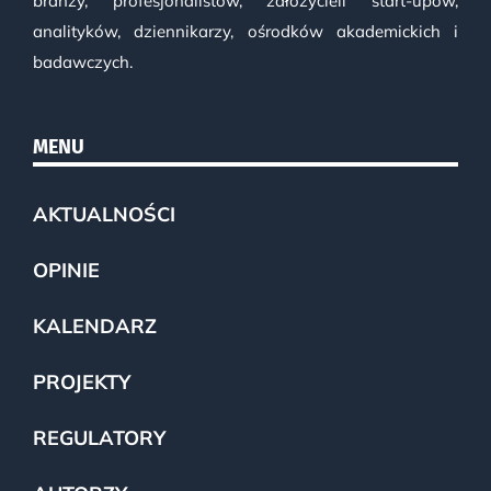
branży, profesjonalistów, założycieli start-upów,
analityków, dziennikarzy, ośrodków akademickich i
badawczych.
MENU
AKTUALNOŚCI
OPINIE
KALENDARZ
PROJEKTY
REGULATORY