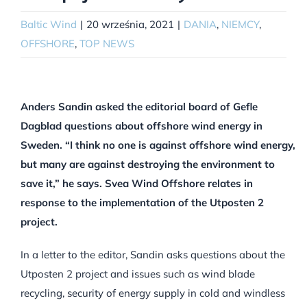
Baltic Wind
|
20 września, 2021
|
DANIA
,
NIEMCY
,
OFFSHORE
,
TOP NEWS
Anders Sandin asked the editorial board of Gefle
Dagblad questions about offshore wind energy in
Sweden. “I think no one is against offshore wind energy,
but many are against destroying the environment to
save it,” he says. Svea Wind Offshore relates in
response to the implementation of the Utposten 2
project.
In a letter to the editor, Sandin asks questions about the
Utposten 2 project and issues such as wind blade
recycling, security of energy supply in cold and windless