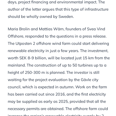
days, project financing and environmental impact. The
author of the letter argues that this type of infrastructure
should be wholly owned by Sweden.
Maria Brolin and Mattias Wärn, founders of Svea Vind
Offshore, responded to the questions in a press release.
The Utposten 2 offshore wind farm could start delivering
renewable electricity in just a few years. The investment,
worth SEK 8-9 billion, will be located just 15 km from the
mainland. The construction of up to 50 turbines up to a
height of 250-300 m is planned. The investor is still
waiting for the project evaluation by the Gävle city
council, which is expected in autumn. Work on the farm
has been carried out since 2016, and the first electricity
may be supplied as early as 2025, provided that all the
necessary permits are obtained. The offshore farm could
increase the region’s renewable electricity supply by 2