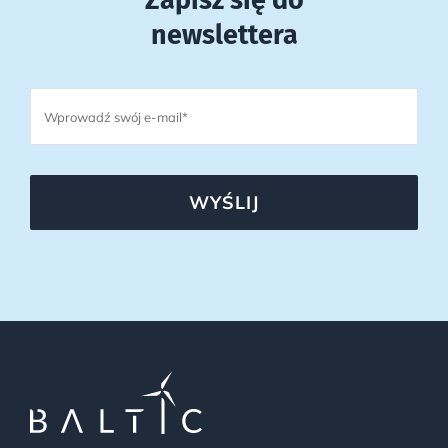
Zapisz się do
newslettera
WYŚLIJ