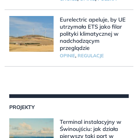
Eurelectric apeluje, by UE
utrzymała ETS jako filar
polityki klimatycznej w
nadchodzącym
przeglądzie
OPINIE
,
REGULACJE
PROJEKTY
Terminal instalacyjny w
Świnoujściu: jak działa
pierwszy taki port w