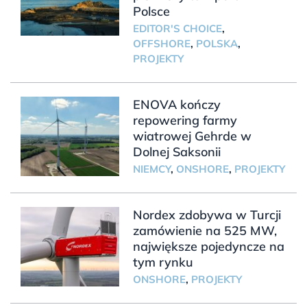
Polsce
EDITOR'S CHOICE
,
OFFSHORE
,
POLSKA
,
PROJEKTY
ENOVA kończy
repowering farmy
wiatrowej Gehrde w
Dolnej Saksonii
NIEMCY
,
ONSHORE
,
PROJEKTY
Nordex zdobywa w Turcji
zamówienie na 525 MW,
największe pojedyncze na
tym rynku
ONSHORE
,
PROJEKTY