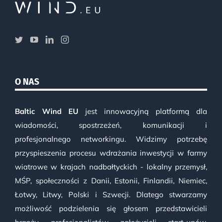
O NAS
Baltic Wind EU
jest innowacyjną platformą dla
wiadomości, spostrzeżeń, komunikacji i
profesjonalnego networkingu. Widzimy potrzebę
przyspieszenia procesu wdrażania inwestycji w farmy
wiatrowe w krajach nadbałtyckich - lokalny przemysł,
MŚP, społeczności z Danii, Estonii, Finlandii, Niemiec,
Łotwy, Litwy, Polski i Szwecji. Dlatego stwarzamy
możliwość podzielenia się głosem przedstawicieli