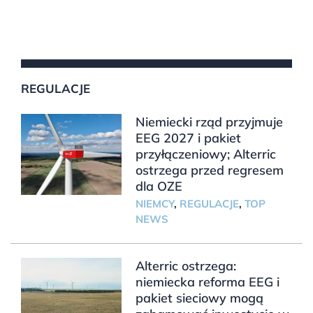
REGULACJE
Niemiecki rząd przyjmuje
EEG 2027 i pakiet
przyłączeniowy; Alterric
ostrzega przed regresem
dla OZE
NIEMCY
,
REGULACJE
,
TOP
NEWS
Alterric ostrzega:
niemiecka reforma EEG i
pakiet sieciowy mogą