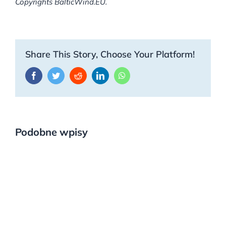
Copyrights BalticWind.EU.
Share This Story, Choose Your Platform!
Facebook
Twitter
Reddit
LinkedIn
WhatsApp
Podobne wpisy