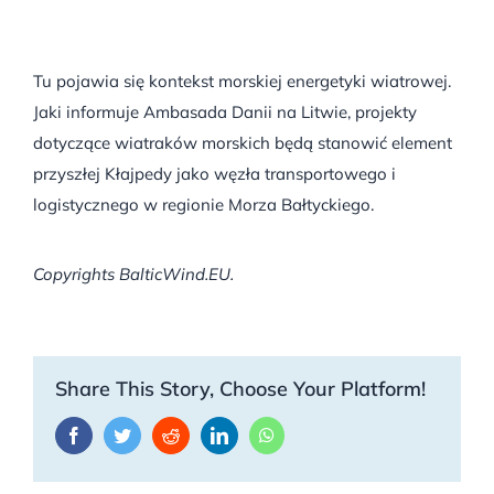
Tu pojawia się kontekst morskiej energetyki wiatrowej.
Jaki informuje Ambasada Danii na Litwie, projekty
dotyczące wiatraków morskich będą stanowić element
przyszłej Kłajpedy jako węzła transportowego i
logistycznego w regionie Morza Bałtyckiego.
Copyrights BalticWind.EU.
Share This Story, Choose Your Platform!
Facebook
Twitter
Reddit
LinkedIn
WhatsApp