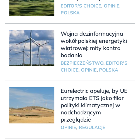
EDITOR'S CHOICE
,
OPINIE
,
POLSKA
Wojna dezinformacyjna
wokół polskiej energetyki
wiatrowej: mity kontra
badania
BEZPIECZEŃSTWO
,
EDITOR'S
CHOICE
,
OPINIE
,
POLSKA
Eurelectric apeluje, by UE
utrzymała ETS jako filar
polityki klimatycznej w
nadchodzącym
przeglądzie
OPINIE
,
REGULACJE