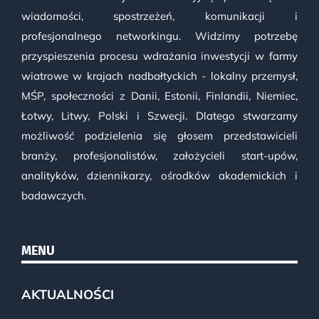
wiadomości, spostrzeżeń, komunikacji i
profesjonalnego networkingu. Widzimy potrzebę
przyspieszenia procesu wdrażania inwestycji w farmy
wiatrowe w krajach nadbałtyckich - lokalny przemysł,
MŚP, społeczności z Danii, Estonii, Finlandii, Niemiec,
Łotwy, Litwy, Polski i Szwecji. Dlatego stwarzamy
możliwość podzielenia się głosem przedstawicieli
branży, profesjonalistów, założycieli start-upów,
analityków, dziennikarzy, ośrodków akademickich i
badawczych.
MENU
AKTUALNOŚCI