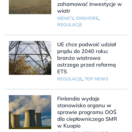
zahamować inwestycje w
wiatr
NIEMCY
,
ONSHORE
,
REGULACJE
UE chce podwoić udział
prądu do 2040 roku;
branża wiatrowa
ostrzega przed reformą
ETS
REGULACJE
,
TOP NEWS
Finlandia wydaje
stanowisko organu w
sprawie programu OOŚ
dla ciepłowniczego SMR
w Kuopio