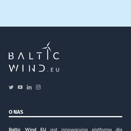
O NAS
Baltic Wind EU
jest innowacyjną platformą dla