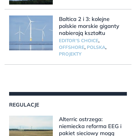
Baltica 2 i 3: kolejne
polskie morskie giganty
nabierają kształtu
EDITOR'S CHOICE
,
OFFSHORE
,
POLSKA
,
PROJEKTY
REGULACJE
Alterric ostrzega:
niemiecka reforma EEG i
pakiet sieciowy mogą