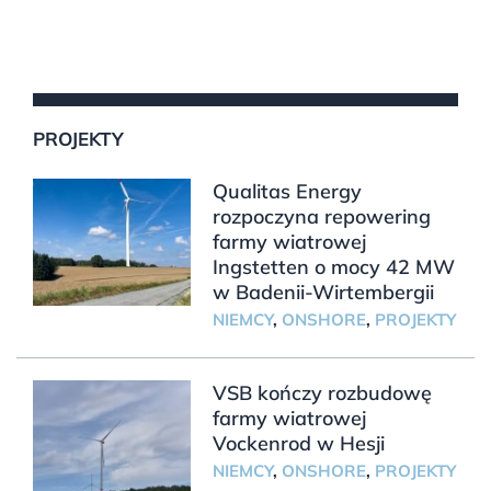
PROJEKTY
Qualitas Energy
rozpoczyna repowering
farmy wiatrowej
Ingstetten o mocy 42 MW
w Badenii-Wirtembergii
NIEMCY
,
ONSHORE
,
PROJEKTY
VSB kończy rozbudowę
farmy wiatrowej
Vockenrod w Hesji
NIEMCY
,
ONSHORE
,
PROJEKTY