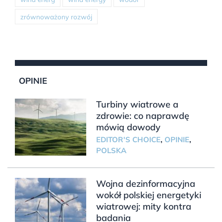
zrównoważony rozwój
OPINIE
Turbiny wiatrowe a
zdrowie: co naprawdę
mówią dowody
EDITOR'S CHOICE
,
OPINIE
,
POLSKA
Wojna dezinformacyjna
wokół polskiej energetyki
wiatrowej: mity kontra
badania