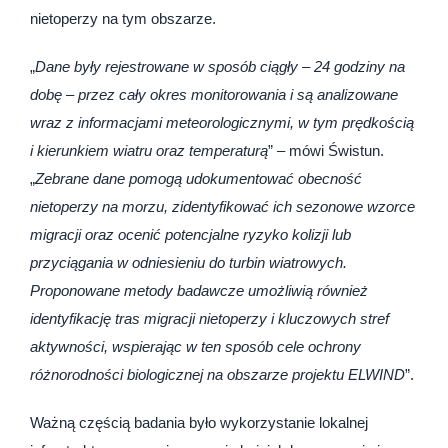
nietoperzy na tym obszarze.
„
Dane były rejestrowane w sposób ciągły – 24 godziny na
dobę – przez cały okres monitorowania i są analizowane
wraz z informacjami meteorologicznymi, w tym prędkością
i kierunkiem wiatru oraz temperaturą
” – mówi Świstun.
„
Zebrane dane pomogą udokumentować obecność
nietoperzy na morzu, zidentyfikować ich sezonowe wzorce
migracji oraz ocenić potencjalne ryzyko kolizji lub
przyciągania w odniesieniu do turbin wiatrowych.
Proponowane metody badawcze umożliwią również
identyfikację tras migracji nietoperzy i kluczowych stref
aktywności, wspierając w ten sposób cele ochrony
różnorodności biologicznej na obszarze projektu ELWIND
”.
Ważną częścią badania było wykorzystanie lokalnej