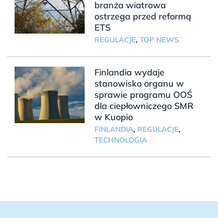
branża wiatrowa
ostrzega przed reformą
ETS
REGULACJE
,
TOP NEWS
Finlandia wydaje
stanowisko organu w
sprawie programu OOŚ
dla ciepłowniczego SMR
w Kuopio
FINLANDIA
,
REGULACJE
,
TECHNOLOGIA