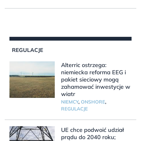
REGULACJE
Alterric ostrzega:
niemiecka reforma EEG i
pakiet sieciowy mogą
zahamować inwestycje w
wiatr
NIEMCY
,
ONSHORE
,
REGULACJE
UE chce podwoić udział
prądu do 2040 roku;