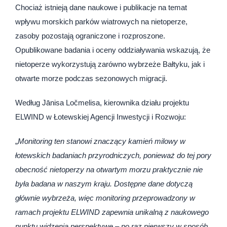
Chociaż istnieją dane naukowe i publikacje na temat
wpływu morskich parków wiatrowych na nietoperze,
zasoby pozostają ograniczone i rozproszone.
Opublikowane badania i oceny oddziaływania wskazują, że
nietoperze wykorzystują zarówno wybrzeże Bałtyku, jak i
otwarte morze podczas sezonowych migracji.
Według Jānisa Ločmelisa, kierownika działu projektu
ELWIND w Łotewskiej Agencji Inwestycji i Rozwoju:
„
Monitoring ten stanowi znaczący kamień milowy w
łotewskich badaniach przyrodniczych, ponieważ do tej pory
obecność nietoperzy na otwartym morzu praktycznie nie
była badana w naszym kraju. Dostępne dane dotyczą
głównie wybrzeża, więc monitoring przeprowadzony w
ramach projektu ELWIND zapewnia unikalną z naukowego
punktu widzenia perspektywę – po raz pierwszy w sposób