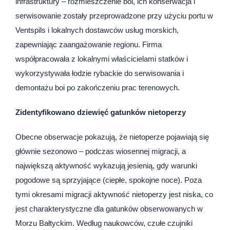
infrastruktury – rozmieszczenie boi, ich konserwacja i
serwisowanie zostały przeprowadzone przy użyciu portu w
Ventspils i lokalnych dostawców usług morskich,
zapewniając zaangażowanie regionu. Firma
współpracowała z lokalnymi właścicielami statków i
wykorzystywała łodzie rybackie do serwisowania i
demontażu boi po zakończeniu prac terenowych.
Zidentyfikowano dziewięć gatunków nietoperzy
Obecne obserwacje pokazują, że nietoperze pojawiają się
głównie sezonowo – podczas wiosennej migracji, a
największą aktywność wykazują jesienią, gdy warunki
pogodowe są sprzyjające (ciepłe, spokojne noce). Poza
tymi okresami migracji aktywność nietoperzy jest niska, co
jest charakterystyczne dla gatunków obserwowanych w
Morzu Bałtyckim. Według naukowców, czułe czujniki