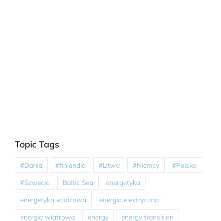
Topic Tags
#Dania
#finlandia
#Litwa
#Niemcy
#Polska
#Szwecja
Baltic Sea
energetyka
energetyka wiatrowa
energia elektryczna
energia wiatrowa
energy
energy transition