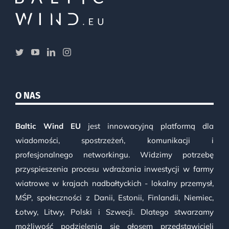
O NAS
Baltic Wind EU
jest innowacyjną platformą dla
wiadomości, spostrzeżeń, komunikacji i
profesjonalnego networkingu. Widzimy potrzebę
przyspieszenia procesu wdrażania inwestycji w farmy
wiatrowe w krajach nadbałtyckich - lokalny przemysł,
MŚP, społeczności z Danii, Estonii, Finlandii, Niemiec,
Łotwy, Litwy, Polski i Szwecji. Dlatego stwarzamy
możliwość podzielenia się głosem przedstawicieli