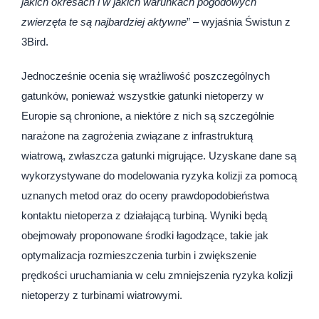
jakich okresach i w jakich warunkach pogodowych
zwierzęta te są najbardziej aktywne
” – wyjaśnia Świstun z
3Bird.
Jednocześnie ocenia się wrażliwość poszczególnych
gatunków, ponieważ wszystkie gatunki nietoperzy w
Europie są chronione, a niektóre z nich są szczególnie
narażone na zagrożenia związane z infrastrukturą
wiatrową, zwłaszcza gatunki migrujące. Uzyskane dane są
wykorzystywane do modelowania ryzyka kolizji za pomocą
uznanych metod oraz do oceny prawdopodobieństwa
kontaktu nietoperza z działającą turbiną. Wyniki będą
obejmowały proponowane środki łagodzące, takie jak
optymalizacja rozmieszczenia turbin i zwiększenie
prędkości uruchamiania w celu zmniejszenia ryzyka kolizji
nietoperzy z turbinami wiatrowymi.