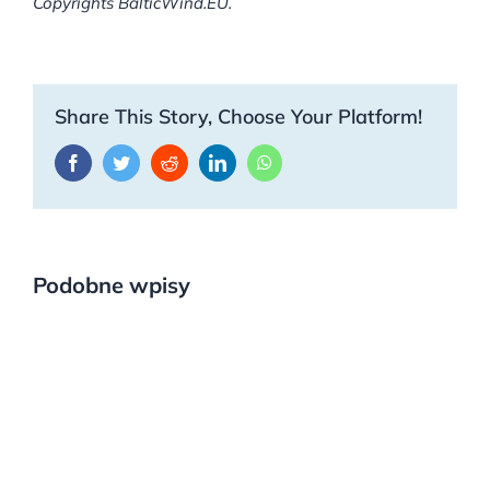
Copyrights BalticWind.EU.
Share This Story, Choose Your Platform!
Facebook
Twitter
Reddit
LinkedIn
WhatsApp
Podobne wpisy