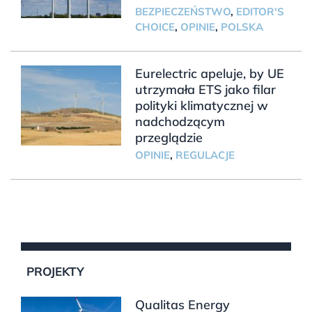
BEZPIECZEŃSTWO
,
EDITOR'S
CHOICE
,
OPINIE
,
POLSKA
Eurelectric apeluje, by UE
utrzymała ETS jako filar
polityki klimatycznej w
nadchodzącym
przeglądzie
OPINIE
,
REGULACJE
PROJEKTY
Qualitas Energy