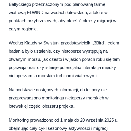
Bałtyckiego przeznaczonym pod planowaną farmę
wiatrową ELWIND na wodach łotewskich, a także w
punktach przybrzeżnych, aby określić okresy migracji w
całym regionie.
Według Klaudyny Świstun, przedstawicielki „3Bird”, celem
badania było ustalenie, czy nietoperze występują na
otwartym morzu, jak często i w jakich porach roku się tam
pojawiają oraz czy istnieje potencjalna interakcja między
nietoperzami a morskim turbinami wiatrowymi.
Na podstawie dostępnych informacji, do tej pory nie
przeprowadzono monitoringu nietoperzy morskich w
łotewskiej części obszaru projektu.
Monitoring prowadzono od 1 maja do 20 września 2025 r.,
obejmując cały cykl sezonowy aktywności i migracji