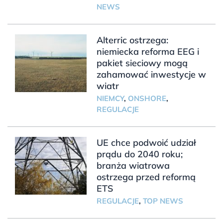
NEWS
Alterric ostrzega:
niemiecka reforma EEG i
pakiet sieciowy mogą
zahamować inwestycje w
wiatr
NIEMCY
,
ONSHORE
,
REGULACJE
UE chce podwoić udział
prądu do 2040 roku;
branża wiatrowa
ostrzega przed reformą
ETS
REGULACJE
,
TOP NEWS