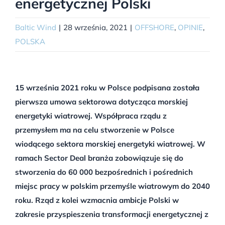
energetycznej Polski
Baltic Wind
|
28 września, 2021
|
OFFSHORE
,
OPINIE
,
POLSKA
15 września 2021 roku w Polsce podpisana została
pierwsza umowa sektorowa dotycząca morskiej
energetyki wiatrowej. Współpraca rządu z
przemysłem ma na celu stworzenie w Polsce
wiodącego sektora morskiej energetyki wiatrowej. W
ramach Sector Deal branża zobowiązuje się do
stworzenia do 60 000 bezpośrednich i pośrednich
miejsc pracy w polskim przemyśle wiatrowym do 2040
roku. Rząd z kolei wzmacnia ambicje Polski w
zakresie przyspieszenia transformacji energetycznej z