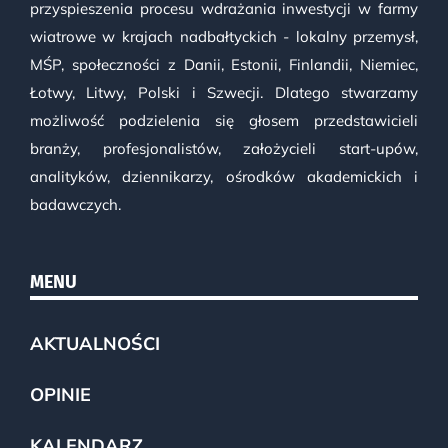
przyspieszenia procesu wdrażania inwestycji w farmy
wiatrowe w krajach nadbałtyckich - lokalny przemysł,
MŚP, społeczności z Danii, Estonii, Finlandii, Niemiec,
Łotwy, Litwy, Polski i Szwecji. Dlatego stwarzamy
możliwość podzielenia się głosem przedstawicieli
branży, profesjonalistów, założycieli start-upów,
analityków, dziennikarzy, ośrodków akademickich i
badawczych.
MENU
AKTUALNOŚCI
OPINIE
KALENDARZ