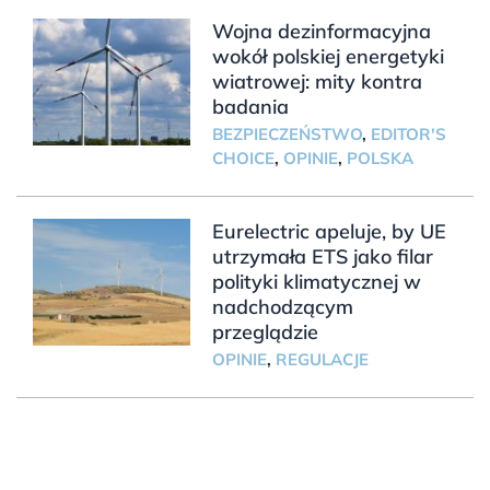
Wojna dezinformacyjna
wokół polskiej energetyki
wiatrowej: mity kontra
badania
BEZPIECZEŃSTWO
,
EDITOR'S
CHOICE
,
OPINIE
,
POLSKA
Eurelectric apeluje, by UE
utrzymała ETS jako filar
polityki klimatycznej w
nadchodzącym
przeglądzie
OPINIE
,
REGULACJE