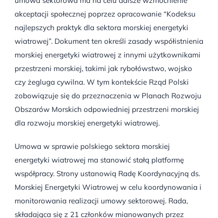
umowa sektorowa ma na celu dalsze wzmocnienie
akceptacji społecznej poprzez opracowanie “Kodeksu
najlepszych praktyk dla sektora morskiej energetyki
wiatrowej”. Dokument ten określi zasady współistnienia
morskiej energetyki wiatrowej z innymi użytkownikami
przestrzeni morskiej, takimi jak rybołówstwo, wojsko
czy żegluga cywilna. W tym kontekście Rząd Polski
zobowiązuje się do przeznaczenia w Planach Rozwoju
Obszarów Morskich odpowiedniej przestrzeni morskiej
dla rozwoju morskiej energetyki wiatrowej.
Umowa w sprawie polskiego sektora morskiej
energetyki wiatrowej ma stanowić stałą platformę
współpracy. Strony ustanowią Radę Koordynacyjną ds.
Morskiej Energetyki Wiatrowej w celu koordynowania i
monitorowania realizacji umowy sektorowej. Rada,
składająca się z 21 członków mianowanych przez