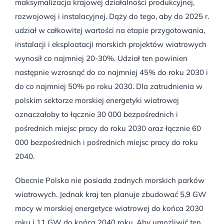
maksymalizacja krajowej działalności produkcyjnej,
rozwojowej i instalacyjnej. Dąży do tego, aby do 2025 r.
udział w całkowitej wartości na etapie przygotowania,
instalacji i eksploatacji morskich projektów wiatrowych
wynosił co najmniej 20-30%. Udział ten powinien
następnie wzrosnąć do co najmniej 45% do roku 2030 i
do co najmniej 50% po roku 2030. Dla zatrudnienia w
polskim sektorze morskiej energetyki wiatrowej
oznaczałoby to łącznie 30 000 bezpośrednich i
pośrednich miejsc pracy do roku 2030 oraz łącznie 60
000 bezpośrednich i pośrednich miejsc pracy do roku
2040.
Obecnie Polska nie posiada żadnych morskich parków
wiatrowych. Jednak kraj ten planuje zbudować 5,9 GW
mocy w morskiej energetyce wiatrowej do końca 2030
roku i 11 GW do końca 2040 roku. Aby umożliwić ten