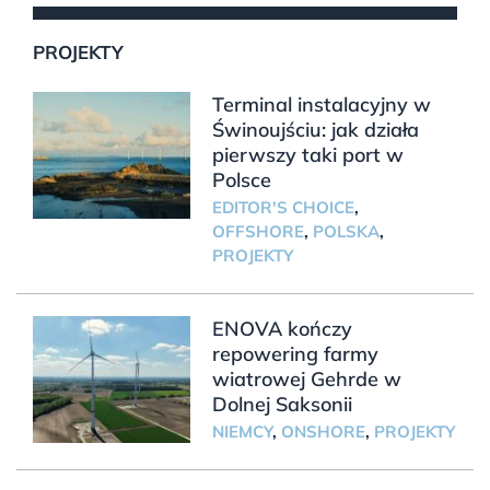
PROJEKTY
Terminal instalacyjny w
Świnoujściu: jak działa
pierwszy taki port w
Polsce
EDITOR'S CHOICE
,
OFFSHORE
,
POLSKA
,
PROJEKTY
ENOVA kończy
repowering farmy
wiatrowej Gehrde w
Dolnej Saksonii
NIEMCY
,
ONSHORE
,
PROJEKTY