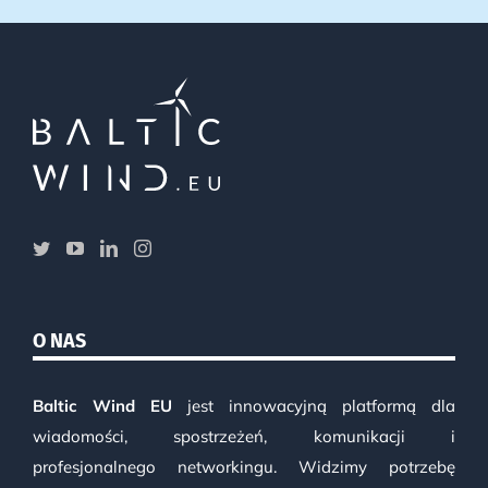
O NAS
Baltic Wind EU
jest innowacyjną platformą dla
wiadomości, spostrzeżeń, komunikacji i
profesjonalnego networkingu. Widzimy potrzebę