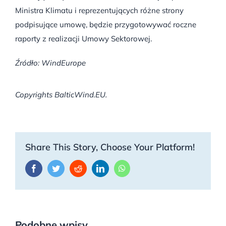
Ministra Klimatu i reprezentujących różne strony
podpisujące umowę, będzie przygotowywać roczne
raporty z realizacji Umowy Sektorowej.
Źródło: WindEurope
Copyrights BalticWind.EU.
Share This Story, Choose Your Platform!
Facebook
Twitter
Reddit
LinkedIn
WhatsApp
Podobne wpisy