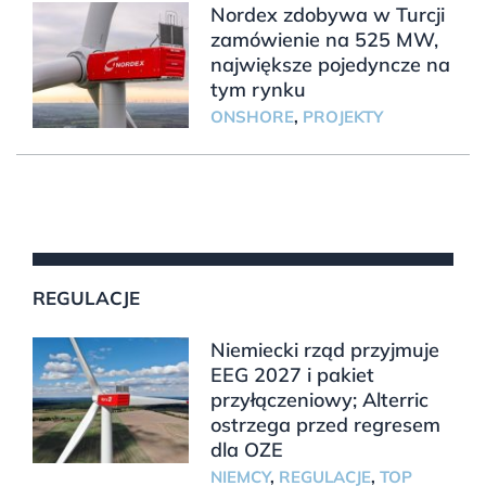
Nordex zdobywa w Turcji
zamówienie na 525 MW,
największe pojedyncze na
tym rynku
ONSHORE
,
PROJEKTY
REGULACJE
Niemiecki rząd przyjmuje
EEG 2027 i pakiet
przyłączeniowy; Alterric
ostrzega przed regresem
dla OZE
NIEMCY
,
REGULACJE
,
TOP