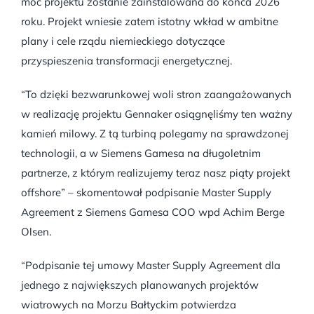
moc projektu zostanie zainstalowana do końca 2026
roku. Projekt wniesie zatem istotny wkład w ambitne
plany i cele rządu niemieckiego dotyczące
przyspieszenia transformacji energetycznej.
“To dzięki bezwarunkowej woli stron zaangażowanych
w realizację projektu Gennaker osiągnęliśmy ten ważny
kamień milowy. Z tą turbiną polegamy na sprawdzonej
technologii, a w Siemens Gamesa na długoletnim
partnerze, z którym realizujemy teraz nasz piąty projekt
offshore” – skomentował podpisanie Master Supply
Agreement z Siemens Gamesa COO wpd Achim Berge
Olsen.
“Podpisanie tej umowy Master Supply Agreement dla
jednego z największych planowanych projektów
wiatrowych na Morzu Bałtyckim potwierdza