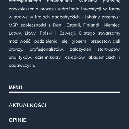
profesjonalnego networkingu. Widzimy potrzebę
przyspieszenia procesu wdrażania inwestycji w farmy
wiatrowe w krajach nadbałtyckich - lokalny przemysł,
MŚP, społeczności z Danii, Estonii, Finlandii, Niemiec,
Łotwy, Litwy, Polski i Szwecji. Dlatego stwarzamy
możliwość podzielenia się głosem przedstawicieli
branży, profesjonalistów, założycieli start-upów,
analityków, dziennikarzy, ośrodków akademickich i
badawczych.
MENU
AKTUALNOŚCI
OPINIE