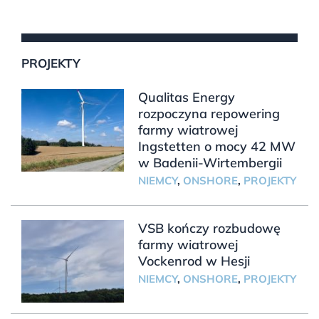
PROJEKTY
Qualitas Energy
rozpoczyna repowering
farmy wiatrowej
Ingstetten o mocy 42 MW
w Badenii-Wirtembergii
NIEMCY
,
ONSHORE
,
PROJEKTY
VSB kończy rozbudowę
farmy wiatrowej
Vockenrod w Hesji
NIEMCY
,
ONSHORE
,
PROJEKTY