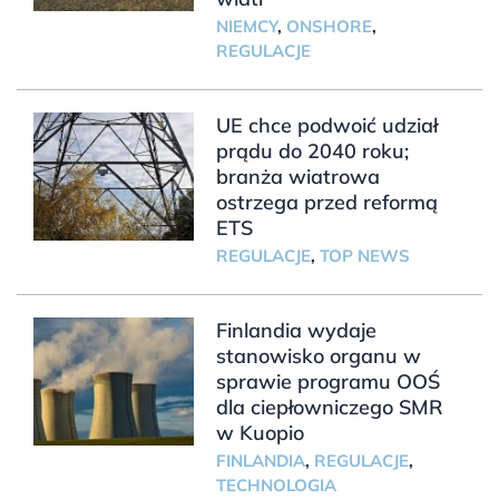
NIEMCY
,
ONSHORE
,
REGULACJE
UE chce podwoić udział
prądu do 2040 roku;
branża wiatrowa
ostrzega przed reformą
ETS
REGULACJE
,
TOP NEWS
Finlandia wydaje
stanowisko organu w
sprawie programu OOŚ
dla ciepłowniczego SMR
w Kuopio
FINLANDIA
,
REGULACJE
,
TECHNOLOGIA