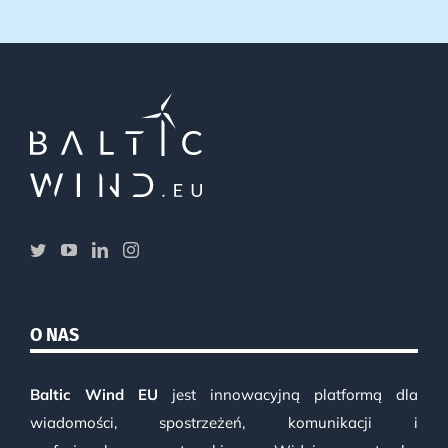
O NAS
Baltic Wind EU
jest innowacyjną platformą dla
wiadomości, spostrzeżeń, komunikacji i