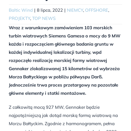
Baltic Wind
|
8 lipca, 2022
|
NIEMCY
,
OFFSHORE
,
PROJEKTY
,
TOP NEWS
Wraz z warunkowym zamówieniem 103 morskich
turbin wiatrowych Siemens Gamesa o mocy do 9 MW
każda i rozpoczęciem głównego badania gruntu w
każdej indywidualnej lokalizacji turbiny, wpd
rozpoczęło realizację morskiej farmy wiatrowej
Gennaker zlokalizowanej 15 kilometrów od wybrzeża
Morza Bałtyckiego w pobliżu półwyspu Darß.
Jednocześnie trwa proces przetargowy na pozostałe
główne elementy i statki montażowe.
Z całkowitą mocą 927 MW, Gennaker będzie
najpotężniejszą jak dotąd morską farmą wiatrową na
Morzu Bałtyckim. Zgodnie z harmonogramem, pełna