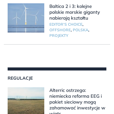
Baltica 2 i 3: kolejne
polskie morskie giganty
nabierają kształtu
EDITOR'S CHOICE
,
OFFSHORE
,
POLSKA
,
PROJEKTY
REGULACJE
Alterric ostrzega:
niemiecka reforma EEG i
pakiet sieciowy mogą
zahamować inwestycje w
wiatr