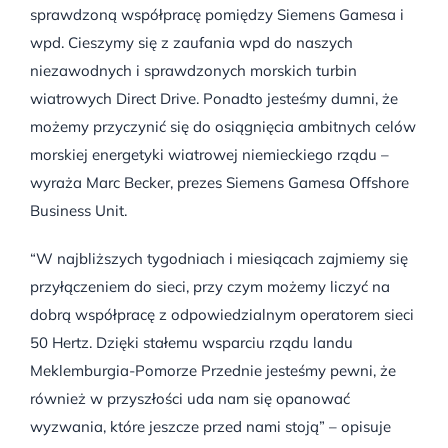
sprawdzoną współpracę pomiędzy Siemens Gamesa i
wpd. Cieszymy się z zaufania wpd do naszych
niezawodnych i sprawdzonych morskich turbin
wiatrowych Direct Drive. Ponadto jesteśmy dumni, że
możemy przyczynić się do osiągnięcia ambitnych celów
morskiej energetyki wiatrowej niemieckiego rządu –
wyraża Marc Becker, prezes Siemens Gamesa Offshore
Business Unit.
“W najbliższych tygodniach i miesiącach zajmiemy się
przyłączeniem do sieci, przy czym możemy liczyć na
dobrą współpracę z odpowiedzialnym operatorem sieci
50 Hertz. Dzięki stałemu wsparciu rządu landu
Meklemburgia-Pomorze Przednie jesteśmy pewni, że
również w przyszłości uda nam się opanować
wyzwania, które jeszcze przed nami stoją” – opisuje