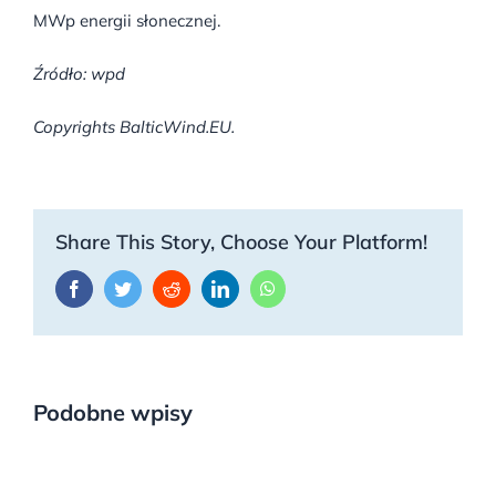
MWp energii słonecznej.
Źródło: wpd
Copyrights BalticWind.EU.
Share This Story, Choose Your Platform!
Facebook
Twitter
Reddit
LinkedIn
WhatsApp
Podobne wpisy