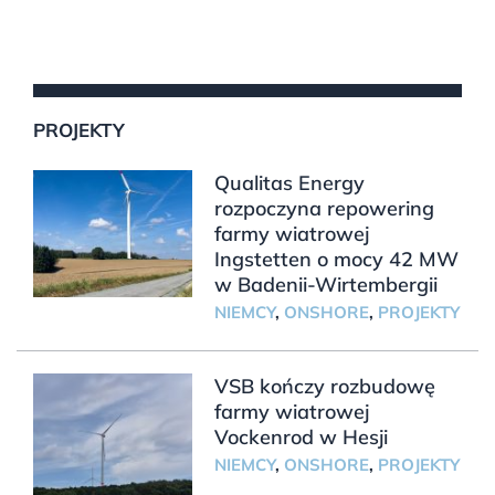
PROJEKTY
Qualitas Energy
rozpoczyna repowering
farmy wiatrowej
Ingstetten o mocy 42 MW
w Badenii-Wirtembergii
NIEMCY
,
ONSHORE
,
PROJEKTY
VSB kończy rozbudowę
farmy wiatrowej
Vockenrod w Hesji
NIEMCY
,
ONSHORE
,
PROJEKTY