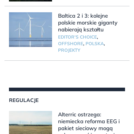
Baltica 2 i 3: kolejne
polskie morskie giganty
nabierają kształtu
EDITOR'S CHOICE
,
OFFSHORE
,
POLSKA
,
PROJEKTY
REGULACJE
Alterric ostrzega:
niemiecka reforma EEG i
pakiet sieciowy mogą