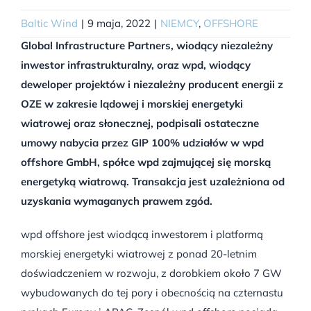
Baltic Wind
|
9 maja, 2022
|
NIEMCY
,
OFFSHORE
Global Infrastructure Partners, wiodący niezależny
inwestor infrastrukturalny, oraz wpd, wiodący
deweloper projektów i niezależny producent energii z
OZE w zakresie lądowej i morskiej energetyki
wiatrowej oraz słonecznej, podpisali ostateczne
umowy nabycia przez GIP 100% udziałów w wpd
offshore GmbH, spółce wpd zajmującej się morską
energetyką wiatrową. Transakcja jest uzależniona od
uzyskania wymaganych prawem zgód.
wpd offshore jest wiodącą inwestorem i platformą
morskiej energetyki wiatrowej z ponad 20-letnim
doświadczeniem w rozwoju, z dorobkiem około 7 GW
wybudowanych do tej pory i obecnością na czternastu