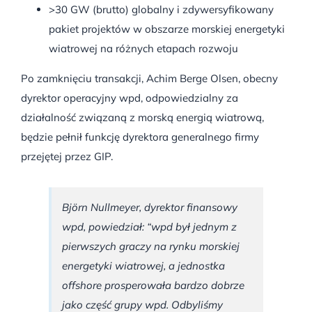
>30 GW (brutto) globalny i zdywersyfikowany
pakiet projektów w obszarze morskiej energetyki
wiatrowej na różnych etapach rozwoju
Po zamknięciu transakcji, Achim Berge Olsen, obecny
dyrektor operacyjny wpd, odpowiedzialny za
działalność związaną z morską energią wiatrową,
będzie pełnił funkcję dyrektora generalnego firmy
przejętej przez GIP.
Björn Nullmeyer, dyrektor finansowy
wpd, powiedział: “wpd był jednym z
pierwszych graczy na rynku morskiej
energetyki wiatrowej, a jednostka
offshore prosperowała bardzo dobrze
jako część grupy wpd. Odbyliśmy