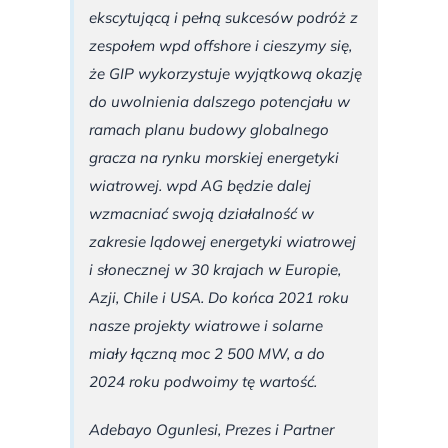
ekscytującą i pełną sukcesów podróż z
zespołem wpd offshore i cieszymy się,
że GIP wykorzystuje wyjątkową okazję
do uwolnienia dalszego potencjału w
ramach planu budowy globalnego
gracza na rynku morskiej energetyki
wiatrowej. wpd AG będzie dalej
wzmacniać swoją działalność w
zakresie lądowej energetyki wiatrowej
i słonecznej w 30 krajach w Europie,
Azji, Chile i USA. Do końca 2021 roku
nasze projekty wiatrowe i solarne
miały łączną moc 2 500 MW, a do
2024 roku podwoimy tę wartość.
Adebayo Ogunlesi, Prezes i Partner