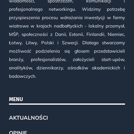
wiadomości, spostrzeżeń, komunikacji i
profesjonalnego networkingu. Widzimy potrzebę
przyspieszenia procesu wdrażania inwestycji w farmy
wiatrowe w krajach nadbałtyckich - lokalny przemysł,
MŚP, społeczności z Danii, Estonii, Finlandii, Niemiec,
Łotwy, Litwy, Polski i Szwecji. Dlatego stwarzamy
możliwość podzielenia się głosem przedstawicieli
branży, profesjonalistów, założycieli start-upów,
analityków, dziennikarzy, ośrodków akademickich i
badawczych.
MENU
AKTUALNOŚCI
OPINIE