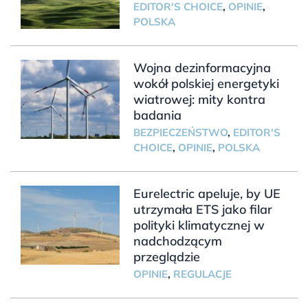
EDITOR'S CHOICE
,
OPINIE
,
POLSKA
Wojna dezinformacyjna
wokół polskiej energetyki
wiatrowej: mity kontra
badania
BEZPIECZEŃSTWO
,
EDITOR'S
CHOICE
,
OPINIE
,
POLSKA
Eurelectric apeluje, by UE
utrzymała ETS jako filar
polityki klimatycznej w
nadchodzącym
przeglądzie
OPINIE
,
REGULACJE