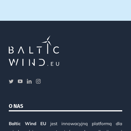
O NAS
Baltic Wind EU
jest innowacyjną platformą dla