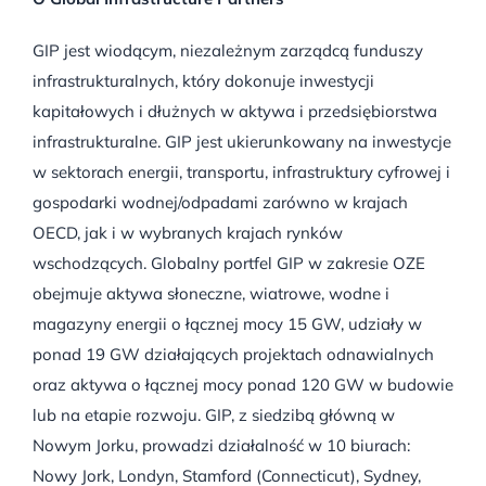
GIP jest wiodącym, niezależnym zarządcą funduszy
infrastrukturalnych, który dokonuje inwestycji
kapitałowych i dłużnych w aktywa i przedsiębiorstwa
infrastrukturalne. GIP jest ukierunkowany na inwestycje
w sektorach energii, transportu, infrastruktury cyfrowej i
gospodarki wodnej/odpadami zarówno w krajach
OECD, jak i w wybranych krajach rynków
wschodzących. Globalny portfel GIP w zakresie OZE
obejmuje aktywa słoneczne, wiatrowe, wodne i
magazyny energii o łącznej mocy 15 GW, udziały w
ponad 19 GW działających projektach odnawialnych
oraz aktywa o łącznej mocy ponad 120 GW w budowie
lub na etapie rozwoju. GIP, z siedzibą główną w
Nowym Jorku, prowadzi działalność w 10 biurach:
Nowy Jork, Londyn, Stamford (Connecticut), Sydney,