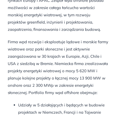
rynkach Europy i APAC. Zespół wpd offshore posiada
możliwości w zakresie całego łańcucha wartości
morskiej energetyki wiatrowej, w tym rozwoju
projektów greenfield, inżynierii i projektowania,
zaopatrzenia, finansowania i zarządzania budową.
Firma wpd rozwija i eksploatuje lądowe i morskie farmy
wiatrowe oraz parki słoneczne i jest aktywnie
zaangażowana w 30 krajach w Europie, Azji, Chile i
USA z siedzibą w Bremie. Niemiecka firma zrealizowała
projekty energetyki wiatrowej o mocy 5 620 MW i
planuje kolejne projekty o łącznej mocy 13 900 MW w
onshore oraz 2 300 MWp w zakresie energetyki
słonecznej. Portfolio firmy wpd offshore obejmuje:
Udziały w 5 działających i będących w budowie
projektach w Niemczech, Francji i na Tajwanie