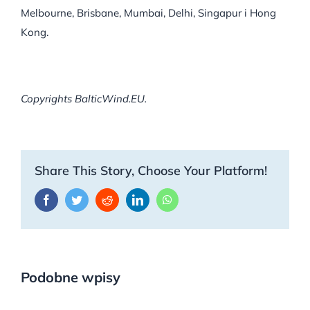
Melbourne, Brisbane, Mumbai, Delhi, Singapur i Hong
Kong.
Copyrights BalticWind.EU.
Share This Story, Choose Your Platform!
Facebook
Twitter
Reddit
LinkedIn
WhatsApp
Podobne wpisy