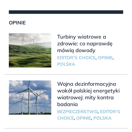
OPINIE
Turbiny wiatrowe a
zdrowie: co naprawdę
mówią dowody
EDITOR'S CHOICE
,
OPINIE
,
POLSKA
Wojna dezinformacyjna
wokół polskiej energetyki
wiatrowej: mity kontra
badania
BEZPIECZEŃSTWO
,
EDITOR'S
CHOICE
,
OPINIE
,
POLSKA