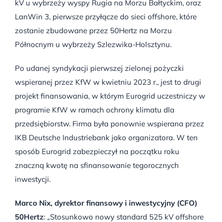
kV u wybrzeży wyspy Rugia na Morzu Bałtyckim, oraz
LanWin 3, pierwsze przyłącze do sieci offshore, które
zostanie zbudowane przez 50Hertz na Morzu
Północnym u wybrzeży Szlezwika-Holsztynu.
Po udanej syndykacji pierwszej zielonej pożyczki
wspieranej przez KfW w kwietniu 2023 r., jest to drugi
projekt finansowania, w którym Eurogrid uczestniczy w
programie KfW w ramach ochrony klimatu dla
przedsiębiorstw. Firma była ponownie wspierana przez
IKB Deutsche Industriebank jako organizatora. W ten
sposób Eurogrid zabezpieczył na początku roku
znaczną kwotę na sfinansowanie tegorocznych
inwestycji.
Marco Nix, dyrektor finansowy i inwestycyjny (CFO)
50Hertz
: „Stosunkowo nowy standard 525 kV offshore