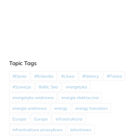
Topic Tags
#Dania
#finlandia
#Litwa
#Niemcy
#Polska
#Szwecja
Baltic Sea
energetyka
energetyka wiatrowa
energia elektryczna
energia wiatrowa
energy
energy transition
Europa
Europe
infrastruktura
infrastruktura przesyłowa
latestnews