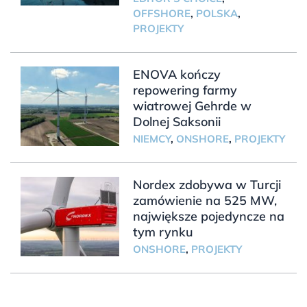
OFFSHORE
,
POLSKA
,
PROJEKTY
ENOVA kończy
repowering farmy
wiatrowej Gehrde w
Dolnej Saksonii
NIEMCY
,
ONSHORE
,
PROJEKTY
Nordex zdobywa w Turcji
zamówienie na 525 MW,
największe pojedyncze na
tym rynku
ONSHORE
,
PROJEKTY