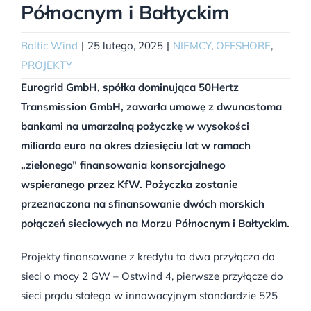
Północnym i Bałtyckim
Baltic Wind
|
25 lutego, 2025
|
NIEMCY
,
OFFSHORE
,
PROJEKTY
Eurogrid GmbH, spółka dominująca 50Hertz
Transmission GmbH, zawarła umowę z dwunastoma
bankami na umarzalną pożyczkę w wysokości
miliarda euro na okres dziesięciu lat w ramach
„zielonego” finansowania konsorcjalnego
wspieranego przez KfW. Pożyczka zostanie
przeznaczona na sfinansowanie dwóch morskich
połączeń sieciowych na Morzu Północnym i Bałtyckim.
Projekty finansowane z kredytu to dwa przyłącza do
sieci o mocy 2 GW – Ostwind 4, pierwsze przyłącze do
sieci prądu stałego w innowacyjnym standardzie 525