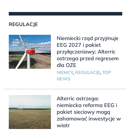
REGULACJE
Niemiecki rząd przyjmuje
EEG 2027 i pakiet
przyłączeniowy; Alterric
ostrzega przed regresem
dla OZE
NIEMCY
,
REGULACJE
,
TOP
NEWS
Alterric ostrzega:
niemiecka reforma EEG i
pakiet sieciowy mogą
zahamować inwestycje w
wiatr