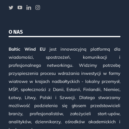
O NAS
Baltic Wind EU
jest innowacyjną platformą dla
wiadomości, spostrzeżeń, komunikacji i
profesjonalnego networkingu. Widzimy potrzebę
przyspieszenia procesu wdrażania inwestycji w farmy
wiatrowe w krajach nadbałtyckich - lokalny przemysł,
MŚP, społeczności z Danii, Estonii, Finlandii, Niemiec,
Łotwy, Litwy, Polski i Szwecji. Dlatego stwarzamy
możliwość podzielenia się głosem przedstawicieli
branży, profesjonalistów, założycieli start-upów,
analityków, dziennikarzy, ośrodków akademickich i