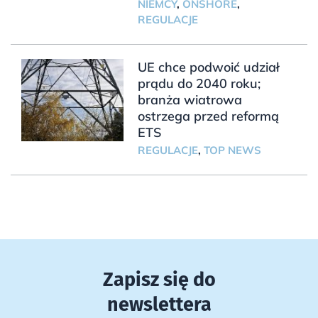
NIEMCY
,
ONSHORE
,
REGULACJE
UE chce podwoić udział
prądu do 2040 roku;
branża wiatrowa
ostrzega przed reformą
ETS
REGULACJE
,
TOP NEWS
Zapisz się do
newslettera