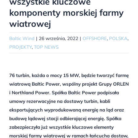
wszystkie kluczowe
komponenty morskiej farmy
wiatrowej
Baltic Wind
|
26 września, 2022
|
OFFSHORE
,
POLSKA
,
PROJEKTY
,
TOP NEWS
76 turbin, każda o mocy 15 MW, będzie tworzyć farmę
wiatrową Baltic Power, wspólny projekt Grupy ORLEN
i Northland Power. Spółka Baltic Power podpisała
umowy rezerwacyjne na dostawy turbin, kabli
eksportujących wyprodukowaną energię na ląd oraz
budowę lądowej stacji odbierającej energię. Spółka
zabezpieczyła już wszystkie kluczowe elementy
morskiej farmy wiatrowej w ramach łańcucha dostaw,