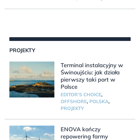
PROJEKTY
Terminal instalacyjny w
Świnoujściu: jak działa
pierwszy taki port w
Polsce
EDITOR'S CHOICE
,
OFFSHORE
,
POLSKA
,
PROJEKTY
ENOVA kończy
repowering farmy