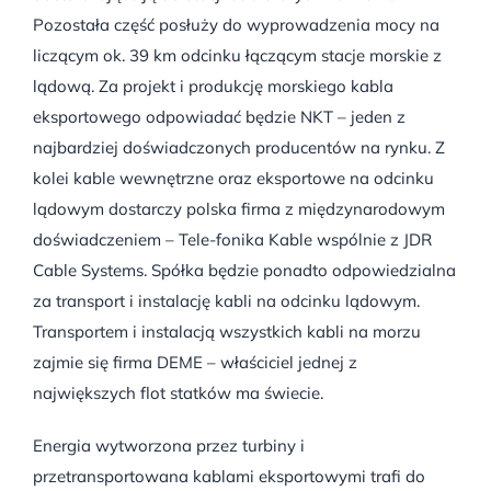
Pozostała część posłuży do wyprowadzenia mocy na
liczącym ok. 39 km odcinku łączącym stacje morskie z
lądową. Za projekt i produkcję morskiego kabla
eksportowego odpowiadać będzie NKT – jeden z
najbardziej doświadczonych producentów na rynku. Z
kolei kable wewnętrzne oraz eksportowe na odcinku
lądowym dostarczy polska firma z międzynarodowym
doświadczeniem – Tele-fonika Kable wspólnie z JDR
Cable Systems. Spółka będzie ponadto odpowiedzialna
za transport i instalację kabli na odcinku lądowym.
Transportem i instalacją wszystkich kabli na morzu
zajmie się firma DEME – właściciel jednej z
największych flot statków ma świecie.
Energia wytworzona przez turbiny i
przetransportowana kablami eksportowymi trafi do