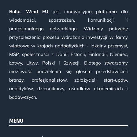
Baltic Wind EU
jest innowacyjną platformą dla
wiadomości, spostrzeżeń, komunikacji i
profesjonalnego networkingu. Widzimy potrzebę
przyspieszenia procesu wdrażania inwestycji w farmy
wiatrowe w krajach nadbałtyckich - lokalny przemysł,
MŚP, społeczności z Danii, Estonii, Finlandii, Niemiec,
Łotwy, Litwy, Polski i Szwecji. Dlatego stwarzamy
możliwość podzielenia się głosem przedstawicieli
branży, profesjonalistów, założycieli start-upów,
analityków, dziennikarzy, ośrodków akademickich i
badawczych.
MENU