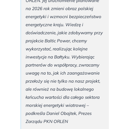
ORLEN. Jej uruchomienie planowane
na 2026 rok zmieni obraz polskiej
energetyki i wzmocni bezpieczeństwo
energetyczne kraju. Wiedzę i
doświadczenie, jakie zdobywamy przy
projekcie Baltic Power, chcemy
wykorzystać, realizując kolejne
inwestycje na Bałtyku. Wybierając
partnerów do współpracy, zwracamy
uwagę na to, jak ich zaangażowanie
przełoży się nie tylko na nasz projekt,
ale również na budowę lokalnego
łańcucha wartości dla całego sektora
morskiej energetyki wiatrowej –
podkreśla Daniel Obajtek, Prezes
Zarządu PKN ORLEN