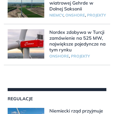
wiatrowej Gehrde w
Dolnej Saksonii
NIEMCY
,
ONSHORE
,
PROJEKTY
Nordex zdobywa w Turcji
zamówienie na 525 MW,
największe pojedyncze na
tym rynku
ONSHORE
,
PROJEKTY
REGULACJE
Niemiecki rząd przyjmuje