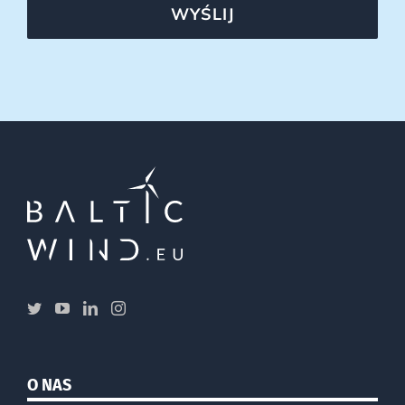
WYŚLIJ
O NAS