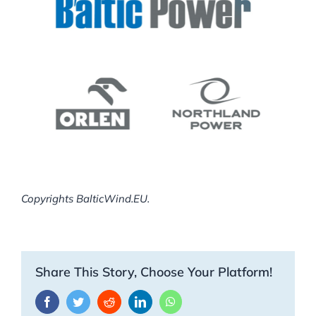
Copyrights BalticWind.EU.
Share This Story, Choose Your Platform!
Facebook
Twitter
Reddit
LinkedIn
WhatsApp