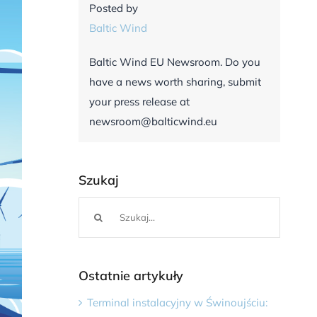
Posted by
Baltic Wind
Baltic Wind EU Newsroom. Do you
have a news worth sharing, submit
your press release at
newsroom@balticwind.eu
Szukaj
Szukaj
Ostatnie artykuły
Terminal instalacyjny w Świnoujściu: