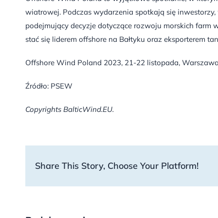
wiatrowej. Podczas wydarzenia spotkają się inwestorzy
podejmujący decyzje dotyczące rozwoju morskich farm wi
stać się liderem offshore na Bałtyku oraz eksporterem tani
Offshore Wind Poland 2023, 21-22 listopada, Warszawa
Źródło: PSEW
Copyrights BalticWind.EU.
Share This Story, Choose Your Platform!