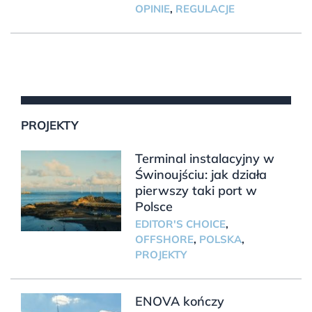
OPINIE
,
REGULACJE
PROJEKTY
Terminal instalacyjny w
Świnoujściu: jak działa
pierwszy taki port w
Polsce
EDITOR'S CHOICE
,
OFFSHORE
,
POLSKA
,
PROJEKTY
ENOVA kończy