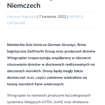
Niemczech
Patrycja Rapacka
|
7 kwietnia, 2022
|
NIEMCY
,
OFFSHORE
Niemieckie linie lotnicze German Airways, firma
logistyczna Zeitfracht Group oraz producent dronów
Wingcopter rozpoczynają współpracę w obszarze
stosowania dronów w dostawach realizowanych na
obszarach morskich. Drony będą mogły także
dostarczać m.in. części zamienne wiatraków na
tereny morskich farm wiatrowych.
Wingcopter to niemiecki producent bezzałogowych
systemów latających eVTOL (UAS) oraz dostawca