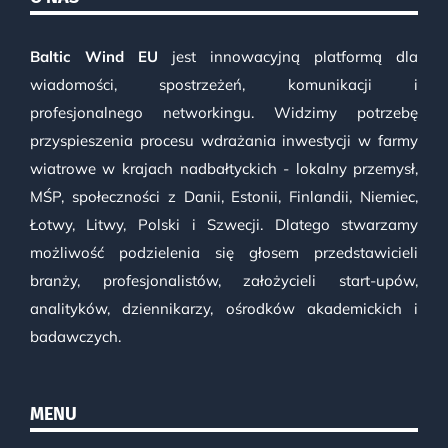
Baltic Wind EU
jest innowacyjną platformą dla
wiadomości, spostrzeżeń, komunikacji i
profesjonalnego networkingu. Widzimy potrzebę
przyspieszenia procesu wdrażania inwestycji w farmy
wiatrowe w krajach nadbałtyckich - lokalny przemysł,
MŚP, społeczności z Danii, Estonii, Finlandii, Niemiec,
Łotwy, Litwy, Polski i Szwecji. Dlatego stwarzamy
możliwość podzielenia się głosem przedstawicieli
branży, profesjonalistów, założycieli start-upów,
analityków, dziennikarzy, ośrodków akademickich i
badawczych.
MENU