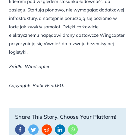
liderami pod względem stosunku ładowności do
zasięgu. Startują pionowo, nie wymagając dodatkowej
infrastruktury, a następnie poruszają się poziomo w
locie jak zwykły samolot. Dzięki całkowicie
elektrycznemu napędowi drony dostawcze Wingcopter
przyczyniają się również do rozwoju bezemisyjnej
logistyki.
Źródło: Windcopter
Copyrights BalticWind.EU.
Share This Story, Choose Your Platform!
Facebook
Twitter
Reddit
LinkedIn
WhatsApp