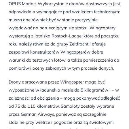
OPUS Marine. Wykorzystanie dronów dostawczych jest
odpowiednio wymagające pod względem technicznym:
muszą one również być w stanie precyzyjnie
wylądować na poruszającym się statku. Wingcoptery
wystartują z lotniska Rostock-Laage, które od początku
roku należy również do grupy Zeitfracht i oferuje
zespołowi konstruktorów Wingcopterów dobre
warunki do testowych lotów, a także pomieszczenia do
pomiarów i oceny zebranych w tym procesie danych.
Drony opracowane przez Wingcopter mogą być
wyposażone w ładunek o masie do 5 kilogramów i – w
zależności od obciążenia – mogą pokonywać odległość
od 75 do 110 kilometrów. Samoloty zostały wybrane
przez German Airways, ponieważ są szczególnie
stabilne przy wietrze i pogodzie oraz są światowymi