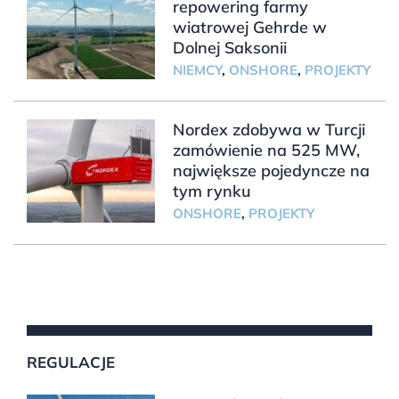
repowering farmy
wiatrowej Gehrde w
Dolnej Saksonii
NIEMCY
,
ONSHORE
,
PROJEKTY
Nordex zdobywa w Turcji
zamówienie na 525 MW,
największe pojedyncze na
tym rynku
ONSHORE
,
PROJEKTY
REGULACJE