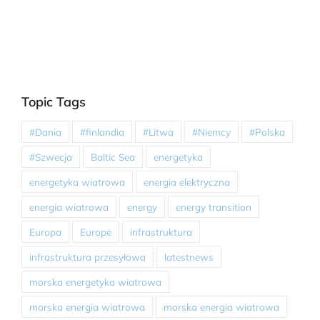
Topic Tags
#Dania
#finlandia
#Litwa
#Niemcy
#Polska
#Szwecja
Baltic Sea
energetyka
energetyka wiatrowa
energia elektryczna
energia wiatrowa
energy
energy transition
Europa
Europe
infrastruktura
infrastruktura przesyłowa
latestnews
morska energetyka wiatrowa
morska energia wiatrowa
morska energia wiatrowa