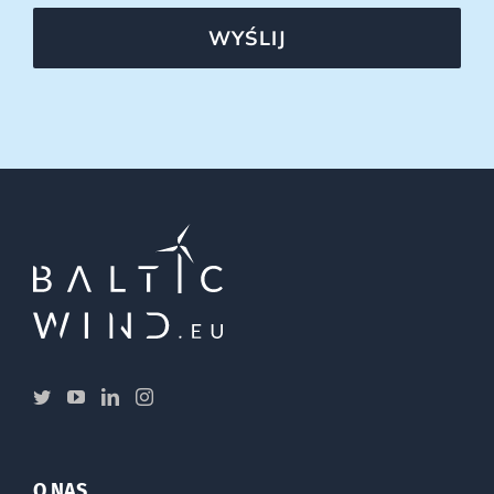
WYŚLIJ
O NAS