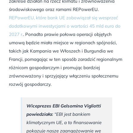
zakresie działań na rzecz klimatu i zrównoważenia
środowiskowego oraz ramami REPowerEU.
REPowerEU, które bank UE zobowiązał się wesprzeć
dodatkowymi inwestycjami o wartości 45 mld euro do
2027 r.
. Ponadto prawie połowa operacji objętych
umową będzie miała miejsce w regionach spójności,
takich jak Kampania we Włoszech i Burgundia we
Francji, pomagając w ten sposób zaradzić regionalnym
różnicom gospodarczym i promując bardziej
zrównoważony i sprzyjający włączeniu społecznemu
rozwój gospodarczy.
Wiceprezes EBI Gelsomina Vigliotti
powiedziała:
“EBI jest bankiem
klimatycznym UE, a to finansowanie
pokazuje nasze zaangażowanie we