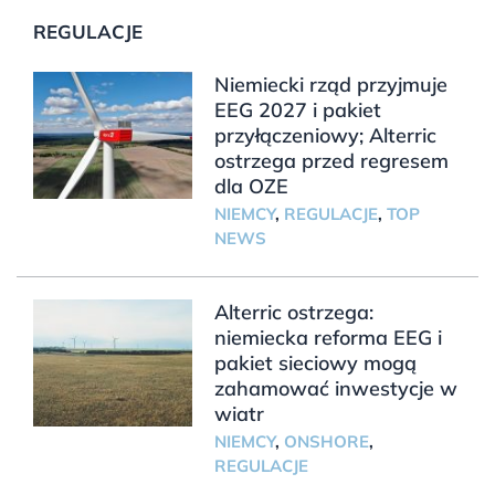
REGULACJE
Niemiecki rząd przyjmuje
EEG 2027 i pakiet
przyłączeniowy; Alterric
ostrzega przed regresem
dla OZE
NIEMCY
,
REGULACJE
,
TOP
NEWS
Alterric ostrzega:
niemiecka reforma EEG i
pakiet sieciowy mogą
zahamować inwestycje w
wiatr
NIEMCY
,
ONSHORE
,
REGULACJE