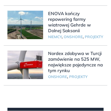
ENOVA kończy
repowering farmy
wiatrowej Gehrde w
Dolnej Saksonii
NIEMCY
,
ONSHORE
,
PROJEKTY
Nordex zdobywa w Turcji
zamówienie na 525 MW,
największe pojedyncze na
tym rynku
ONSHORE
,
PROJEKTY