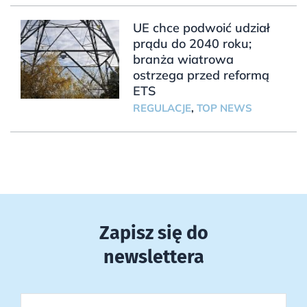
UE chce podwoić udział
prądu do 2040 roku;
branża wiatrowa
ostrzega przed reformą
ETS
REGULACJE
,
TOP NEWS
Zapisz się do
newslettera