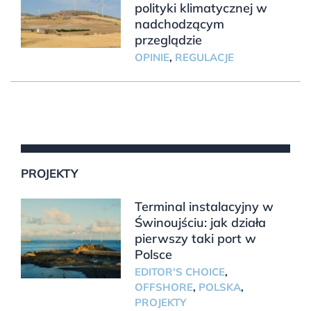
polityki klimatycznej w
nadchodzącym
przeglądzie
OPINIE
,
REGULACJE
PROJEKTY
Terminal instalacyjny w
Świnoujściu: jak działa
pierwszy taki port w
Polsce
EDITOR'S CHOICE
,
OFFSHORE
,
POLSKA
,
PROJEKTY