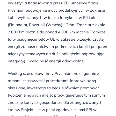
Inwestycja finansowana przez EBI umożliwi firmie
Prysmian podwojenie mocy produkcyjnych w zakresie
kabli wytłaczanych w trzech fabrykach w Pikkala
(Finlandia), Pozzuoli (Włochy) i Gron (Francja) z około
2 000 km rocznie do ponad 4 000 km rocznie. Pomoże
to w osiągnięciu celów UE w zakresie przesyłu czystej
energii za pośrednictwem podmorskich kabli i połączeń
międzysystemowych na duże odległości, poprawiając
integrację i wydajność energii odnawialnej.
Według szacunków firmy Prysmian oraz zgodnie z
ramami czasowymi i procedurami, które wciąż są
określane, inwestycja ta będzie również promować
tworzenie nowych miejsc pracy, generując tym samym
znaczne korzyści gospodarcze dla zaangażowanych
krajów.
Projekt jest w pełni zgodny z celami EBI w