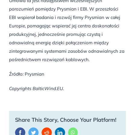
Umowa ta jest następstwem wcześniejszych
porozumień pomiędzy Prysmian i EBI. W przeszłości
EBI wspierał badania i rozwój firmy Prysmian w całej
Europie, pomagając wspierać jej centra doskonałości
produkcyjnej, jednocześnie promując czystą i
odnawialną energię dzięki połączeniom między
zintegrowanymi systemami zasobów odnawialnych za
pośrednictwem rozwiązań kablowych.
Źródło:
Prysmian
Copyrights BalticWind.EU.
Share This Story, Choose Your Platform!
Facebook
Twitter
Reddit
LinkedIn
WhatsApp