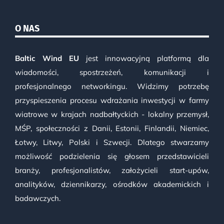
O NAS
Baltic Wind EU
jest innowacyjną platformą dla
wiadomości, spostrzeżeń, komunikacji i
profesjonalnego networkingu. Widzimy potrzebę
przyspieszenia procesu wdrażania inwestycji w farmy
wiatrowe w krajach nadbałtyckich - lokalny przemysł,
MŚP, społeczności z Danii, Estonii, Finlandii, Niemiec,
Łotwy, Litwy, Polski i Szwecji. Dlatego stwarzamy
możliwość podzielenia się głosem przedstawicieli
branży, profesjonalistów, założycieli start-upów,
analityków, dziennikarzy, ośrodków akademickich i
badawczych.