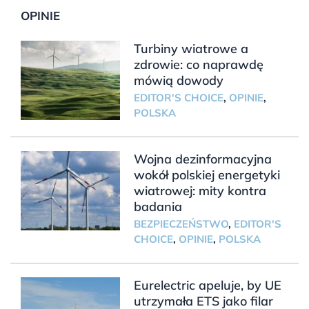
OPINIE
Turbiny wiatrowe a
zdrowie: co naprawdę
mówią dowody
EDITOR'S CHOICE
,
OPINIE
,
POLSKA
Wojna dezinformacyjna
wokół polskiej energetyki
wiatrowej: mity kontra
badania
BEZPIECZEŃSTWO
,
EDITOR'S
CHOICE
,
OPINIE
,
POLSKA
Eurelectric apeluje, by UE
utrzymała ETS jako filar