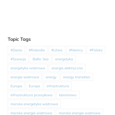
Topic Tags
#Dania
#finlandia
#Litwa
#Niemcy
#Polska
#Szwecja
Baltic Sea
energetyka
energetyka wiatrowa
energia elektryczna
energia wiatrowa
energy
energy transition
Europa
Europe
infrastruktura
infrastruktura przesyłowa
latestnews
morska energetyka wiatrowa
morska energia wiatrowa
morska energia wiatrowa