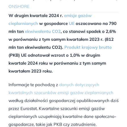
ONSHORE
W drugim kwartale 2024 r.
emisje gazów
cieplarnianych
w gospodarce
UE
oszacowano na 790
mln ton
ekwiwalentu CO2
, co stanowi spadek o 2,6%
w porównaniu z tym samym kwartałem 2023 r. (812
mln ton ekwiwalentu CO2).
Produkt krajowy brutto
(PKB) UE odnotował wzrost o 1,0% w drugim
kwartale 2024 roku w porównaniu z tym samym
kwartałem 2023 roku.
Informacje te pochodzą z
danych dotyczących
kwartalnych szacunków emisji gazów cieplarnianych
według działalności gospodarczej opublikowanych dziś
przez Eurostat. Kwartalne szacunki emisji gazów
cieplarnianych uzupełniają kwartalne dane społeczno-
gospodarcze, takie jak PKB czy zatrudnienie.