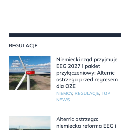
REGULACJE
Niemiecki rząd przyjmuje
EEG 2027 i pakiet
przyłączeniowy; Alterric
ostrzega przed regresem
dla OZE
NIEMCY
,
REGULACJE
,
TOP
NEWS
Alterric ostrzega:
niemiecka reforma EEG i