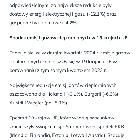
odpowiedzialnymi za największe redukcje były
dostawy energii elektrycznej i gazu (-12,1%) oraz
gospodarstwa domowe (-4,2%).
Spadek emisji gazów cieplarnianych w 19 krajach UE
Szacuje się, że w drugim kwartale 2024 r. emisje gazów
cieplarnianych zmniejszyły się w 19 krajach UE w
porównaniu z tym samym kwartałem 2023 r.
Największe redukcje emisji gazów cieplarnianych
oszacowano dla Holandii (-9,1%), Bułgarii (-6,3%),
Austrii i Węgier (po -5,9%).
Spośród 19 krajów UE, które według szacunków
zmniejszyły swoje emisje, 5 odnotowało spadek PKB
(Irlandia, Finlandia, Estonia, Łotwa i Austria). Szacuje