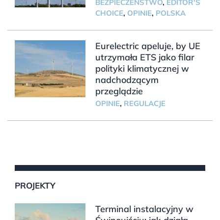
BEZPIECZEŃSTWO
,
EDITOR'S
CHOICE
,
OPINIE
,
POLSKA
Eurelectric apeluje, by UE
utrzymała ETS jako filar
polityki klimatycznej w
nadchodzącym
przeglądzie
OPINIE
,
REGULACJE
PROJEKTY
Terminal instalacyjny w