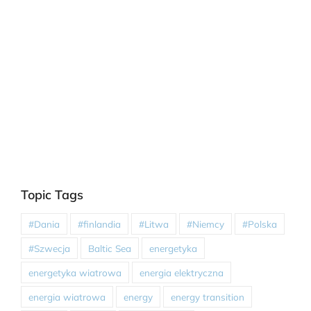
Topic Tags
#Dania
#finlandia
#Litwa
#Niemcy
#Polska
#Szwecja
Baltic Sea
energetyka
energetyka wiatrowa
energia elektryczna
energia wiatrowa
energy
energy transition