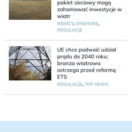
pakiet sieciowy mogą
zahamować inwestycje w
wiatr
NIEMCY
,
ONSHORE
,
REGULACJE
UE chce podwoić udział
prądu do 2040 roku;
branża wiatrowa
ostrzega przed reformą
ETS
REGULACJE
,
TOP NEWS