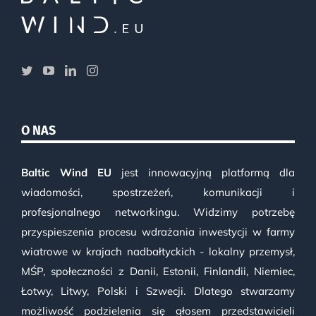
O NAS
Baltic Wind EU
jest innowacyjną platformą dla
wiadomości, spostrzeżeń, komunikacji i
profesjonalnego networkingu. Widzimy potrzebę
przyspieszenia procesu wdrażania inwestycji w farmy
wiatrowe w krajach nadbałtyckich - lokalny przemysł,
MŚP, społeczności z Danii, Estonii, Finlandii, Niemiec,
Łotwy, Litwy, Polski i Szwecji. Dlatego stwarzamy
możliwość podzielenia się głosem przedstawicieli