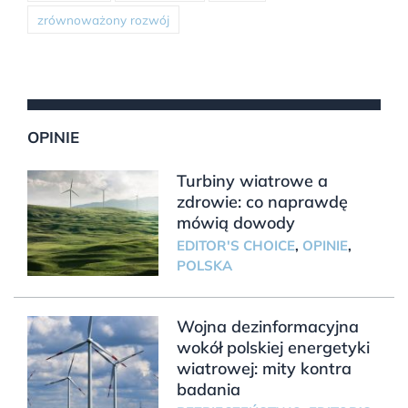
zrównoważony rozwój
OPINIE
Turbiny wiatrowe a
zdrowie: co naprawdę
mówią dowody
EDITOR'S CHOICE
,
OPINIE
,
POLSKA
Wojna dezinformacyjna
wokół polskiej energetyki
wiatrowej: mity kontra
badania