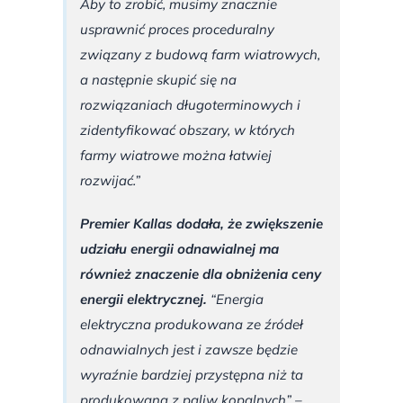
Aby to zrobić, musimy znacznie
usprawnić proces proceduralny
związany z budową farm wiatrowych,
a następnie skupić się na
rozwiązaniach długoterminowych i
zidentyfikować obszary, w których
farmy wiatrowe można łatwiej
rozwijać.”
Premier Kallas dodała, że zwiększenie
udziału energii odnawialnej ma
również znaczenie dla obniżenia ceny
energii elektrycznej.
“Energia
elektryczna produkowana ze źródeł
odnawialnych jest i zawsze będzie
wyraźnie bardziej przystępna niż ta
produkowana z paliw kopalnych”
–