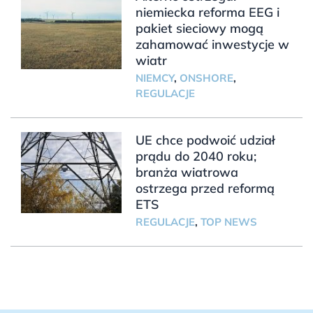
niemiecka reforma EEG i
pakiet sieciowy mogą
zahamować inwestycje w
wiatr
NIEMCY
,
ONSHORE
,
REGULACJE
UE chce podwoić udział
prądu do 2040 roku;
branża wiatrowa
ostrzega przed reformą
ETS
REGULACJE
,
TOP NEWS