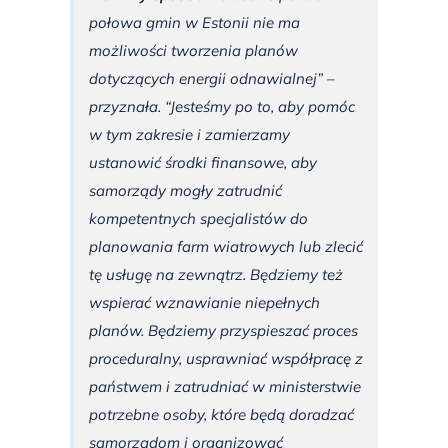
połowa gmin w Estonii nie ma
możliwości tworzenia planów
dotyczących energii odnawialnej”
–
przyznała.
“Jesteśmy po to, aby pomóc
w tym zakresie i zamierzamy
ustanowić środki finansowe, aby
samorządy mogły zatrudnić
kompetentnych specjalistów do
planowania farm wiatrowych lub zlecić
tę usługę na zewnątrz. Będziemy też
wspierać wznawianie niepełnych
planów. Będziemy przyspieszać proces
proceduralny, usprawniać współpracę z
państwem i zatrudniać w ministerstwie
potrzebne osoby, które będą doradzać
samorządom i organizować