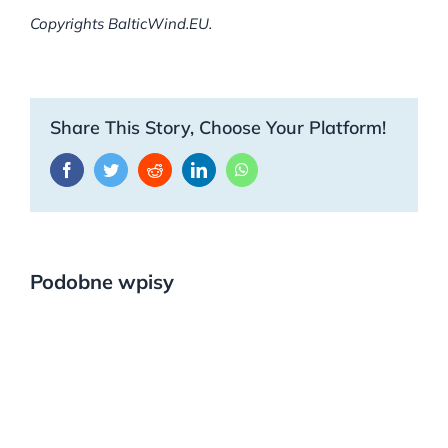
Copyrights BalticWind.EU.
Share This Story, Choose Your Platform!
Facebook
Twitter
Reddit
LinkedIn
WhatsApp
Podobne wpisy