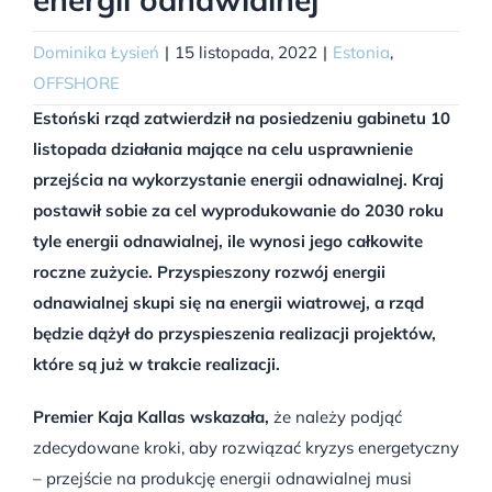
Dominika Łysień
|
15 listopada, 2022
|
Estonia
,
OFFSHORE
Estoński rząd zatwierdził na posiedzeniu gabinetu 10
listopada działania mające na celu usprawnienie
przejścia na wykorzystanie energii odnawialnej. Kraj
postawił sobie za cel wyprodukowanie do 2030 roku
tyle energii odnawialnej, ile wynosi jego całkowite
roczne zużycie. Przyspieszony rozwój energii
odnawialnej skupi się na energii wiatrowej, a rząd
będzie dążył do przyspieszenia realizacji projektów,
które są już w trakcie realizacji.
Premier Kaja Kallas wskazała,
że należy podjąć
zdecydowane kroki, aby rozwiązać kryzys energetyczny
– przejście na produkcję energii odnawialnej musi