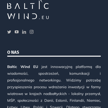
O NAS
Baltic Wind EU
jest innowacyjną platformą dla
wiadomości, spostrzeżeń, komunikacji i
profesjonalnego networkingu. Widzimy potrzebę
przyspieszenia procesu wdrażania inwestycji w farmy
wiatrowe w krajach nadbałtyckich - lokalny przemysł,
MŚP, społeczności z Danii, Estonii, Finlandii, Niemiec,
Łotwy, Litwy, Polski i Szwecji. Dlatego stwarzamy