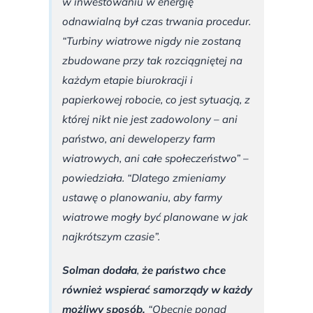
w inwestowaniu w energię
odnawialną był czas trwania procedur.
“Turbiny wiatrowe nigdy nie zostaną
zbudowane przy tak rozciągniętej na
każdym etapie biurokracji i
papierkowej robocie, co jest sytuacją, z
której nikt nie jest zadowolony – ani
państwo, ani deweloperzy farm
wiatrowych, ani całe społeczeństwo”
–
powiedziała.
“Dlatego zmieniamy
ustawę o planowaniu, aby farmy
wiatrowe mogły być planowane w jak
najkrótszym czasie”.
Solman dodała
,
że państwo chce
również wspierać samorządy w każdy
możliwy sposób.
“Obecnie ponad