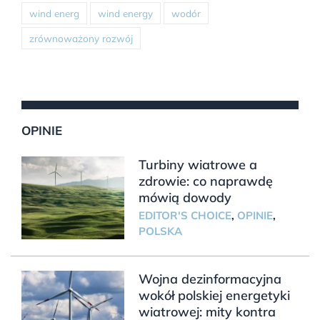
wind energ
wind energy
wodór
zrównoważony rozwój
OPINIE
Turbiny wiatrowe a
zdrowie: co naprawdę
mówią dowody
EDITOR'S CHOICE
,
OPINIE
,
POLSKA
Wojna dezinformacyjna
wokół polskiej energetyki
wiatrowej: mity kontra