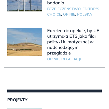
badania
BEZPIECZEŃSTWO
,
EDITOR'S
CHOICE
,
OPINIE
,
POLSKA
Eurelectric apeluje, by UE
utrzymała ETS jako filar
polityki klimatycznej w
nadchodzącym
przeglądzie
OPINIE
,
REGULACJE
PROJEKTY