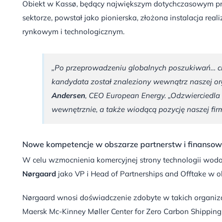
Obiekt w Kassø, będący największym dotychczasowym p
sektorze, powstał jako pionierska, złożona instalacja r
rynkowym i technologicznym.
„Po przeprowadzeniu globalnych poszukiwań… cie
kandydata został znaleziony wewnątrz naszej o
Andersen
, CEO European Energy.
„Odzwierciedla 
wewnętrznie, a także wiodącą pozycję naszej fir
Nowe kompetencje w obszarze partnerstw i finanso
W celu wzmocnienia komercyjnej strony technologii wod
Nørgaard
jako VP i Head of Partnerships and Offtake w 
Nørgaard wnosi doświadczenie zdobyte w takich organizac
Maersk Mc-Kinney Møller Center for Zero Carbon Shipping