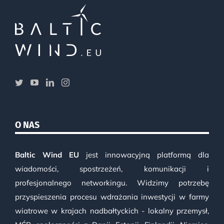
O NAS
Baltic Wind EU
jest innowacyjną platformą dla
wiadomości, spostrzeżeń, komunikacji i
profesjonalnego networkingu. Widzimy potrzebę
przyspieszenia procesu wdrażania inwestycji w farmy
wiatrowe w krajach nadbałtyckich - lokalny przemysł,