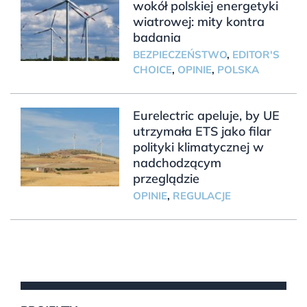
wokół polskiej energetyki
wiatrowej: mity kontra
badania
BEZPIECZEŃSTWO
,
EDITOR'S
CHOICE
,
OPINIE
,
POLSKA
Eurelectric apeluje, by UE
utrzymała ETS jako filar
polityki klimatycznej w
nadchodzącym
przeglądzie
OPINIE
,
REGULACJE