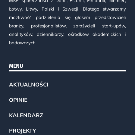
MŚP, społeczności z Danii, Estonii, Finlandii, Niemiec,
Łotwy, Litwy, Polski i Szwecji. Dlatego stwarzamy
możliwość podzielenia się głosem przedstawicieli
branży, profesjonalistów, założycieli start-upów,
analityków, dziennikarzy, ośrodków akademickich i
badawczych.
MENU
AKTUALNOŚCI
OPINIE
KALENDARZ
PROJEKTY