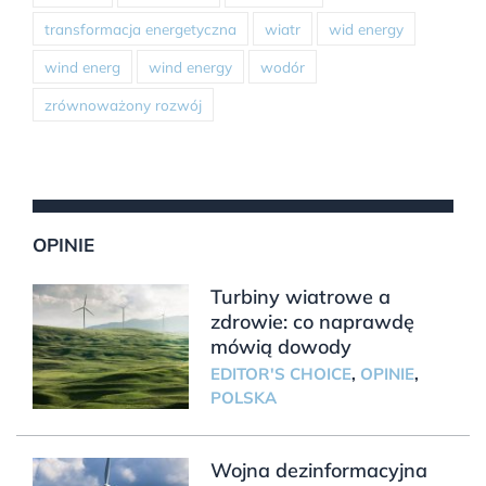
transformacja energetyczna
wiatr
wid energy
wind energ
wind energy
wodór
zrównoważony rozwój
OPINIE
Turbiny wiatrowe a
zdrowie: co naprawdę
mówią dowody
EDITOR'S CHOICE
,
OPINIE
,
POLSKA
Wojna dezinformacyjna