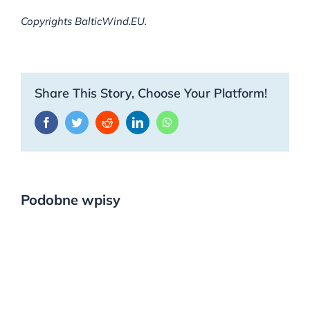
Copyrights BalticWind.EU.
Share This Story, Choose Your Platform!
Facebook
Twitter
Reddit
LinkedIn
WhatsApp
Podobne wpisy