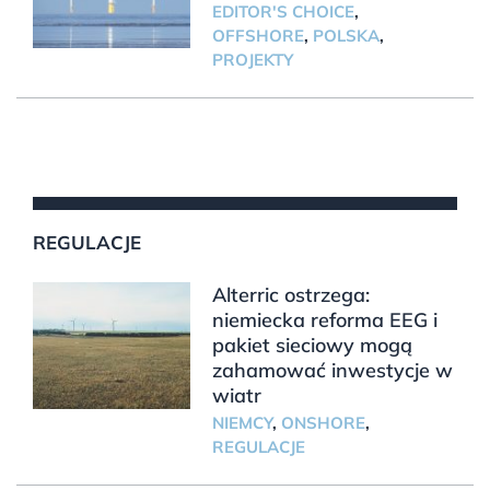
EDITOR'S CHOICE
,
OFFSHORE
,
POLSKA
,
PROJEKTY
REGULACJE
Alterric ostrzega:
niemiecka reforma EEG i
pakiet sieciowy mogą
zahamować inwestycje w
wiatr
NIEMCY
,
ONSHORE
,
REGULACJE