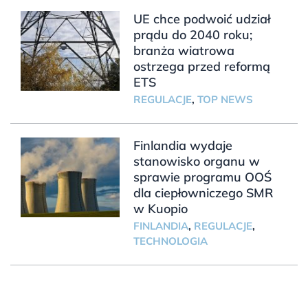
UE chce podwoić udział
prądu do 2040 roku;
branża wiatrowa
ostrzega przed reformą
ETS
REGULACJE
,
TOP NEWS
Finlandia wydaje
stanowisko organu w
sprawie programu OOŚ
dla ciepłowniczego SMR
w Kuopio
FINLANDIA
,
REGULACJE
,
TECHNOLOGIA