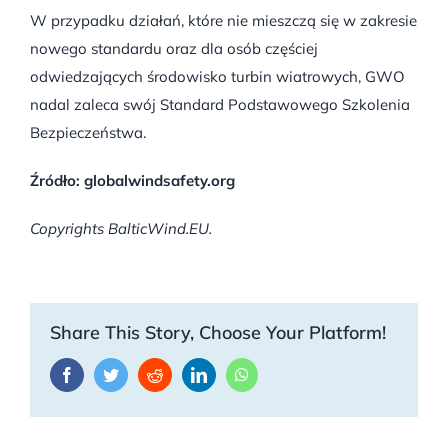
W przypadku działań, które nie mieszczą się w zakresie
nowego standardu oraz dla osób częściej
odwiedzających środowisko turbin wiatrowych, GWO
nadal zaleca swój Standard Podstawowego Szkolenia
Bezpieczeństwa.
Źródło: globalwindsafety.org
Copyrights BalticWind.EU.
Share This Story, Choose Your Platform!
Facebook
Twitter
Reddit
LinkedIn
WhatsApp