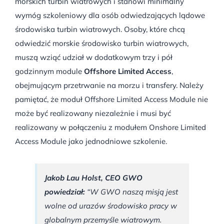
morskich turbin wiatrowych i stanowi minimalny
wymóg szkoleniowy dla osób odwiedzających lądowe
środowiska turbin wiatrowych. Osoby, które chcą
odwiedzić morskie środowisko turbin wiatrowych,
muszą wziąć udział w dodatkowym trzy i pół
godzinnym module
Offshore Limited Access
,
obejmującym przetrwanie na morzu i transfery. Należy
pamiętać, że moduł Offshore Limited Access Module nie
może być realizowany niezależnie i musi być
realizowany w połączeniu z modułem Onshore Limited
Access Module jako jednodniowe szkolenie.
Jakob Lau Holst, CEO GWO
powiedział:
“W GWO naszą misją jest
wolne od urazów środowisko pracy w
globalnym przemyśle wiatrowym.