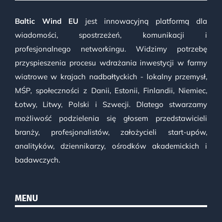
Baltic Wind EU
jest innowacyjną platformą dla
wiadomości, spostrzeżeń, komunikacji i
profesjonalnego networkingu. Widzimy potrzebę
przyspieszenia procesu wdrażania inwestycji w farmy
wiatrowe w krajach nadbałtyckich - lokalny przemysł,
MŚP, społeczności z Danii, Estonii, Finlandii, Niemiec,
Łotwy, Litwy, Polski i Szwecji. Dlatego stwarzamy
możliwość podzielenia się głosem przedstawicieli
branży, profesjonalistów, założycieli start-upów,
analityków, dziennikarzy, ośrodków akademickich i
badawczych.
MENU