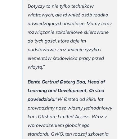
Dotyczy to nie tylko techników
wiatrowych, ale również osób rzadko
odwiedzających instalacje. Mamy teraz
rozwiązanie szkoleniowe skierowane
do tych gości, które daje im
podstawowe zrozumienie ryzyka i
elementów środowiska pracy przed
wizytą.”
Bente Gertrud Østerg Boa, Head of
Learning and Development, Ørsted
powiedziała:
“W Ørsted od kilku lat
prowadzimy nasz własny jednodniowy
kurs Offshore Limited Access. Wraz z
wprowadzeniem globalnego
standardu GWO, ten rodzaj szkolenia