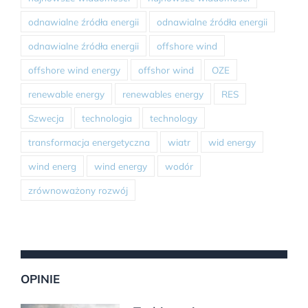
odnawialne źródła energii
odnawialne źródła energii
odnawialne źródła energii
offshore wind
offshore wind energy
offshor wind
OZE
renewable energy
renewables energy
RES
Szwecja
technologia
technology
transformacja energetyczna
wiatr
wid energy
wind energ
wind energy
wodór
zrównoważony rozwój
OPINIE