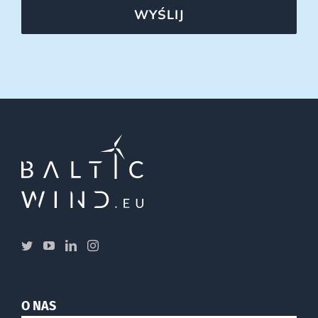
WYŚLIJ
O NAS