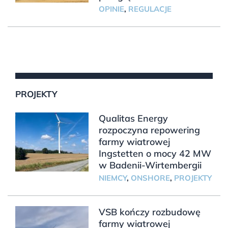
OPINIE
,
REGULACJE
PROJEKTY
Qualitas Energy
rozpoczyna repowering
farmy wiatrowej
Ingstetten o mocy 42 MW
w Badenii-Wirtembergii
NIEMCY
,
ONSHORE
,
PROJEKTY
VSB kończy rozbudowę
farmy wiatrowej