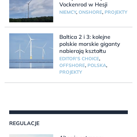
Vockenrod w Hesji
NIEMCY
,
ONSHORE
,
PROJEKTY
Baltica 2 i 3: kolejne
polskie morskie giganty
nabierają kształtu
EDITOR'S CHOICE
,
OFFSHORE
,
POLSKA
,
PROJEKTY
REGULACJE