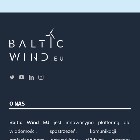
O NAS
Baltic Wind EU
jest innowacyjną platformą dla
wiadomości, spostrzeżeń, komunikacji i
profesjonalnego networkingu. Widzimy potrzebę