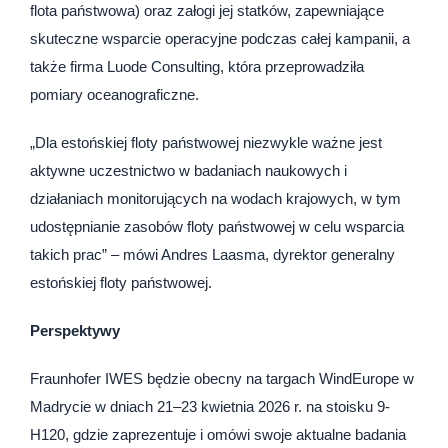
flota państwowa) oraz załogi jej statków, zapewniające
skuteczne wsparcie operacyjne podczas całej kampanii, a
także firma Luode Consulting, która przeprowadziła
pomiary oceanograficzne.
„Dla estońskiej floty państwowej niezwykle ważne jest
aktywne uczestnictwo w badaniach naukowych i
działaniach monitorujących na wodach krajowych, w tym
udostępnianie zasobów floty państwowej w celu wsparcia
takich prac” – mówi Andres Laasma, dyrektor generalny
estońskiej floty państwowej.
Perspektywy
Fraunhofer IWES będzie obecny na targach WindEurope w
Madrycie w dniach 21–23 kwietnia 2026 r. na stoisku 9-
H120, gdzie zaprezentuje i omówi swoje aktualne badania