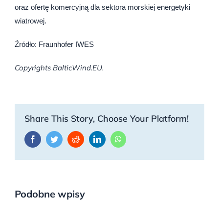
oraz ofertę komercyjną dla sektora morskiej energetyki
wiatrowej.
Źródło: Fraunhofer IWES
Copyrights BalticWind.EU.
Share This Story, Choose Your Platform!
Facebook
Twitter
Reddit
LinkedIn
WhatsApp
Podobne wpisy