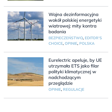
Wojna dezinformacyjna
wokół polskiej energetyki
wiatrowej: mity kontra
badania
BEZPIECZEŃSTWO
,
EDITOR'S
CHOICE
,
OPINIE
,
POLSKA
Eurelectric apeluje, by UE
utrzymała ETS jako filar
polityki klimatycznej w
nadchodzącym
przeglądzie
OPINIE
,
REGULACJE