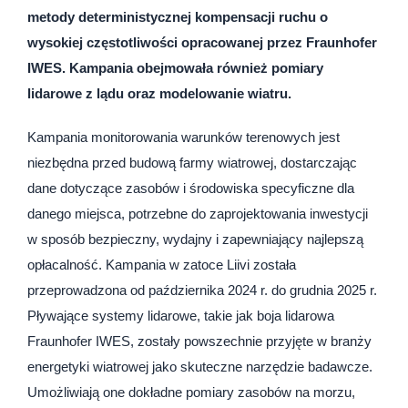
metody deterministycznej kompensacji ruchu o
wysokiej częstotliwości opracowanej przez Fraunhofer
IWES. Kampania obejmowała również pomiary
lidarowe z lądu oraz modelowanie wiatru.
Kampania monitorowania warunków terenowych jest
niezbędna przed budową farmy wiatrowej, dostarczając
dane dotyczące zasobów i środowiska specyficzne dla
danego miejsca, potrzebne do zaprojektowania inwestycji
w sposób bezpieczny, wydajny i zapewniający najlepszą
opłacalność. Kampania w zatoce Liivi została
przeprowadzona od października 2024 r. do grudnia 2025 r.
Pływające systemy lidarowe, takie jak boja lidarowa
Fraunhofer IWES, zostały powszechnie przyjęte w branży
energetyki wiatrowej jako skuteczne narzędzie badawcze.
Umożliwiają one dokładne pomiary zasobów na morzu,