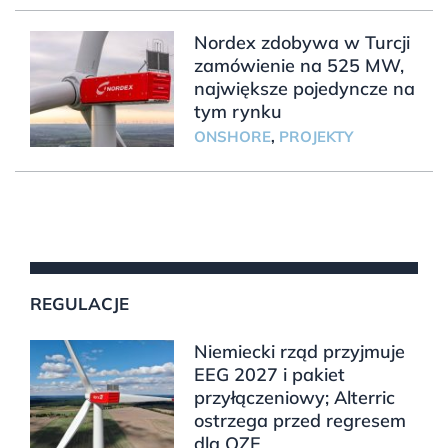
Nordex zdobywa w Turcji
zamówienie na 525 MW,
największe pojedyncze na
tym rynku
ONSHORE
,
PROJEKTY
REGULACJE
Niemiecki rząd przyjmuje
EEG 2027 i pakiet
przyłączeniowy; Alterric
ostrzega przed regresem
dla OZE