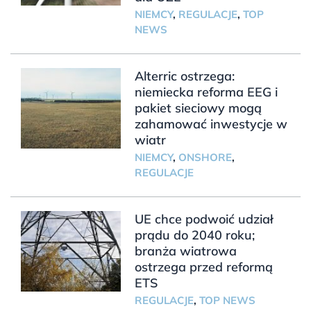
NIEMCY
,
REGULACJE
,
TOP
NEWS
Alterric ostrzega:
niemiecka reforma EEG i
pakiet sieciowy mogą
zahamować inwestycje w
wiatr
NIEMCY
,
ONSHORE
,
REGULACJE
UE chce podwoić udział
prądu do 2040 roku;
branża wiatrowa
ostrzega przed reformą
ETS
REGULACJE
,
TOP NEWS