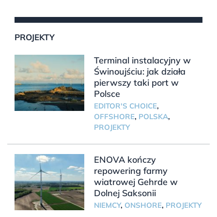
PROJEKTY
Terminal instalacyjny w
Świnoujściu: jak działa
pierwszy taki port w
Polsce
EDITOR'S CHOICE
,
OFFSHORE
,
POLSKA
,
PROJEKTY
ENOVA kończy
repowering farmy
wiatrowej Gehrde w
Dolnej Saksonii
NIEMCY
,
ONSHORE
,
PROJEKTY