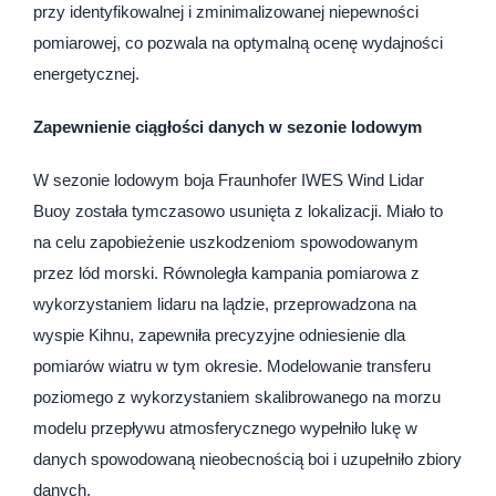
przy identyfikowalnej i zminimalizowanej niepewności
pomiarowej, co pozwala na optymalną ocenę wydajności
energetycznej.
Zapewnienie ciągłości danych w sezonie lodowym
W sezonie lodowym boja Fraunhofer IWES Wind Lidar
Buoy została tymczasowo usunięta z lokalizacji. Miało to
na celu zapobieżenie uszkodzeniom spowodowanym
przez lód morski. Równoległa kampania pomiarowa z
wykorzystaniem lidaru na lądzie, przeprowadzona na
wyspie Kihnu, zapewniła precyzyjne odniesienie dla
pomiarów wiatru w tym okresie. Modelowanie transferu
poziomego z wykorzystaniem skalibrowanego na morzu
modelu przepływu atmosferycznego wypełniło lukę w
danych spowodowaną nieobecnością boi i uzupełniło zbiory
danych.