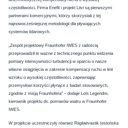
częstotliwości. Firma Enefit i projekt Liivi są pierwszymi
partnerami komercyjnymi, którzy skorzystali z tej
najnowocześniejszej metodologii dla pływających
systemów lidarowych.
„Zespół projektowy Fraunhofer IWES z radością
przeprowadził te ważne z technicznego punktu widzenia
pomiary intensywności turbulencji w oparciu o nasze
własne osiągnięcia w zakresie kompensacji ruchu w linii
wzroku o wysokiej częstotliwości, zapewniając
przemysłowi korzyści płynące z badań stosowanych,
zgodnie z misją Fraunhofera” – dodaje Loïs Legendre,
kierownik projektu ds. pomiarów wiatru w Fraunhofer
IWES.
W projekcie uczestniczyły również Riigilaevastik (estońska