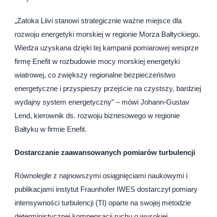
„Zatoka Liivi stanowi strategicznie ważne miejsce dla
rozwoju energetyki morskiej w regionie Morza Bałtyckiego.
Wiedza uzyskana dzięki tej kampanii pomiarowej wesprze
firmę Enefit w rozbudowie mocy morskiej energetyki
wiatrowej, co zwiększy regionalne bezpieczeństwo
energetyczne i przyspieszy przejście na czystszy, bardziej
wydajny system energetyczny” – mówi Johann-Gustav
Lend, kierownik ds. rozwoju biznesowego w regionie
Bałtyku w firmie Enefit.
Dostarczanie zaawansowanych pomiarów turbulencji
Równolegle z najnowszymi osiągnięciami naukowymi i
publikacjami instytut Fraunhofer IWES dostarczył pomiary
intensywności turbulencji (TI) oparte na swojej metodzie
deterministycznej kompensacji ruchu o wysokiej