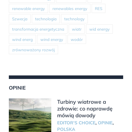
renewable energy
renewables energy
RES
Szwecja
technologia
technology
transformacja energetyczna
wiatr
wid energy
wind energ
wind energy
wodór
zrównoważony rozwój
OPINIE
Turbiny wiatrowe a
zdrowie: co naprawdę
mówią dowody
EDITOR'S CHOICE
,
OPINIE
,
POLSKA