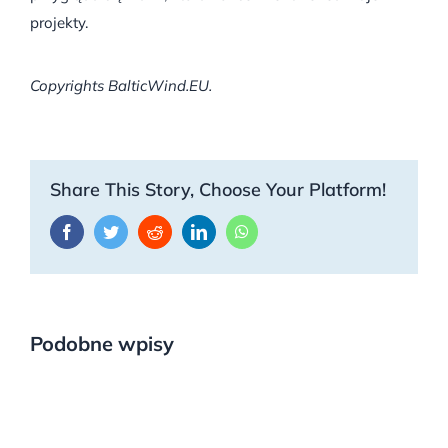
projekty.
Copyrights BalticWind.EU.
Share This Story, Choose Your Platform!
Facebook
Twitter
Reddit
LinkedIn
WhatsApp
Podobne wpisy