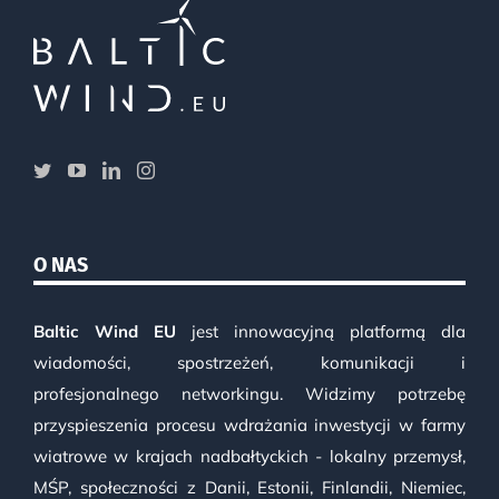
O NAS
Baltic Wind EU
jest innowacyjną platformą dla
wiadomości, spostrzeżeń, komunikacji i
profesjonalnego networkingu. Widzimy potrzebę
przyspieszenia procesu wdrażania inwestycji w farmy
wiatrowe w krajach nadbałtyckich - lokalny przemysł,
MŚP, społeczności z Danii, Estonii, Finlandii, Niemiec,