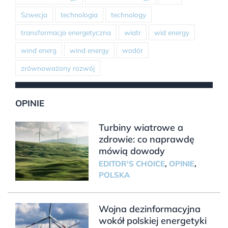
Szwecja
technologia
technology
transformacja energetyczna
wiatr
wid energy
wind energ
wind energy
wodór
zrównoważony rozwój
OPINIE
Turbiny wiatrowe a
zdrowie: co naprawdę
mówią dowody
EDITOR'S CHOICE
,
OPINIE
,
POLSKA
Wojna dezinformacyjna
wokół polskiej energetyki