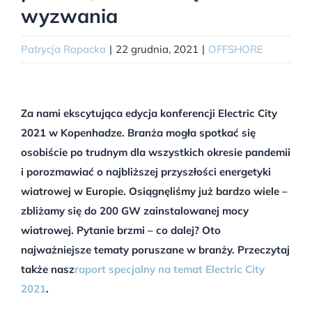
wyzwania
Patrycja Rapacka
|
22 grudnia, 2021
|
OFFSHORE
Za nami ekscytująca edycja konferencji Electric City
2021 w Kopenhadze. Branża mogła spotkać się
osobiście po trudnym dla wszystkich okresie pandemii
i porozmawiać o najbliższej przyszłości energetyki
wiatrowej w Europie. Osiągnęliśmy już bardzo wiele –
zbliżamy się do 200 GW zainstalowanej mocy
wiatrowej. Pytanie brzmi – co dalej? Oto
najważniejsze tematy poruszane w branży. Przeczytaj
także nasz
raport specjalny na temat Electric City
2021
.