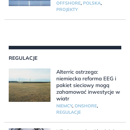
OFFSHORE
,
POLSKA
,
PROJEKTY
REGULACJE
Alterric ostrzega:
niemiecka reforma EEG i
pakiet sieciowy mogą
zahamować inwestycje w
wiatr
NIEMCY
,
ONSHORE
,
REGULACJE