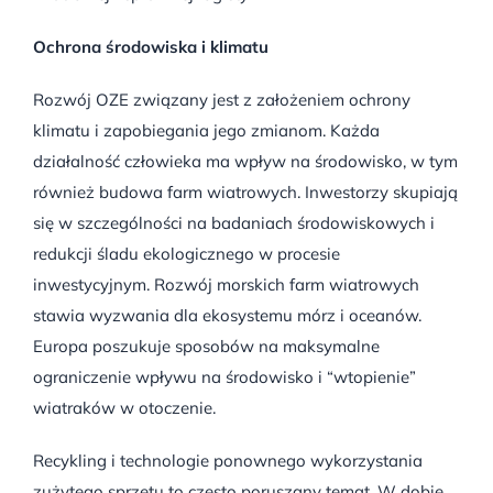
Ochrona środowiska i klimatu
Rozwój OZE związany jest z założeniem ochrony
klimatu i zapobiegania jego zmianom. Każda
działalność człowieka ma wpływ na środowisko, w tym
również budowa farm wiatrowych. Inwestorzy skupiają
się w szczególności na badaniach środowiskowych i
redukcji śladu ekologicznego w procesie
inwestycyjnym. Rozwój morskich farm wiatrowych
stawia wyzwania dla ekosystemu mórz i oceanów.
Europa poszukuje sposobów na maksymalne
ograniczenie wpływu na środowisko i “wtopienie”
wiatraków w otoczenie.
Recykling i technologie ponownego wykorzystania
zużytego sprzętu to często poruszany temat. W dobie