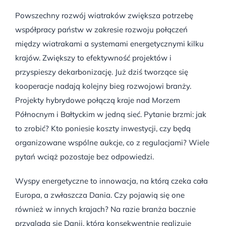
Powszechny rozwój wiatraków zwiększa potrzebę
współpracy państw w zakresie rozwoju połączeń
między wiatrakami a systemami energetycznymi kilku
krajów. Zwiększy to efektywność projektów i
przyspieszy dekarbonizację. Już dziś tworzące się
kooperacje nadają kolejny bieg rozwojowi branży.
Projekty hybrydowe połączą kraje nad Morzem
Północnym i Bałtyckim w jedną sieć. Pytanie brzmi: jak
to zrobić? Kto poniesie koszty inwestycji, czy będą
organizowane wspólne aukcje, co z regulacjami? Wiele
pytań wciąż pozostaje bez odpowiedzi.
Wyspy energetyczne to innowacja, na którą czeka cała
Europa, a zwłaszcza Dania. Czy pojawią się one
również w innych krajach? Na razie branża bacznie
przygląda się Danii, która konsekwentnie realizuje