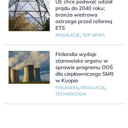
UE chce podwoić udział
prądu do 2040 roku;
branża wiatrowa
ostrzega przed reformą
ETS
REGULACJE
,
TOP NEWS
Finlandia wydaje
stanowisko organu w
sprawie programu OOŚ
dla ciepłowniczego SMR
w Kuopio
FINLANDIA
,
REGULACJE
,
TECHNOLOGIA