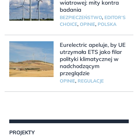
wiatrowej: mity kontra
badania
BEZPIECZEŃSTWO
,
EDITOR'S
CHOICE
,
OPINIE
,
POLSKA
Eurelectric apeluje, by UE
utrzymała ETS jako filar
polityki klimatycznej w
nadchodzącym
przeglądzie
OPINIE
,
REGULACJE
PROJEKTY