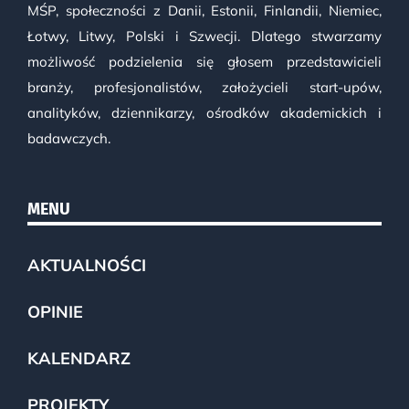
MŚP, społeczności z Danii, Estonii, Finlandii, Niemiec,
Łotwy, Litwy, Polski i Szwecji. Dlatego stwarzamy
możliwość podzielenia się głosem przedstawicieli
branży, profesjonalistów, założycieli start-upów,
analityków, dziennikarzy, ośrodków akademickich i
badawczych.
MENU
AKTUALNOŚCI
OPINIE
KALENDARZ
PROJEKTY