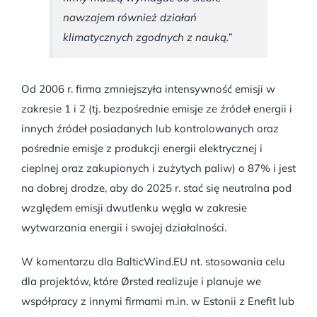
nawzajem również działań
klimatycznych zgodnych z nauką.”
Od 2006 r. firma zmniejszyła intensywność emisji w
zakresie 1 i 2 (tj. bezpośrednie emisje ze źródeł energii i
innych źródeł posiadanych lub kontrolowanych oraz
pośrednie emisje z produkcji energii elektrycznej i
cieplnej oraz zakupionych i zużytych paliw) o 87% i jest
na dobrej drodze, aby do 2025 r. stać się neutralna pod
względem emisji dwutlenku węgla w zakresie
wytwarzania energii i swojej działalności.
W komentarzu dla BalticWind.EU nt. stosowania celu
dla projektów, które Ørsted realizuje i planuje we
współpracy z innymi firmami m.in. w Estonii z Enefit lub