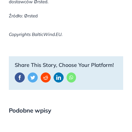
dostawców Ørsted.
Źródło: Ørsted
Copyrights BalticWind.EU.
Share This Story, Choose Your Platform!
Facebook
Twitter
Reddit
LinkedIn
WhatsApp
Podobne wpisy