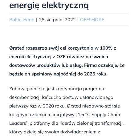
energię elektryczną
Baltic Wind
|
26 sierpnia, 2022
|
OFFSHORE
Ørsted rozszerza swój cel korzystania w 100% z
energii elektrycznej z OZE również na swoich
dostawców produktów lub usług. Firma oczekuje, że
będzie on spełniony najpóźniej do 2025 roku.
Zobowiązanie to jest kontynuacją programu
dekarbonizacji łańcucha dostaw ustanowionego
pierwszy raz w 2020 roku. Ørsted niedawno stał się
kolejnym członkiem inicjatywy „1,5 °C Supply Chain
Leaders”, platformy dla liderów zielonej transformacji,
którzy dzielą się swoim doświadczeniem z