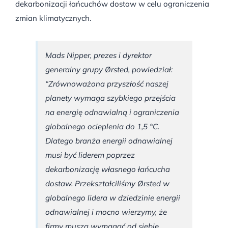
dekarbonizacji łańcuchów dostaw w celu ograniczenia
zmian klimatycznych.
Mads Nipper, prezes i dyrektor
generalny grupy Ørsted, powiedział:
“Zrównoważona przyszłość naszej
planety wymaga szybkiego przejścia
na energię odnawialną i ograniczenia
globalnego ocieplenia do 1,5 °C.
Dlatego branża energii odnawialnej
musi być liderem poprzez
dekarbonizację własnego łańcucha
dostaw. Przekształciliśmy Ørsted w
globalnego lidera w dziedzinie energii
odnawialnej i mocno wierzymy, że
firmy muszą wymagać od siebie