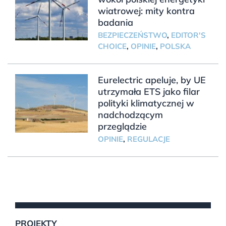
wiatrowej: mity kontra
badania
BEZPIECZEŃSTWO
,
EDITOR'S
CHOICE
,
OPINIE
,
POLSKA
Eurelectric apeluje, by UE
utrzymała ETS jako filar
polityki klimatycznej w
nadchodzącym
przeglądzie
OPINIE
,
REGULACJE
PROJEKTY