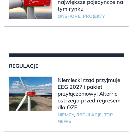
największe pojedyncze na
tym rynku
ONSHORE
,
PROJEKTY
REGULACJE
Niemiecki rząd przyjmuje
EEG 2027 i pakiet
przyłączeniowy; Alterric
ostrzega przed regresem
dla OZE
NIEMCY
,
REGULACJE
,
TOP
NEWS