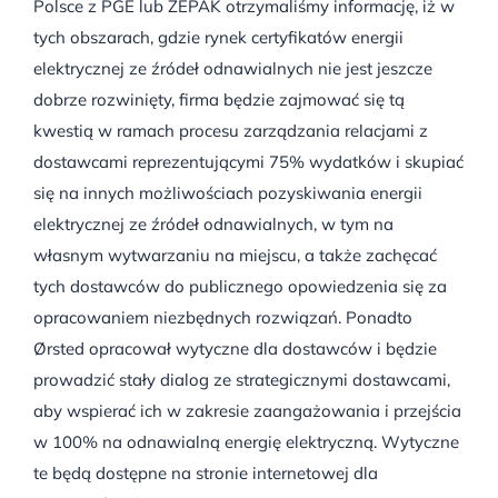
Polsce z PGE lub ZEPAK otrzymaliśmy informację, iż w
tych obszarach, gdzie rynek certyfikatów energii
elektrycznej ze źródeł odnawialnych nie jest jeszcze
dobrze rozwinięty, firma będzie zajmować się tą
kwestią w ramach procesu zarządzania relacjami z
dostawcami reprezentującymi 75% wydatków i skupiać
się na innych możliwościach pozyskiwania energii
elektrycznej ze źródeł odnawialnych, w tym na
własnym wytwarzaniu na miejscu, a także zachęcać
tych dostawców do publicznego opowiedzenia się za
opracowaniem niezbędnych rozwiązań. Ponadto
Ørsted opracował wytyczne dla dostawców i będzie
prowadzić stały dialog ze strategicznymi dostawcami,
aby wspierać ich w zakresie zaangażowania i przejścia
w 100% na odnawialną energię elektryczną. Wytyczne
te będą dostępne na stronie internetowej dla