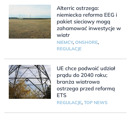
Alterric ostrzega:
niemiecka reforma EEG i
pakiet sieciowy mogą
zahamować inwestycje w
wiatr
NIEMCY
,
ONSHORE
,
REGULACJE
UE chce podwoić udział
prądu do 2040 roku;
branża wiatrowa
ostrzega przed reformą
ETS
REGULACJE
,
TOP NEWS