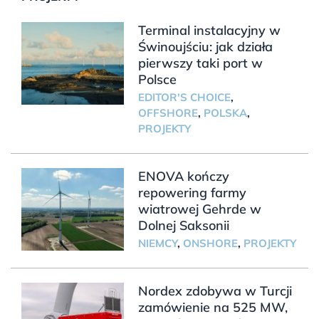
Terminal instalacyjny w
Świnoujściu: jak działa
pierwszy taki port w
Polsce
EDITOR'S CHOICE
,
OFFSHORE
,
POLSKA
,
PROJEKTY
ENOVA kończy
repowering farmy
wiatrowej Gehrde w
Dolnej Saksonii
NIEMCY
,
ONSHORE
,
PROJEKTY
Nordex zdobywa w Turcji
zamówienie na 525 MW,