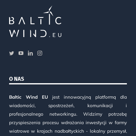
O NAS
Baltic Wind EU
jest innowacyjną platformą dla
wiadomości, spostrzeżeń, komunikacji i
profesjonalnego networkingu. Widzimy potrzebę
przyspieszenia procesu wdrażania inwestycji w farmy
wiatrowe w krajach nadbałtyckich - lokalny przemysł,