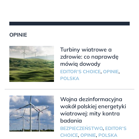
OPINIE
Turbiny wiatrowe a
zdrowie: co naprawdę
mówią dowody
EDITOR'S CHOICE
,
OPINIE
,
POLSKA
Wojna dezinformacyjna
wokół polskiej energetyki
wiatrowej: mity kontra
badania
BEZPIECZEŃSTWO
,
EDITOR'S
CHOICE
,
OPINIE
,
POLSKA