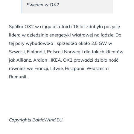
Sweden w OX2.
Spółka OX2 w ciągu ostatnich 16 lat zdobyła pozycję
lidera w dziedzinie energetyki wiatrowej na lądzie. Do
tej pory wybudowała i sprzedała około 2,5 GW w
Szwecji, Finlandii, Polsce i Norwegii dla takich klientów
jak Allianz, Ardian i IKEA. OX2 prowadzi działalność
również we Francji, Litwie, Hiszpanii, Włoszech i
Rumunii.
Copyrights BalticWind.EU.