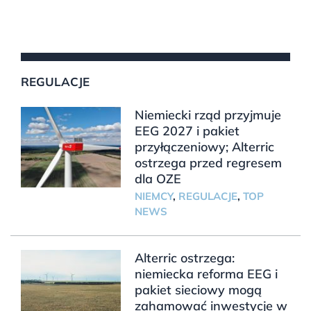
REGULACJE
Niemiecki rząd przyjmuje
EEG 2027 i pakiet
przyłączeniowy; Alterric
ostrzega przed regresem
dla OZE
NIEMCY
,
REGULACJE
,
TOP
NEWS
Alterric ostrzega:
niemiecka reforma EEG i
pakiet sieciowy mogą
zahamować inwestycje w