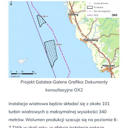
Projekt Galatea-Galene Grafika: Dokumenty
konsultacyjne OX2
Instalacja wiatrowa będzie składać się z około 101
turbin wiatrowych o maksymalnej wysokości 340
metrów. Wolumen produkcji szacuje się na poziomie 6-
7 TWh w skali roku, w efekcie instalacja pokryje