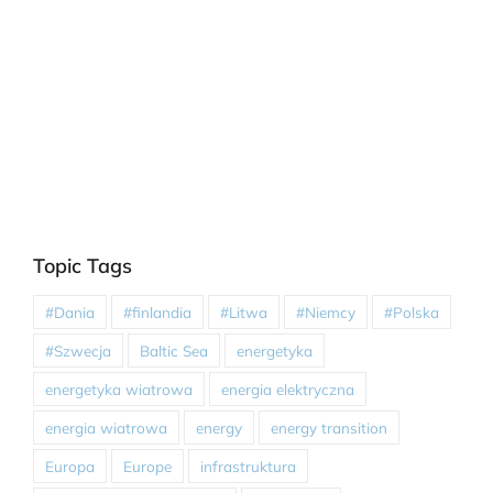
Topic Tags
#Dania
#finlandia
#Litwa
#Niemcy
#Polska
#Szwecja
Baltic Sea
energetyka
energetyka wiatrowa
energia elektryczna
energia wiatrowa
energy
energy transition
Europa
Europe
infrastruktura