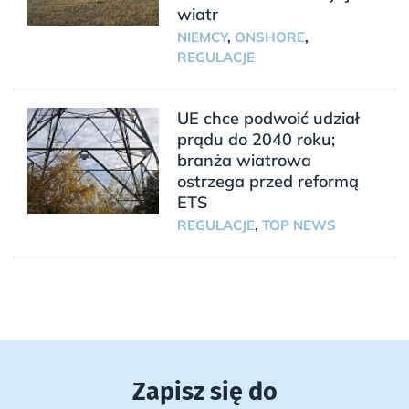
wiatr
NIEMCY
,
ONSHORE
,
REGULACJE
UE chce podwoić udział
prądu do 2040 roku;
branża wiatrowa
ostrzega przed reformą
ETS
REGULACJE
,
TOP NEWS
Zapisz się do