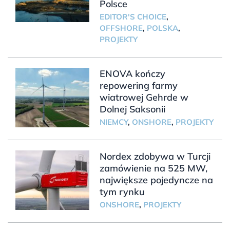
Polsce
EDITOR'S CHOICE
,
OFFSHORE
,
POLSKA
,
PROJEKTY
ENOVA kończy
repowering farmy
wiatrowej Gehrde w
Dolnej Saksonii
NIEMCY
,
ONSHORE
,
PROJEKTY
Nordex zdobywa w Turcji
zamówienie na 525 MW,
największe pojedyncze na
tym rynku
ONSHORE
,
PROJEKTY