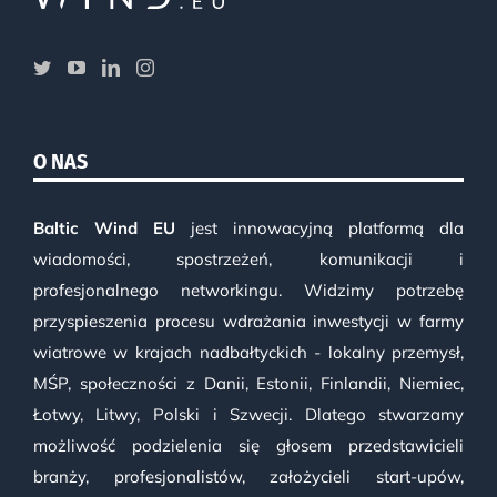
O NAS
Baltic Wind EU
jest innowacyjną platformą dla
wiadomości, spostrzeżeń, komunikacji i
profesjonalnego networkingu. Widzimy potrzebę
przyspieszenia procesu wdrażania inwestycji w farmy
wiatrowe w krajach nadbałtyckich - lokalny przemysł,
MŚP, społeczności z Danii, Estonii, Finlandii, Niemiec,
Łotwy, Litwy, Polski i Szwecji. Dlatego stwarzamy
możliwość podzielenia się głosem przedstawicieli
branży, profesjonalistów, założycieli start-upów,