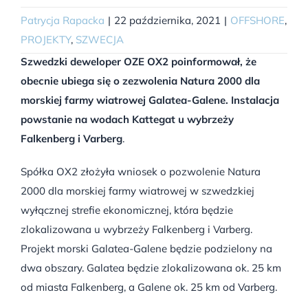
Patrycja Rapacka
|
22 października, 2021
|
OFFSHORE
,
PROJEKTY
,
SZWECJA
Szwedzki deweloper OZE OX2 poinformował, że
obecnie ubiega się o zezwolenia Natura 2000 dla
morskiej farmy wiatrowej Galatea-Galene. Instalacja
powstanie na wodach
Kattegat u wybrzeży
Falkenberg i Varberg
.
Spółka OX2 złożyła wniosek o pozwolenie Natura
2000 dla morskiej farmy wiatrowej w szwedzkiej
wyłącznej strefie ekonomicznej, która będzie
zlokalizowana u wybrzeży Falkenberg i Varberg.
Projekt morski Galatea-Galene będzie podzielony na
dwa obszary. Galatea będzie zlokalizowana ok. 25 km
od miasta Falkenberg, a Galene ok. 25 km od Varberg.