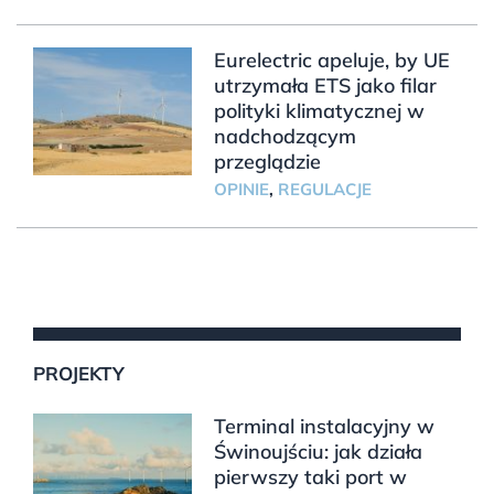
Eurelectric apeluje, by UE
utrzymała ETS jako filar
polityki klimatycznej w
nadchodzącym
przeglądzie
OPINIE
,
REGULACJE
PROJEKTY
Terminal instalacyjny w
Świnoujściu: jak działa
pierwszy taki port w