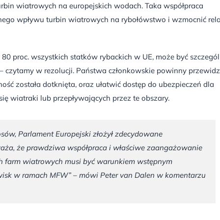
rbin wiatrowych na europejskich wodach. Taka współpraca
ego wpływu turbin wiatrowych na rybołówstwo i wzmocnić rela
 80 proc. wszystkich statków rybackich w UE, może być szczegól
 – czytamy w rezolucji. Państwa członkowskie powinny przewidz
ość została dotknięta, oraz ułatwić dostęp do ubezpieczeń dla
ię wiatraki lub przepływających przez te obszary.
łosów, Parlament Europejski złożył zdecydowane
 uważa, że prawdziwa współpraca i właściwe zaangażowanie
ch farm wiatrowych musi być warunkiem wstępnym
łowisk w ramach MFW” – mówi Peter van Dalen w komentarzu