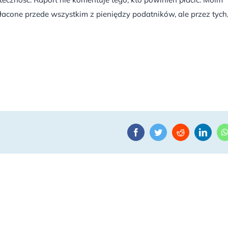
łacone przede wszystkim z pieniędzy podatników, ale przez tych
Facebook
Twitter
Reddit
Linke