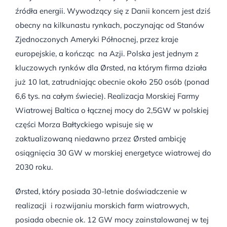
źródła energii. Wywodzący się z Danii koncern jest dziś
obecny na kilkunastu rynkach, poczynając od Stanów
Zjednoczonych Ameryki Północnej, przez kraje
europejskie, a kończąc na Azji. Polska jest jednym z
kluczowych rynków dla Ørsted, na którym firma działa
już 10 lat, zatrudniając obecnie około 250 osób (ponad
6,6 tys. na całym świecie). Realizacja Morskiej Farmy
Wiatrowej Baltica o łącznej mocy do 2,5GW w polskiej
części Morza Bałtyckiego wpisuje się w
zaktualizowaną niedawno przez Ørsted ambicję
osiągnięcia 30 GW w morskiej energetyce wiatrowej do
2030 roku.
Ørsted, który posiada 30-letnie doświadczenie w
realizacji i rozwijaniu morskich farm wiatrowych,
posiada obecnie ok. 12 GW mocy zainstalowanej w tej