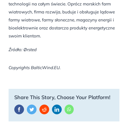
technologii na całym świecie. Oprócz morskich farm
wiatrowych, firma rozwija, buduje i obsługuje lądowe
farmy wiatrowe, farmy słoneczne, magazyny energii i
bioelektrownie oraz dostarcza produkty energetyczne
swoim klientom.
Źródło: Ørsted
Copyrights BalticWind.EU.
Share This Story, Choose Your Platform!
Facebook
Twitter
Reddit
LinkedIn
WhatsApp