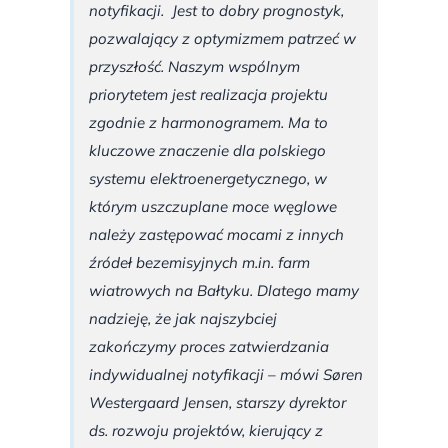
notyfikacji. Jest to dobry prognostyk,
pozwalający z optymizmem patrzeć w
przyszłość. Naszym wspólnym
priorytetem jest realizacja projektu
zgodnie z harmonogramem. Ma to
kluczowe znaczenie dla polskiego
systemu elektroenergetycznego, w
którym uszczuplane moce węglowe
należy zastępować mocami z innych
źródeł bezemisyjnych m.in. farm
wiatrowych na Bałtyku. Dlatego mamy
nadzieję, że jak najszybciej
zakończymy proces zatwierdzania
indywidualnej notyfikacji – mówi Søren
Westergaard Jensen, starszy dyrektor
ds. rozwoju projektów, kierujący z