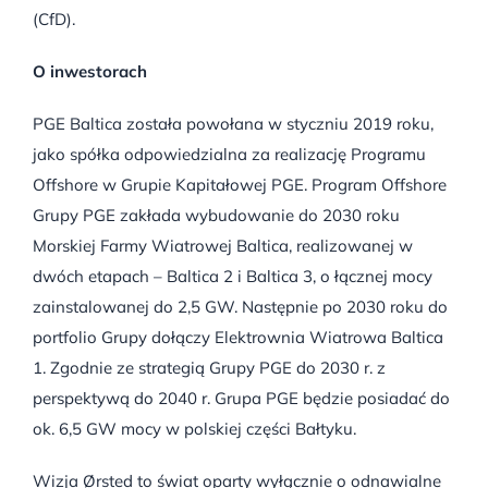
(CfD).
O inwestorach
PGE Baltica została powołana w styczniu 2019 roku,
jako spółka odpowiedzialna za realizację Programu
Offshore w Grupie Kapitałowej PGE. Program Offshore
Grupy PGE zakłada wybudowanie do 2030 roku
Morskiej Farmy Wiatrowej Baltica, realizowanej w
dwóch etapach – Baltica 2 i Baltica 3, o łącznej mocy
zainstalowanej do 2,5 GW. Następnie po 2030 roku do
portfolio Grupy dołączy Elektrownia Wiatrowa Baltica
1. Zgodnie ze strategią Grupy PGE do 2030 r. z
perspektywą do 2040 r. Grupa PGE będzie posiadać do
ok. 6,5 GW mocy w polskiej części Bałtyku.
Wizja Ørsted to świat oparty wyłącznie o odnawialne