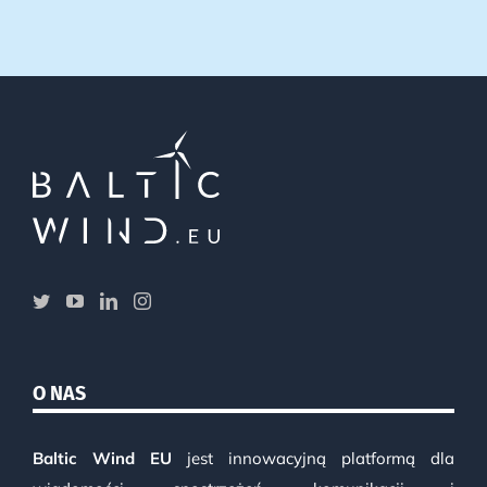
O NAS
Baltic Wind EU
jest innowacyjną platformą dla