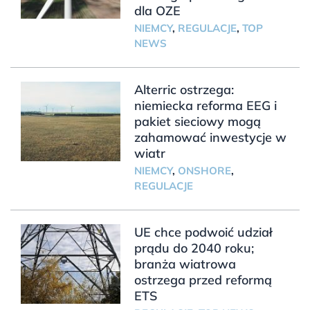
dla OZE
NIEMCY
,
REGULACJE
,
TOP
NEWS
Alterric ostrzega:
niemiecka reforma EEG i
pakiet sieciowy mogą
zahamować inwestycje w
wiatr
NIEMCY
,
ONSHORE
,
REGULACJE
UE chce podwoić udział
prądu do 2040 roku;
branża wiatrowa
ostrzega przed reformą
ETS