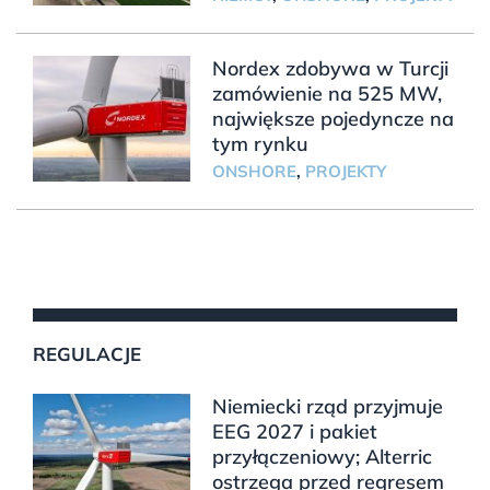
Nordex zdobywa w Turcji
zamówienie na 525 MW,
największe pojedyncze na
tym rynku
ONSHORE
,
PROJEKTY
REGULACJE
Niemiecki rząd przyjmuje
EEG 2027 i pakiet
przyłączeniowy; Alterric
ostrzega przed regresem