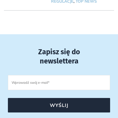
REGULACJE
,
TOP NEWS
Zapisz się do
newslettera
WYŚLIJ