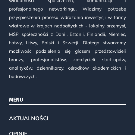
wiadomości, spostrzeżeń, komunikacji i
profesjonalnego networkingu. Widzimy potrzebę
przyspieszenia procesu wdrażania inwestycji w farmy
wiatrowe w krajach nadbałtyckich - lokalny przemysł,
MŚP, społeczności z Danii, Estonii, Finlandii, Niemiec,
Łotwy, Litwy, Polski i Szwecji. Dlatego stwarzamy
możliwość podzielenia się głosem przedstawicieli
branży, profesjonalistów, założycieli start-upów,
analityków, dziennikarzy, ośrodków akademickich i
badawczych.
MENU
AKTUALNOŚCI
OPINIE