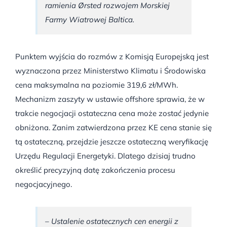
ramienia Ørsted rozwojem Morskiej
Farmy Wiatrowej Baltica.
Punktem wyjścia do rozmów z Komisją Europejską jest
wyznaczona przez Ministerstwo Klimatu i Środowiska
cena maksymalna na poziomie 319,6 zł/MWh.
Mechanizm zaszyty w ustawie offshore sprawia, że w
trakcie negocjacji ostateczna cena może zostać jedynie
obniżona. Zanim zatwierdzona przez KE cena stanie się
tą ostateczną, przejdzie jeszcze ostateczną weryfikację
Urzędu Regulacji Energetyki. Dlatego dzisiaj trudno
określić precyzyjną datę zakończenia procesu
negocjacyjnego.
– Ustalenie ostatecznych cen energii z