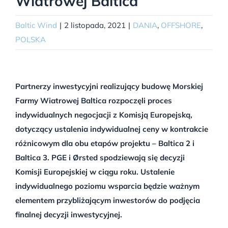
Wiatrowej Baltica
Baltic Wind
|
2 listopada, 2021
|
DANIA
,
OFFSHORE
,
POLSKA
Partnerzy inwestycyjni realizujący budowę Morskiej
Farmy Wiatrowej Baltica rozpoczęli proces
indywidualnych negocjacji z Komisją Europejską,
dotyczący ustalenia indywidualnej ceny w kontrakcie
różnicowym dla obu etapów projektu – Baltica 2 i
Baltica 3. PGE i Ørsted spodziewają się decyzji
Komisji Europejskiej w ciągu roku. Ustalenie
indywidualnego poziomu wsparcia będzie ważnym
elementem przybliżającym inwestorów do podjęcia
finalnej decyzji inwestycyjnej.