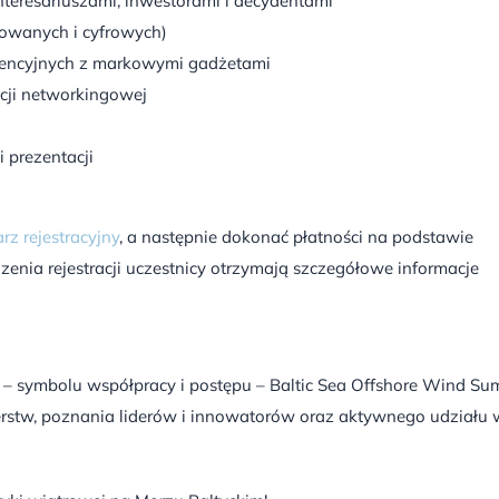
teresariuszami, inwestorami i decydentami
owanych i cyfrowych)
erencyjnych z markowymi gadżetami
cji networkingowej
 prezentacji
rz rejestracyjny
, a następnie dokonać płatności na podstawie
zenia rejestracji uczestnicy otrzymają szczegółowe informacje
i – symbolu współpracy i postępu – Baltic Sea Offshore Wind Su
rstw, poznania liderów i innowatorów oraz aktywnego udziału 