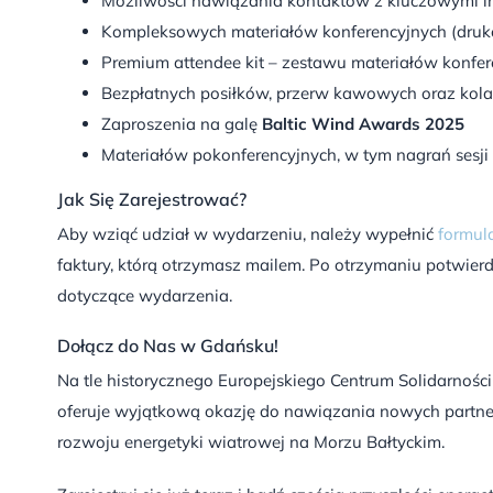
Możliwości nawiązania kontaktów z kluczowymi in
Kompleksowych materiałów konferencyjnych (druk
Premium attendee kit – zestawu materiałów konf
Bezpłatnych posiłków, przerw kawowych oraz kola
Zaproszenia na galę
Baltic Wind Awards 2025
Materiałów pokonferencyjnych, w tym nagrań sesji i
Jak Się Zarejestrować?
Aby wziąć udział w wydarzeniu, należy wypełnić
formula
faktury, którą otrzymasz mailem. Po otrzymaniu potwierd
dotyczące wydarzenia.
Dołącz do Nas w Gdańsku!
Na tle historycznego Europejskiego Centrum Solidarnośc
oferuje wyjątkową okazję do nawiązania nowych partne
rozwoju energetyki wiatrowej na Morzu Bałtyckim.