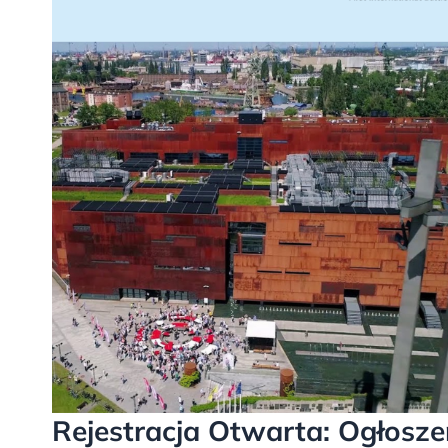
Rejestracja Otwarta: Ogłosz