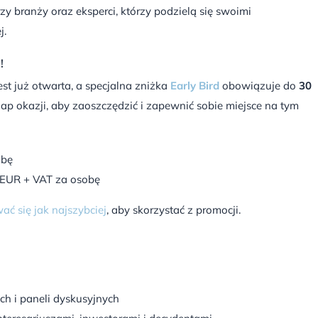
zy branży oraz eksperci, którzy podzielą się swoimi
j.
!
est już otwarta, a specjalna zniżka
Early Bird
obowiązuje do
30
ap okazji, aby zaoszczędzić i zapewnić sobie miejsce na tym
obę
5 EUR + VAT za osobę
ać się jak najszybciej
, aby skorzystać z promocji.
ch i paneli dyskusyjnych