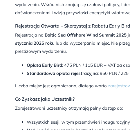
wydarzeniu. Wśród nich znajdą się czołowi politycy, lider
doświadczeniami i wizją przyszłości energetyki wiatrowe
Rejestracja Otwarta – Skorzystaj z Rabatu Early Bird
Rejestracja na
Baltic Sea Offshore Wind Summit 2025
j
stycznia 2025 roku
lub do wyczerpania miejsc. Nie przeg
prestiżowym wydarzeniu.
Opłata Early Bird
: 475 PLN / 115 EUR + VAT za os
Standardowa opłata rejestracyjna
: 950 PLN / 22
Liczba miejsc jest ograniczona, dlatego warto
zarejestrow
Co Zyskasz jako Uczestnik?
Zarejestrowani uczestnicy otrzymają pełny dostęp do:
Wszystkich sesji, w tym przemówień inauguracyjny