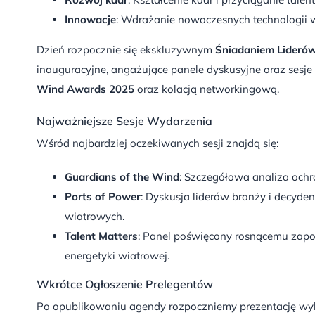
Innowacje
: Wdrażanie nowoczesnych technologii 
Dzień rozpocznie się ekskluzywnym
Śniadaniem Liderów
inauguracyjne, angażujące panele dyskusyjne oraz sesj
Wind Awards 2025
oraz kolacją networkingową.
Najważniejsze Sesje Wydarzenia
Wśród najbardziej oczekiwanych sesji znajdą się:
Guardians of the Wind
: Szczegółowa analiza ochr
Ports of Power
: Dyskusja liderów branży i decyde
wiatrowych.
Talent Matters
: Panel poświęcony rosnącemu zap
energetyki wiatrowej.
Wkrótce Ogłoszenie Prelegentów
Po opublikowaniu agendy rozpoczniemy prezentację wy