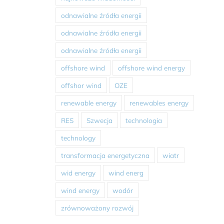
odnawialne źródła energii
odnawialne źródła energii
odnawialne źródła energii
offshore wind
offshore wind energy
offshor wind
OZE
renewable energy
renewables energy
RES
Szwecja
technologia
technology
transformacja energetyczna
wiatr
wid energy
wind energ
wind energy
wodór
zrównoważony rozwój