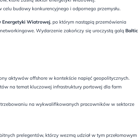
w celu budowy konkurencyjnego i odpornego przemysłu.
 Energetyki Wiatrowej
, po którym nastąpią przemówienia
e networkingowe. Wydarzenie zakończy się uroczystą galą
Baltic
ony aktywów offshore w kontekście napięć geopolitycznych.
ntów na temat kluczowej infrastruktury portowej dla farm
otrzebowaniu na wykwalifikowanych pracowników w sektorze
bitnych prelegentów, którzy wezmą udział w tym przełomowym