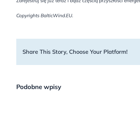
Zarejestruj się już teraz i bądź częścią przyszłości ener
Copyrights BalticWind.EU.
Share This Story, Choose Your Platform!
Podobne wpisy