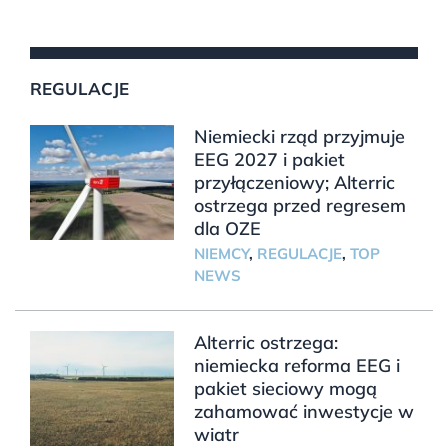
REGULACJE
Niemiecki rząd przyjmuje
EEG 2027 i pakiet
przyłączeniowy; Alterric
ostrzega przed regresem
dla OZE
NIEMCY
,
REGULACJE
,
TOP
NEWS
Alterric ostrzega:
niemiecka reforma EEG i
pakiet sieciowy mogą
zahamować inwestycje w
wiatr