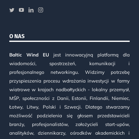
O NAS
Baltic Wind EU
jest innowacyjną platformą dla
wiadomości, spostrzeżeń, komunikacji i
profesjonalnego networkingu. Widzimy potrzebę
przyspieszenia procesu wdrażania inwestycji w farmy
wiatrowe w krajach nadbałtyckich - lokalny przemysł,
MŚP, społeczności z Danii, Estonii, Finlandii, Niemiec,
Łotwy, Litwy, Polski i Szwecji. Dlatego stwarzamy
możliwość podzielenia się głosem przedstawicieli
branży, profesjonalistów, założycieli start-upów,
analityków, dziennikarzy, ośrodków akademickich i