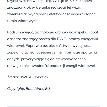
użyciu systemów inspekcji. Wersja IBIS 4.8 stanowi
znaczący krok w kierunku realizacji tej wizji,
zwiększając wydajność i efektywność inspekcji łopat
turbin wiatrowych.
Podsumowując, technologia dronów do inspekcji łopat
oznacza znaczący postęp dla RWE i branży energetyki
wiatrowej. Poprawia bezpieczeństwo i wydajność,
zapewniając jednocześnie cenne informacje oparte na
danych, przyczyniając się do zrównoważonego
rozwoju i niezawodności produkcji energii wiatrowej.
Źródła: RWE & Clobotics
Copyrights BalticWind.EU.