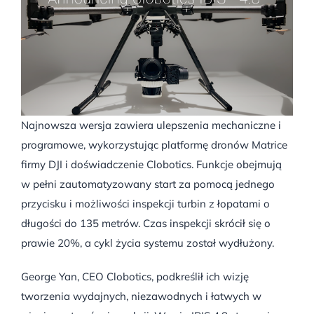
Najnowsza wersja zawiera ulepszenia mechaniczne i
programowe, wykorzystując platformę dronów Matrice
firmy DJI i doświadczenie Clobotics. Funkcje obejmują
w pełni zautomatyzowany start za pomocą jednego
przycisku i możliwości inspekcji turbin z łopatami o
długości do 135 metrów. Czas inspekcji skrócił się o
prawie 20%, a cykl życia systemu został wydłużony.
George Yan, CEO Clobotics, podkreślił ich wizję
tworzenia wydajnych, niezawodnych i łatwych w