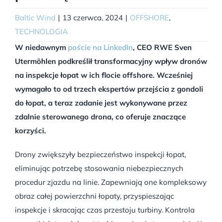
Baltic Wind
|
13 czerwca, 2024
|
OFFSHORE
,
TECHNOLOGIA
W niedawnym
poście na LinkedIn
, CEO RWE Sven
Utermöhlen podkreślił transformacyjny wpływ dronów
na inspekcje łopat w ich flocie offshore. Wcześniej
wymagało to od trzech ekspertów przejścia z gondoli
do łopat, a teraz zadanie jest wykonywane przez
zdalnie sterowanego drona, co oferuje znaczące
korzyści.
Drony zwiększyły bezpieczeństwo inspekcji łopat,
eliminując potrzebę stosowania niebezpiecznych
procedur zjazdu na linie. Zapewniają one kompleksowy
obraz całej powierzchni łopaty, przyspieszając
inspekcje i skracając czas przestoju turbiny. Kontrola