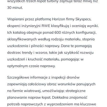
wszystkich trzech łopat turbiny zajmuje teraz mniej niż
30 minut.
Wspierani przez platformę Horizon firmy Skyspecs,
eksperci inżynieryjni RWE klasyfikują i oceniają wyniki.
Ich katalog obejmuje ponad 600 różnych konfiguracji,
sklasyfikowanych według rodzaju materiału, stopnia
uszkodzenia i pilności naprawy. Dane te pomagają
dostrzec trendy i wzorce, takie jak szybkość rozwoju
uszkodzeń i kruchość materiału, pomagając w
optymalnym czasie naprawy.
Szczegółowe informacje z inspekcji dronów
zapewniają całościowy obraz warunków panujących
na farmie wiatrowej, umożliwiając strategiczne
planowanie napraw łopat. Dokładna znajomość
potrzeb naprawczych z wyprzedzeniem ma kluczowe