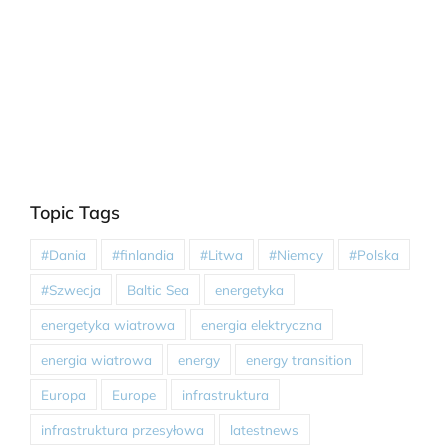
Topic Tags
#Dania
#finlandia
#Litwa
#Niemcy
#Polska
#Szwecja
Baltic Sea
energetyka
energetyka wiatrowa
energia elektryczna
energia wiatrowa
energy
energy transition
Europa
Europe
infrastruktura
infrastruktura przesyłowa
latestnews