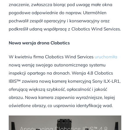
znaczenie, zwłaszcza biorąc pod uwagę małe okna
pogodowe odpowiednie do napraw. Utermöhlen
pochwalił zespół operacyjny i konserwacyjny oraz
podkreślił udaną współpracę z Clobotics Wind Services.
Nowa wersja drona Clobotics
W kwietniu firma Clobotics Wind Services
uruchomiła
nową wersję swojego autonomicznego systemu
inspekcji opartego na dronach. Wersja 4.8 Clobotics
IBIS™ zawiera nową kamerę komercyjną Sony ILX-LR1,
oferującą większą szybkość, opłacalność i jakość
obrazu. Nowa kamera zapewnia wyraźniejsze, lepiej
oświetlone obrazy, co usprawnia identyfikację wad.