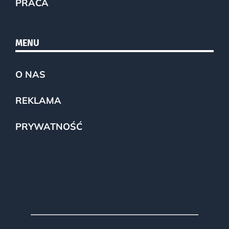
PRACA
MENU
O NAS
REKLAMA
PRYWATNOŚĆ