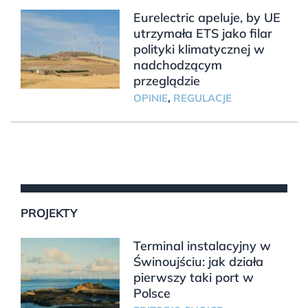
Eurelectric apeluje, by UE
utrzymała ETS jako filar
polityki klimatycznej w
nadchodzącym
przeglądzie
OPINIE
,
REGULACJE
PROJEKTY
Terminal instalacyjny w
Świnoujściu: jak działa
pierwszy taki port w
Polsce