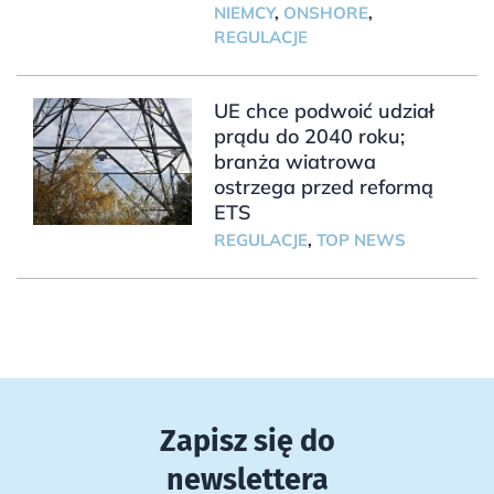
NIEMCY
,
ONSHORE
,
REGULACJE
UE chce podwoić udział
prądu do 2040 roku;
branża wiatrowa
ostrzega przed reformą
ETS
REGULACJE
,
TOP NEWS
Zapisz się do
newslettera