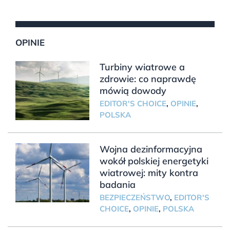
OPINIE
Turbiny wiatrowe a
zdrowie: co naprawdę
mówią dowody
EDITOR'S CHOICE
,
OPINIE
,
POLSKA
Wojna dezinformacyjna
wokół polskiej energetyki
wiatrowej: mity kontra
badania
BEZPIECZEŃSTWO
,
EDITOR'S
CHOICE
,
OPINIE
,
POLSKA