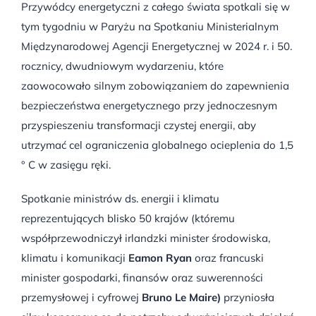
Przywódcy energetyczni z całego świata spotkali się w
tym tygodniu w Paryżu na Spotkaniu Ministerialnym
Międzynarodowej Agencji Energetycznej w 2024 r. i 50.
rocznicy, dwudniowym wydarzeniu, które
zaowocowało silnym zobowiązaniem do zapewnienia
bezpieczeństwa energetycznego przy jednoczesnym
przyspieszeniu transformacji czystej energii, aby
utrzymać cel ograniczenia globalnego ocieplenia do 1,5
° C w zasięgu ręki.
Spotkanie ministrów ds. energii i klimatu
reprezentujących blisko 50 krajów (któremu
współprzewodniczył irlandzki minister środowiska,
klimatu i komunikacji
Eamon Ryan
oraz francuski
minister gospodarki, finansów oraz suwerenności
przemysłowej i cyfrowej
Bruno Le Maire)
przyniosła