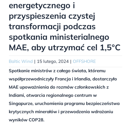
energetycznego i
przyspieszenia czystej
transformacji podczas
spotkania ministerialnego
MAE, aby utrzymać cel 1,5°C
Baltic Wind
|
15 lutego, 2024
|
OFFSHORE
Spotkanie ministrów z całego świata, któremu
współprzewodniczyły Francja i Irlandia, dostarczyło
MAE upoważnienia do rozmów członkowskich z
Indiami, otwarcia regionalnego centrum w
Singapurze, uruchomienia programu bezpieczeństwa
krytycznych minerałów i przewodzenia wdrażaniu
wyników COP28.