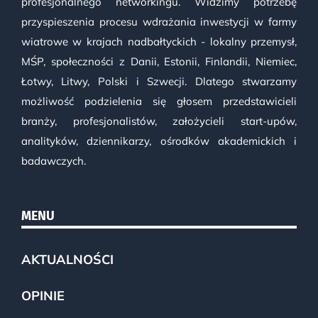
profesjonalnego networkingu. Widzimy potrzebę
przyspieszenia procesu wdrażania inwestycji w farmy
wiatrowe w krajach nadbałtyckich - lokalny przemysł,
MŚP, społeczności z Danii, Estonii, Finlandii, Niemiec,
Łotwy, Litwy, Polski i Szwecji. Dlatego stwarzamy
możliwość podzielenia się głosem przedstawicieli
branży, profesjonalistów, założycieli start-upów,
analityków, dziennikarzy, ośrodków akademickich i
badawczych.
MENU
AKTUALNOŚCI
OPINIE