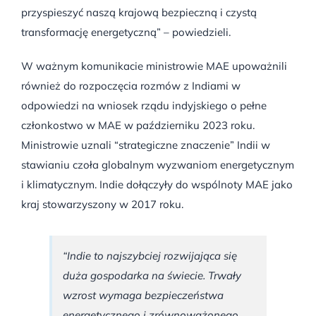
przyspieszyć naszą krajową bezpieczną i czystą
transformację energetyczną” – powiedzieli.
W ważnym komunikacie ministrowie MAE upoważnili
również do rozpoczęcia rozmów z Indiami w
odpowiedzi na wniosek rządu indyjskiego o pełne
członkostwo w MAE w październiku 2023 roku.
Ministrowie uznali “strategiczne znaczenie” Indii w
stawianiu czoła globalnym wyzwaniom energetycznym
i klimatycznym. Indie dołączyły do wspólnoty MAE jako
kraj stowarzyszony w 2017 roku.
“Indie to najszybciej rozwijająca się
duża gospodarka na świecie. Trwały
wzrost wymaga bezpieczeństwa
energetycznego i zrównoważonego