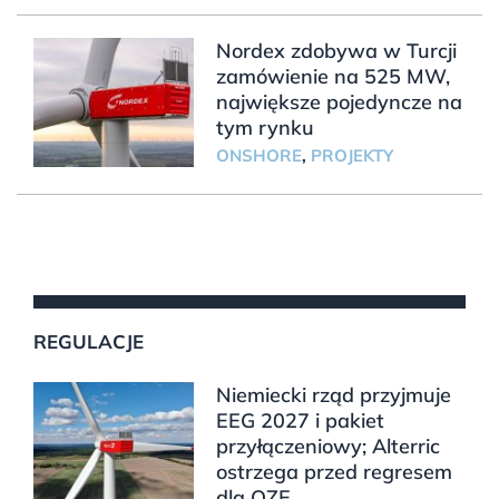
Nordex zdobywa w Turcji
zamówienie na 525 MW,
największe pojedyncze na
tym rynku
ONSHORE
,
PROJEKTY
REGULACJE
Niemiecki rząd przyjmuje
EEG 2027 i pakiet
przyłączeniowy; Alterric
ostrzega przed regresem
dla OZE