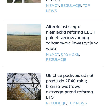
NIEMCY
,
REGULACJE
,
TOP
NEWS
Alterric ostrzega:
niemiecka reforma EEG i
pakiet sieciowy mogą
zahamować inwestycje w
wiatr
NIEMCY
,
ONSHORE
,
REGULACJE
UE chce podwoić udział
prądu do 2040 roku;
branża wiatrowa
ostrzega przed reformą
ETS
REGULACJE
,
TOP NEWS