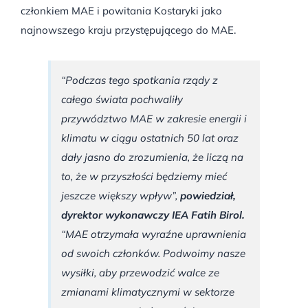
członkiem MAE i powitania Kostaryki jako
najnowszego kraju przystępującego do MAE.
“Podczas tego spotkania rządy z
całego świata pochwaliły
przywództwo MAE w zakresie energii i
klimatu w ciągu ostatnich 50 lat oraz
dały jasno do zrozumienia, że liczą na
to, że w przyszłości będziemy mieć
jeszcze większy wpływ”,
powiedział,
dyrektor wykonawczy IEA Fatih Birol.
“MAE otrzymała wyraźne uprawnienia
od swoich członków. Podwoimy nasze
wysiłki, aby przewodzić walce ze
zmianami klimatycznymi w sektorze