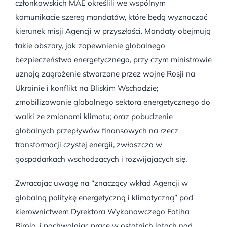
członkowskich MAE określili we wspólnym
komunikacie szereg mandatów, które będą wyznaczać
kierunek misji Agencji w przyszłości. Mandaty obejmują
takie obszary, jak zapewnienie globalnego
bezpieczeństwa energetycznego, przy czym ministrowie
uznają zagrożenie stwarzane przez wojnę Rosji na
Ukrainie i konflikt na Bliskim Wschodzie;
zmobilizowanie globalnego sektora energetycznego do
walki ze zmianami klimatu; oraz pobudzenie
globalnych przepływów finansowych na rzecz
transformacji czystej energii, zwłaszcza w
gospodarkach wschodzących i rozwijających się.
Zwracając uwagę na “znaczący wkład Agencji w
globalną politykę energetyczną i klimatyczną” pod
kierownictwem Dyrektora Wykonawczego Fatiha
Birola, i pochwalając pracę w ostatnich latach nad