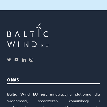
O NAS
Baltic Wind EU
jest innowacyjną platformą dla
wiadomości, spostrzeżeń, komunikacji i