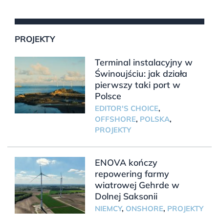
PROJEKTY
Terminal instalacyjny w
Świnoujściu: jak działa
pierwszy taki port w
Polsce
EDITOR'S CHOICE
,
OFFSHORE
,
POLSKA
,
PROJEKTY
ENOVA kończy
repowering farmy
wiatrowej Gehrde w
Dolnej Saksonii
NIEMCY
,
ONSHORE
,
PROJEKTY