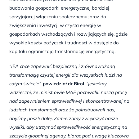
budowania gospodarki energetycznej bardziej
sprzyjającej włączeniu społecznemu; oraz do
zwiększenia inwestycji w czystą energię w
gospodarkach wschodzących i rozwijających się, gdzie
wysokie koszty pożyczek i trudności w dostępie do
kapitału ograniczają transformację energetyczną.
“IEA chce zapewnić bezpieczną i zrównoważoną
transformację czystej energii dla wszystkich ludzi na
całym świecie”,
powiedział dr Birol
.
“Jesteśmy
wdzięczni, że ministrowie MAE pochwalili naszą pracę
nad zapewnieniem sprawiedliwej i skoncentrowanej na
ludziach transformacji oraz że poinstruowali nas,
abyśmy poszli dalej. Zamierzamy zwiększyć nasze
wysiłki, aby utrzymać sprawiedliwość energetyczną na
szczycie globalnej agendy, biorąc pod uwagę kluczową