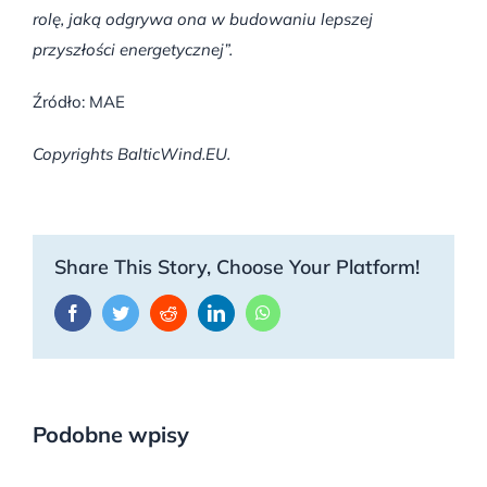
rolę, jaką odgrywa ona w budowaniu lepszej
przyszłości energetycznej”.
Źródło: MAE
Copyrights BalticWind.EU.
Share This Story, Choose Your Platform!
Facebook
Twitter
Reddit
LinkedIn
WhatsApp
Podobne wpisy