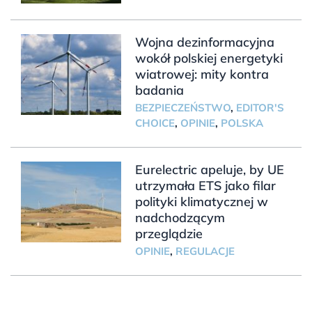
Wojna dezinformacyjna
wokół polskiej energetyki
wiatrowej: mity kontra
badania
BEZPIECZEŃSTWO
,
EDITOR'S
CHOICE
,
OPINIE
,
POLSKA
Eurelectric apeluje, by UE
utrzymała ETS jako filar
polityki klimatycznej w
nadchodzącym
przeglądzie
OPINIE
,
REGULACJE