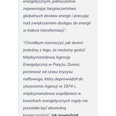
energetycznym, jednocześnie
zapewniając bezpieczeństwo
globalnych dostaw energii i pracując
nad zwiększeniem dostępu do energii
w trakcie transformacji”.
“Chciałbym zaznaczyć, jak dumni
jesteśmy z tego, że możemy gościć
Międzynarodową Agencję
Energetyczną w Paryżu. Dumni,
ponieważ od czasu kryzysu
naftowego, który doprowadził do
utworzenia Agencji w 1974 r.,
międzynarodowa współpraca w
kwestiach energetycznych nigdy nie
przestała być absolutną
koniecznością”,
jak powiedział