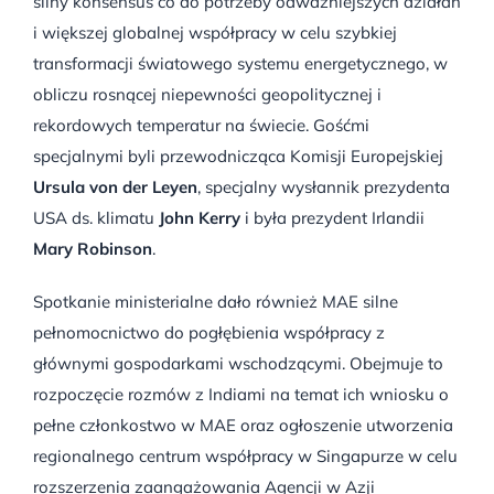
silny konsensus co do potrzeby odważniejszych działań
i większej globalnej współpracy w celu szybkiej
transformacji światowego systemu energetycznego, w
obliczu rosnącej niepewności geopolitycznej i
rekordowych temperatur na świecie. Gośćmi
specjalnymi byli przewodnicząca Komisji Europejskiej
Ursula von der Leyen
, specjalny wysłannik prezydenta
USA ds. klimatu
John Kerry
i była prezydent Irlandii
Mary Robinson
.
Spotkanie ministerialne dało również MAE silne
pełnomocnictwo do pogłębienia współpracy z
głównymi gospodarkami wschodzącymi. Obejmuje to
rozpoczęcie rozmów z Indiami na temat ich wniosku o
pełne członkostwo w MAE oraz ogłoszenie utworzenia
regionalnego centrum współpracy w Singapurze w celu
rozszerzenia zaangażowania Agencji w Azji