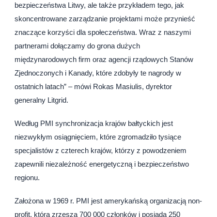
bezpieczeństwa Litwy, ale także przykładem tego, jak
skoncentrowane zarządzanie projektami może przynieść
znaczące korzyści dla społeczeństwa. Wraz z naszymi
partnerami dołączamy do grona dużych
międzynarodowych firm oraz agencji rządowych Stanów
Zjednoczonych i Kanady, które zdobyły te nagrody w
ostatnich latach” – mówi Rokas Masiulis, dyrektor
generalny Litgrid.
Według PMI synchronizacja krajów bałtyckich jest
niezwykłym osiągnięciem, które zgromadziło tysiące
specjalistów z czterech krajów, którzy z powodzeniem
zapewnili niezależność energetyczną i bezpieczeństwo
regionu.
Założona w 1969 r. PMI jest amerykańską organizacją non-
profit, która zrzesza 700 000 członków i posiada 250