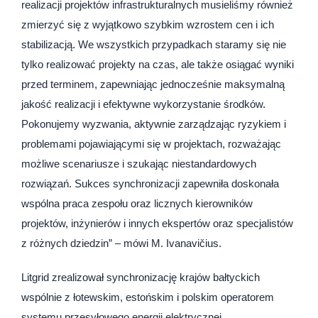
realizacji projektów infrastrukturalnych musieliśmy również
zmierzyć się z wyjątkowo szybkim wzrostem cen i ich
stabilizacją. We wszystkich przypadkach staramy się nie
tylko realizować projekty na czas, ale także osiągać wyniki
przed terminem, zapewniając jednocześnie maksymalną
jakość realizacji i efektywne wykorzystanie środków.
Pokonujemy wyzwania, aktywnie zarządzając ryzykiem i
problemami pojawiającymi się w projektach, rozważając
możliwe scenariusze i szukając niestandardowych
rozwiązań. Sukces synchronizacji zapewniła doskonała
wspólna praca zespołu oraz licznych kierowników
projektów, inżynierów i innych ekspertów oraz specjalistów
z różnych dziedzin” – mówi M. Ivanavičius.
Litgrid zrealizował synchronizację krajów bałtyckich
wspólnie z łotewskim, estońskim i polskim operatorem
systemu przesyłowego energii elektrycznej