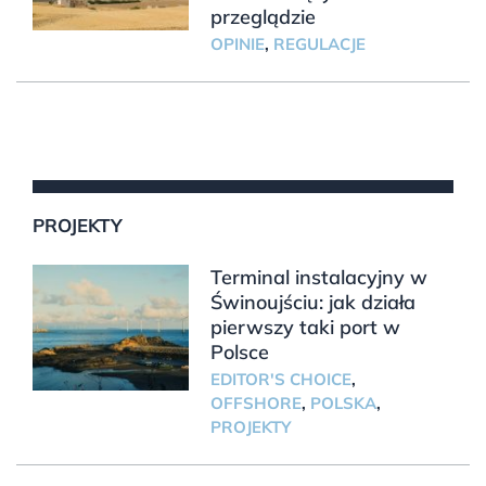
przeglądzie
OPINIE
,
REGULACJE
PROJEKTY
Terminal instalacyjny w
Świnoujściu: jak działa
pierwszy taki port w
Polsce
EDITOR'S CHOICE
,
OFFSHORE
,
POLSKA
,
PROJEKTY