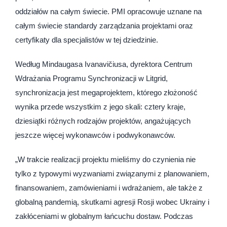
oddziałów na całym świecie. PMI opracowuje uznane na
całym świecie standardy zarządzania projektami oraz
certyfikaty dla specjalistów w tej dziedzinie.
Według Mindaugasa Ivanavičiusa, dyrektora Centrum
Wdrażania Programu Synchronizacji w Litgrid,
synchronizacja jest megaprojektem, którego złożoność
wynika przede wszystkim z jego skali: cztery kraje,
dziesiątki różnych rodzajów projektów, angażujących
jeszcze więcej wykonawców i podwykonawców.
„W trakcie realizacji projektu mieliśmy do czynienia nie
tylko z typowymi wyzwaniami związanymi z planowaniem,
finansowaniem, zamówieniami i wdrażaniem, ale także z
globalną pandemią, skutkami agresji Rosji wobec Ukrainy i
zakłóceniami w globalnym łańcuchu dostaw. Podczas