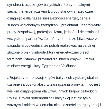
synchronizacja krajów bałtyckich z kontynentalnymi
sieciami energetycznymi Europy stanowi strategiczne
osiągnięcie dla naszej niezależności energetycznej i
sukces w globalnym zarządzaniu projektami. Jest to wynik
pracy zespołowej, profesjonalizmu, jedności i determinacji
wszystkich partnerów. Jesteśmy dumni, że Litwa wraz z
sąsiadami udowodniła, że potrafi realizować najbardziej
złożone projekty infrastruktury energetycznej przed
terminem i stanowi przykład dla innych krajów” – mówi
minister energii Litwy Žygimantas Vaičiūnas.
„Projekt synchronizacji krajów bałtyckich zyskał globalne
uznanie za doskonałość w zarządzaniu projektami, co jest
wielkim osiągnięciem dla Litwy, innych krajów bałtyckich i
Polski. Projekt synchronizacji bałtyckiej jest nie tylko
ważnym krokiem w kierunku niezależności energetycznej i