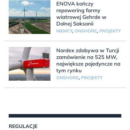
ENOVA kończy
repowering farmy
wiatrowej Gehrde w
Dolnej Saksonii
NIEMCY
,
ONSHORE
,
PROJEKTY
Nordex zdobywa w Turcji
zamówienie na 525 MW,
największe pojedyncze na
tym rynku
ONSHORE
,
PROJEKTY
REGULACJE