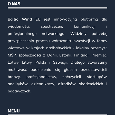
O NAS
Baltic Wind EU
jest innowacyjną platformą dla
wiadomości, spostrzeżeń, komunikacji i
profesjonalnego networkingu. Widzimy potrzebę
przyspieszenia procesu wdrażania inwestycji w farmy
wiatrowe w krajach nadbałtyckich - lokalny przemysł,
MŚP, społeczności z Danii, Estonii, Finlandii, Niemiec,
Łotwy, Litwy, Polski i Szwecji. Dlatego stwarzamy
możliwość podzielenia się głosem przedstawicieli
branży, profesjonalistów, założycieli start-upów,
analityków, dziennikarzy, ośrodków akademickich i
badawczych.
MENU