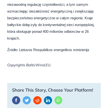
niezawodną regulację częstotliwości, a tym samym
wzmacniając niezależność energetyczną i zwiększając
bezpieczeństwo energetyczne w całym regionie. Kraje
bałtyckie dołączyły do kontynentalnej sieci europejskiej,
która obsługuje ponad 400 milionów odbiorców w 26
krajach.
Źródło: Lietuvos Respublikos energetikos ministerija
Copyrights BalticWind.EU.
Share This Story, Choose Your Platform!
Facebook
Twitter
Reddit
LinkedIn
WhatsApp