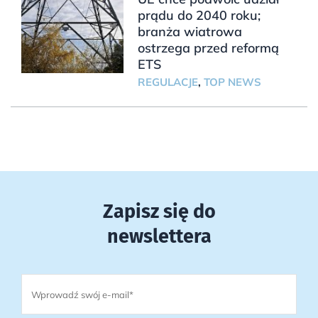
prądu do 2040 roku;
branża wiatrowa
ostrzega przed reformą
ETS
REGULACJE
,
TOP NEWS
Zapisz się do
newslettera