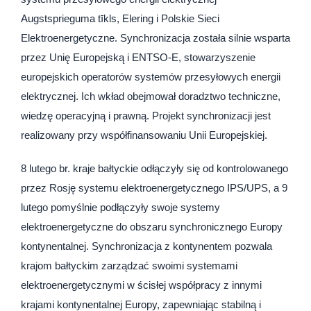
Augstsprieguma tīkls, Elering i Polskie Sieci
Elektroenergetyczne. Synchronizacja została silnie wsparta
przez Unię Europejską i ENTSO-E, stowarzyszenie
europejskich operatorów systemów przesyłowych energii
elektrycznej. Ich wkład obejmował doradztwo techniczne,
wiedzę operacyjną i prawną. Projekt synchronizacji jest
realizowany przy współfinansowaniu Unii Europejskiej.
8 lutego br. kraje bałtyckie odłączyły się od kontrolowanego
przez Rosję systemu elektroenergetycznego IPS/UPS, a 9
lutego pomyślnie podłączyły swoje systemy
elektroenergetyczne do obszaru synchronicznego Europy
kontynentalnej. Synchronizacja z kontynentem pozwala
krajom bałtyckim zarządzać swoimi systemami
elektroenergetycznymi w ścisłej współpracy z innymi
krajami kontynentalnej Europy, zapewniając stabilną i