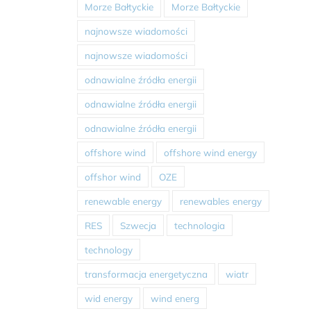
Morze Bałtyckie
Morze Bałtyckie
najnowsze wiadomości
najnowsze wiadomości
odnawialne źródła energii
odnawialne źródła energii
odnawialne źródła energii
offshore wind
offshore wind energy
offshor wind
OZE
renewable energy
renewables energy
RES
Szwecja
technologia
technology
transformacja energetyczna
wiatr
wid energy
wind energ