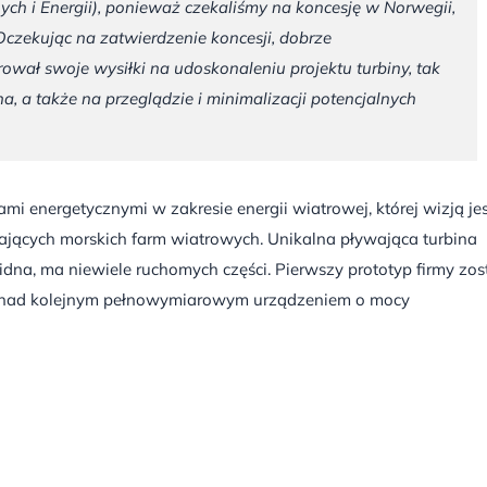
h i Energii), ponieważ czekaliśmy na koncesję w Norwegii,
Oczekując na zatwierdzenie koncesji, dobrze
ował swoje wysiłki na udoskonaleniu projektu turbiny, tak
a, a także na przeglądzie i minimalizacji potencjalnych
mi energetycznymi w zakresie energii wiatrowej, której wizją jes
wających morskich farm wiatrowych. Unikalna pływająca turbina
lidna, ma niewiele ruchomych części. Pierwszy prototyp firmy zos
e nad kolejnym pełnowymiarowym urządzeniem o mocy