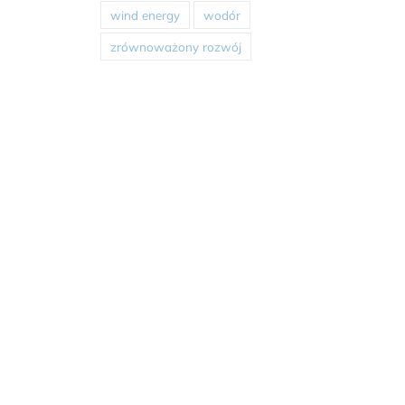
wind energy
wodór
zrównoważony rozwój