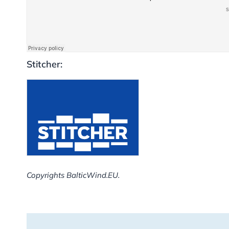
Stitcher:
Copyrights BalticWind.EU.