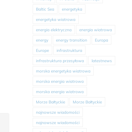
Baltic Sea
energetyka
energetyka wiatrowa
energia elektryczna
energia wiatrowa
energy
energy transition
Europa
Europe
infrastruktura
infrastruktura przesyłowa
latestnews
morska energetyka wiatrowa
morska energia wiatrowa
morska energia wiatrowa
Morze Bałtyckie
Morze Bałtyckie
najnowsze wiadomości
najnowsze wiadomości