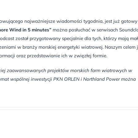
wującego najważniejsze wiadomości tygodnia, jest już gotowy
hore Wind in 5 minutes”
można posłuchać w serwisach Soundcl
 podcast został przygotowany specjalnie dla tych, którzy mają ma
zeniami w branży morskiej energetyki wiatrowej. Naszym celem j
ormacji oraz przedstawianie ich w zwięzłej formie.
rdziej zaawansowanych projektów morskich farm wiatrowych w
a temat wspólnej inwestycji PKN ORLEN i Northland Power można