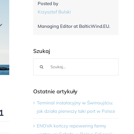
Posted by
Krzysztof Bulski
Managing Editor at BalticWind.EU.
Szukaj
Szukaj
Ostatnie artykuły
Terminal instalacyjny w Świnoujściu:
1
jak działa pierwszy taki port w Polsce
ENOVA kończy repowering farmy