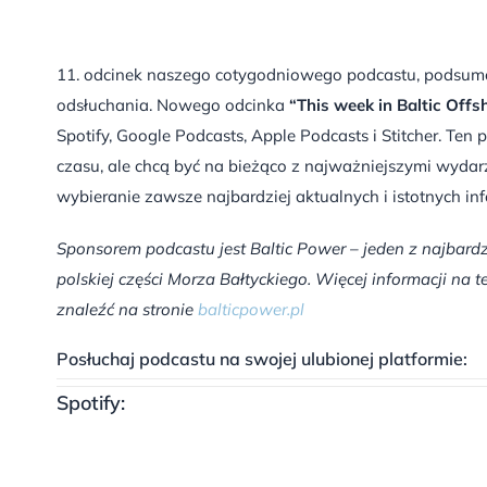
11. odcinek naszego cotygodniowego podcastu, podsumo
odsłuchania. Nowego odcinka
“This week in Baltic Offs
Spotify, Google Podcasts, Apple Podcasts i Stitcher. Ten
czasu, ale chcą być na bieżąco z najważniejszymi wydar
wybieranie zawsze najbardziej aktualnych i istotnych inf
Sponsorem podcastu jest Baltic Power – jeden z najba
polskiej części Morza Bałtyckiego. Więcej informacji n
znaleźć na stronie
balticpower.pl
Posłuchaj podcastu na swojej ulubionej platformie:
Spotify: