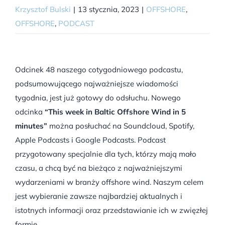
Krzysztof Bulski
|
13 stycznia, 2023
|
OFFSHORE
,
OFFSHORE
,
PODCAST
Odcinek 48 naszego cotygodniowego podcastu,
podsumowującego najważniejsze wiadomości
tygodnia, jest już gotowy do odsłuchu. Nowego
odcinka
“This week in Baltic Offshore Wind in 5
minutes”
można posłuchać na Soundcloud, Spotify,
Apple Podcasts i Google Podcasts. Podcast
przygotowany specjalnie dla tych, którzy mają mało
czasu, a chcą być na bieżąco z najważniejszymi
wydarzeniami w branży offshore wind. Naszym celem
jest wybieranie zawsze najbardziej aktualnych i
istotnych informacji oraz przedstawianie ich w zwięzłej
formie.