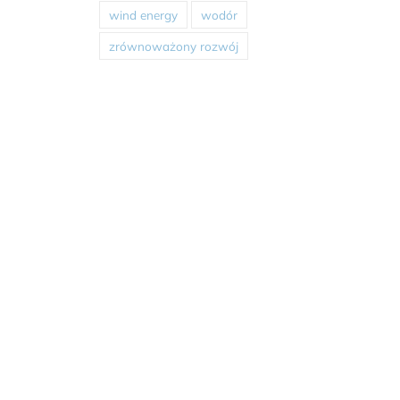
wind energy
wodór
zrównoważony rozwój