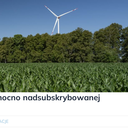
ocno nadsubskrybowanej
ACJE