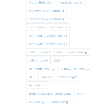
Morze Bałtyckie
Morze Bałtyckie
najnowsze wiadomości
najnowsze wiadomości
odnawialne źródła energii
odnawialne źródła energii
odnawialne źródła energii
offshore wind
offshore wind energy
offshor wind
OZE
renewable energy
renewables energy
RES
Szwecja
technologia
technology
transformacja energetyczna
wiatr
wid energy
wind energ