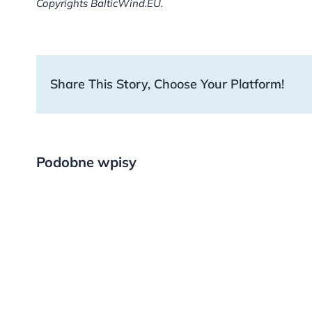
Copyrights BalticWind.EU.
Share This Story, Choose Your Platform!
Podobne wpisy