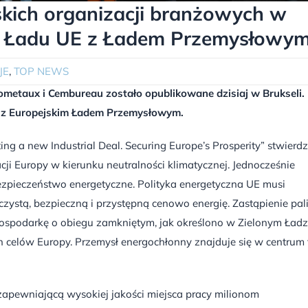
kich organizacji branżowych w
go Ładu UE z Ładem Przemysłowy
JE
,
TOP NEWS
ometaux i Cembureau zostało opublikowane dzisiaj w Brukseli.
E z Europejskim Ładem Przemysłowym.
g a new Industrial Deal. Securing Europe’s Prosperity” stwierdz
cji Europy w kierunku neutralności klimatycznej. Jednocześnie
bezpieczeństwo energetyczne. Polityka energetyczna UE musi
ystą, bezpieczną i przystępną cenowo energię. Zastąpienie pal
ospodarkę o obiegu zamkniętym, jak określono w Zielonym Ładz
ch celów Europy. Przemysł energochłonny znajduje się w centrum 
zapewniającą wysokiej jakości miejsca pracy milionom