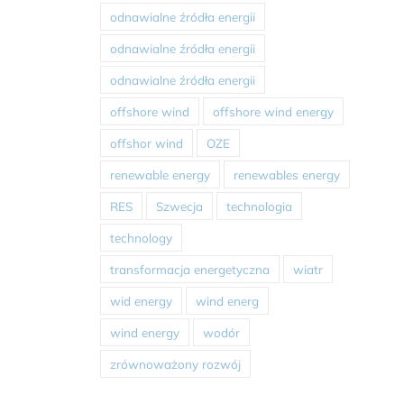
odnawialne źródła energii
odnawialne źródła energii
odnawialne źródła energii
offshore wind
offshore wind energy
offshor wind
OZE
renewable energy
renewables energy
RES
Szwecja
technologia
technology
transformacja energetyczna
wiatr
wid energy
wind energ
wind energy
wodór
zrównoważony rozwój