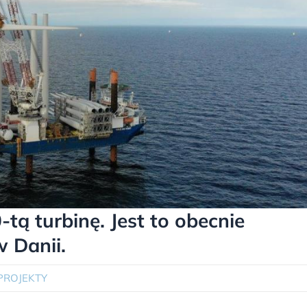
-tą turbinę. Jest to obecnie
 Danii.
PROJEKTY