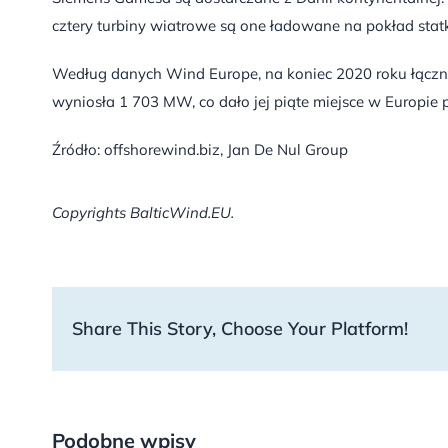
cztery turbiny wiatrowe są one ładowane na pokład statk
Według danych Wind Europe, na koniec 2020 roku łącz
wyniosła 1 703 MW, co dało jej piąte miejsce w Europie
Źródło: offshorewind.biz, Jan De Nul Group
Copyrights BalticWind.EU.
Share This Story, Choose Your Platform!
Podobne wpisy