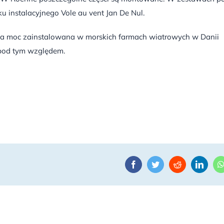
u instalacyjnego Vole au vent Jan De Nul.
na moc zainstalowana w morskich farmach wiatrowych w Danii
 pod tym względem.
Facebook
Twitter
Reddit
Linke