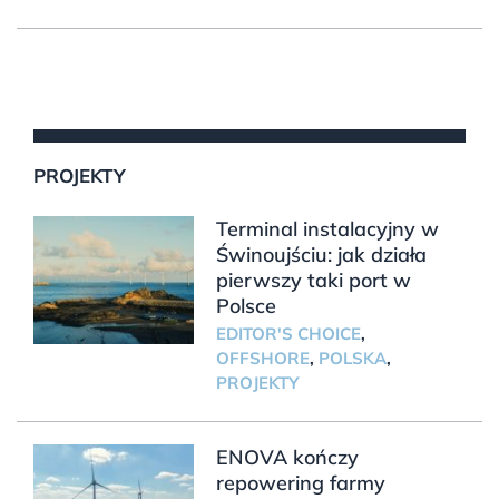
PROJEKTY
Terminal instalacyjny w
Świnoujściu: jak działa
pierwszy taki port w
Polsce
EDITOR'S CHOICE
,
OFFSHORE
,
POLSKA
,
PROJEKTY
ENOVA kończy
repowering farmy