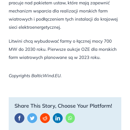
pracuje nad pakietem ustaw, które mają zapewnić
mechanizm wsparcia dla realizacji morskich farm
wiatrowych i podłączeniem tych instalacji do krajowej
sieci elektroenergetycznej.
Litwini chcą wybudować farmy o łącznej mocy 700
MW do 2030 roku. Pierwsze aukcje OZE dla morskich
farm wiatrowych planowane są w 2023 roku.
Copyrights BalticWind.EU.
Share This Story, Choose Your Platform!
Facebook
Twitter
Reddit
LinkedIn
WhatsApp