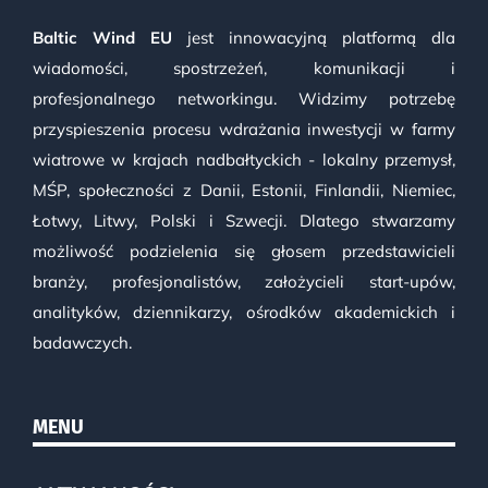
Baltic Wind EU
jest innowacyjną platformą dla
wiadomości, spostrzeżeń, komunikacji i
profesjonalnego networkingu. Widzimy potrzebę
przyspieszenia procesu wdrażania inwestycji w farmy
wiatrowe w krajach nadbałtyckich - lokalny przemysł,
MŚP, społeczności z Danii, Estonii, Finlandii, Niemiec,
Łotwy, Litwy, Polski i Szwecji. Dlatego stwarzamy
możliwość podzielenia się głosem przedstawicieli
branży, profesjonalistów, założycieli start-upów,
analityków, dziennikarzy, ośrodków akademickich i
badawczych.
MENU