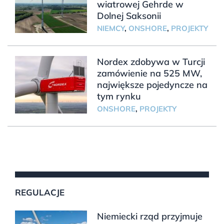
wiatrowej Gehrde w
Dolnej Saksonii
NIEMCY
,
ONSHORE
,
PROJEKTY
Nordex zdobywa w Turcji
zamówienie na 525 MW,
największe pojedyncze na
tym rynku
ONSHORE
,
PROJEKTY
REGULACJE
Niemiecki rząd przyjmuje