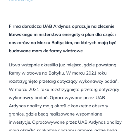
Firma doradcza UAB Ardynas opracuje na zlecenie
litewskiego ministerstwa energetyki plan dla części
obszarów na Morzu Bałtyckim, na których mają być
budowane morskie farmy wiatrowe
Litwa wstępnie określiła już miejsca, gdzie powstaną
farmy wiatrowe na Bałtyku. W marcu 2021 roku
rozstrzygnięto przetarg dotyczący wykonawcy badań.
W marcu 2021 roku rozstrzygnięto przetarg dotyczący
wykonawcy badań. Opracowywane przez UAB
Ardynas analizy mają określić konkretne obszary i
granice, gdzie będą realizowane wspomniane
inwestycje. Opracowywane przez UAB Ardynas analizy
mają określić konkretne obszary i granice, gdzie będą