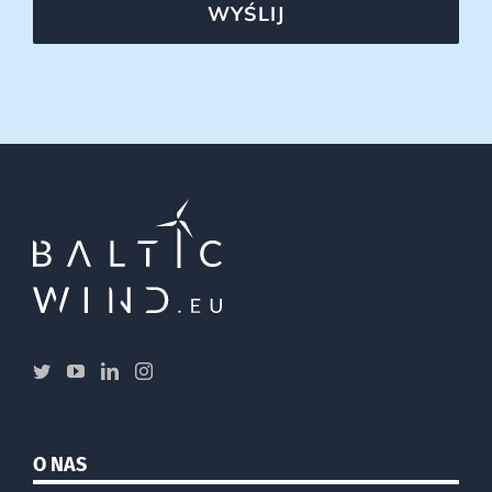
WYŚLIJ
O NAS