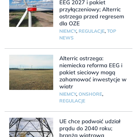
EEG 2027 i pakiet
przyłączeniowy; Alterric
ostrzega przed regresem
dla OZE
NIEMCY
,
REGULACJE
,
TOP
NEWS
Alterric ostrzega:
niemiecka reforma EEG i
pakiet sieciowy mogą
zahamować inwestycje w
wiatr
NIEMCY
,
ONSHORE
,
REGULACJE
UE chce podwoić udział
prądu do 2040 roku;
branża wiatrowa