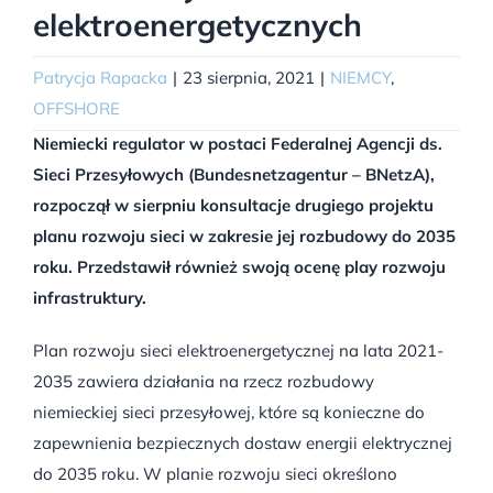
elektroenergetycznych
Patrycja Rapacka
|
23 sierpnia, 2021
|
NIEMCY
,
OFFSHORE
Niemiecki regulator w postaci Federalnej Agencji ds.
Sieci Przesyłowych (Bundesnetzagentur – BNetzA),
rozpoczął w sierpniu konsultacje drugiego projektu
planu rozwoju sieci w zakresie jej rozbudowy do 2035
roku. Przedstawił również swoją ocenę play rozwoju
infrastruktury.
Plan rozwoju sieci elektroenergetycznej na lata 2021-
2035 zawiera działania na rzecz rozbudowy
niemieckiej sieci przesyłowej, które są konieczne do
zapewnienia bezpiecznych dostaw energii elektrycznej
do 2035 roku. W planie rozwoju sieci określono