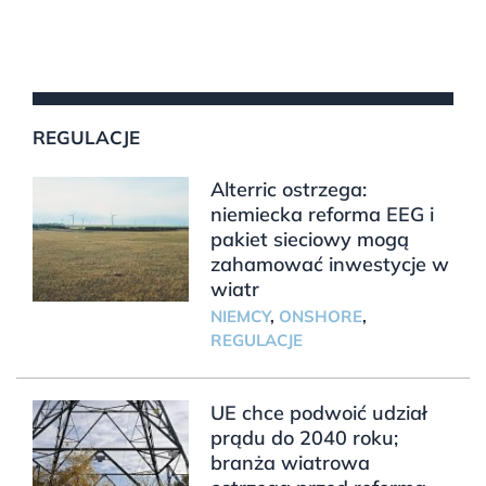
REGULACJE
Alterric ostrzega:
niemiecka reforma EEG i
pakiet sieciowy mogą
zahamować inwestycje w
wiatr
NIEMCY
,
ONSHORE
,
REGULACJE
UE chce podwoić udział
prądu do 2040 roku;
branża wiatrowa