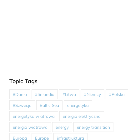
Topic Tags
#Dania
#finlandia
#Litwa
#Niemcy
#Polska
#Szwecja
Baltic Sea
energetyka
energetyka wiatrowa
energia elektryczna
energia wiatrowa
energy
energy transition
Europa
Europe
infrastruktura