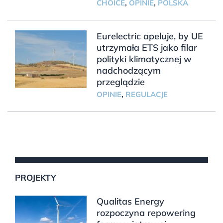
CHOICE
,
OPINIE
,
POLSKA
Eurelectric apeluje, by UE
utrzymała ETS jako filar
polityki klimatycznej w
nadchodzącym
przeglądzie
OPINIE
,
REGULACJE
PROJEKTY
Qualitas Energy
rozpoczyna repowering