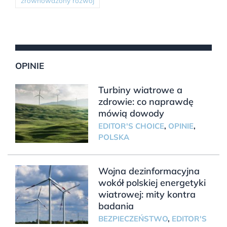
zrównoważony rozwój
OPINIE
Turbiny wiatrowe a
zdrowie: co naprawdę
mówią dowody
EDITOR'S CHOICE
,
OPINIE
,
POLSKA
Wojna dezinformacyjna
wokół polskiej energetyki
wiatrowej: mity kontra
badania
BEZPIECZEŃSTWO
,
EDITOR'S