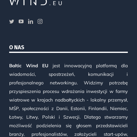
O NAS
Baltic Wind EU
jest innowacyjną platformą dla
wiadomości, spostrzeżeń, komunikacji i
profesjonalnego networkingu. Widzimy potrzebę
przyspieszenia procesu wdrażania inwestycji w farmy
wiatrowe w krajach nadbałtyckich - lokalny przemysł,
MŚP, społeczności z Danii, Estonii, Finlandii, Niemiec,
Łotwy, Litwy, Polski i Szwecji. Dlatego stwarzamy
możliwość podzielenia się głosem przedstawicieli
branży, profesjonalistów, założycieli start-upów,