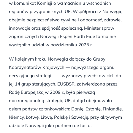
w komunikat Komisji o wzmacnianiu wschodnich
regionów przygranicznych UE. Współpraca z Norwegią
obejmie bezpieczeństwo cywilne i odporność, zdrowie,
innowacje oraz spójność społeczną. Minister spraw
zagranicznych Norwegii Espen Barth Eide formalnie
wystąpił o udział w październiku 2025 r.
W kolejnym kroku Norwegia dołączy do Grupy
Koordynatorów Krajowych — najwyższego organu
decyzyjnego strategii — i wyznaczy przedstawicieli do
jej 14 grup sterujących. EUSBSR, zatwierdzona przez
Radę Europejską w 2009 r., była pierwszą
makroregionalną strategią UE; dotąd obejmowała
osiem państw członkowskich: Danię, Estonię, Finlandię,
Niemcy, Łotwę, Litwę, Polskę i Szwecję, przy aktywnym
udziale Norwegii jako partnera de facto.