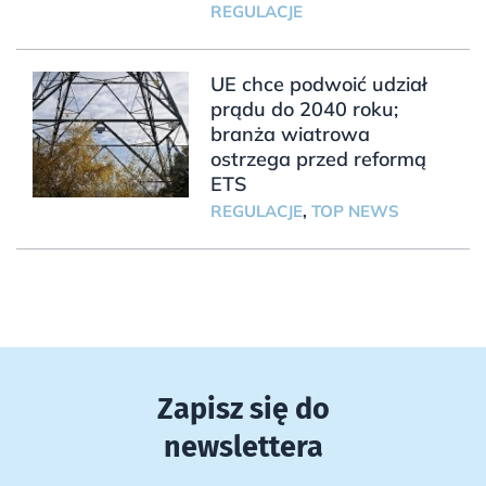
REGULACJE
UE chce podwoić udział
prądu do 2040 roku;
branża wiatrowa
ostrzega przed reformą
ETS
REGULACJE
,
TOP NEWS
Zapisz się do
newslettera