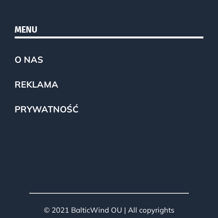
MENU
O NAS
REKLAMA
PRYWATNOŚĆ
© 2021 BalticWind OU | All copyrights