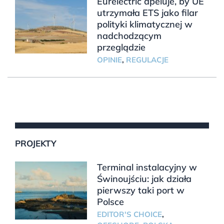
Eurelectric apeluje, by UE
utrzymała ETS jako filar
polityki klimatycznej w
nadchodzącym
przeglądzie
OPINIE
,
REGULACJE
PROJEKTY
Terminal instalacyjny w
Świnoujściu: jak działa
pierwszy taki port w
Polsce
EDITOR'S CHOICE
,