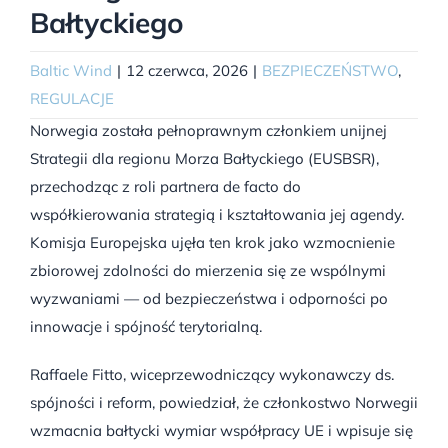
Bałtyckiego
Baltic Wind
|
12 czerwca, 2026
|
BEZPIECZEŃSTWO
,
REGULACJE
Norwegia została pełnoprawnym członkiem unijnej
Strategii dla regionu Morza Bałtyckiego (EUSBSR),
przechodząc z roli partnera de facto do
współkierowania strategią i kształtowania jej agendy.
Komisja Europejska ujęła ten krok jako wzmocnienie
zbiorowej zdolności do mierzenia się ze wspólnymi
wyzwaniami — od bezpieczeństwa i odporności po
innowacje i spójność terytorialną.
Raffaele Fitto, wiceprzewodniczący wykonawczy ds.
spójności i reform, powiedział, że członkostwo Norwegii
wzmacnia bałtycki wymiar współpracy UE i wpisuje się