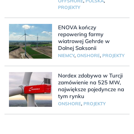
OFFSHORE
,
POLSKA
,
PROJEKTY
ENOVA kończy
repowering farmy
wiatrowej Gehrde w
Dolnej Saksonii
NIEMCY
,
ONSHORE
,
PROJEKTY
Nordex zdobywa w Turcji
zamówienie na 525 MW,
największe pojedyncze na
tym rynku
ONSHORE
,
PROJEKTY