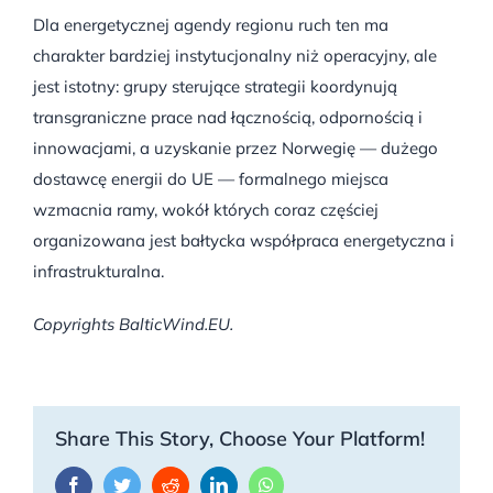
Dla energetycznej agendy regionu ruch ten ma
charakter bardziej instytucjonalny niż operacyjny, ale
jest istotny: grupy sterujące strategii koordynują
transgraniczne prace nad łącznością, odpornością i
innowacjami, a uzyskanie przez Norwegię — dużego
dostawcę energii do UE — formalnego miejsca
wzmacnia ramy, wokół których coraz częściej
organizowana jest bałtycka współpraca energetyczna i
infrastrukturalna.
Copyrights BalticWind.EU.
Share This Story, Choose Your Platform!
Facebook
Twitter
Reddit
LinkedIn
WhatsApp