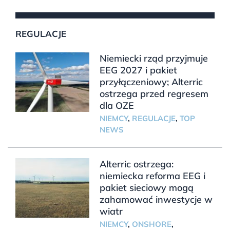
REGULACJE
Niemiecki rząd przyjmuje
EEG 2027 i pakiet
przyłączeniowy; Alterric
ostrzega przed regresem
dla OZE
NIEMCY
,
REGULACJE
,
TOP
NEWS
Alterric ostrzega:
niemiecka reforma EEG i
pakiet sieciowy mogą
zahamować inwestycje w
wiatr
NIEMCY
,
ONSHORE
,