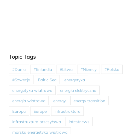
Topic Tags
#Dania
#finlandia
#Litwa
#Niemcy
#Polska
#Szwecja
Baltic Sea
energetyka
energetyka wiatrowa
energia elektryczna
energia wiatrowa
energy
energy transition
Europa
Europe
infrastruktura
infrastruktura przesyłowa
latestnews
morska energetyka wiatrowa