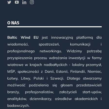
O NAS
Baltic Wind EU
jest innowacyjną platformą dla
wiadomości, spostrzeżeń, komunikacji i
profesjonalnego networkingu. Widzimy potrzebę
przyspieszenia procesu wdrażania inwestycji w farmy
wiatrowe w krajach nadbałtyckich - lokalny przemysł,
MŚP, społeczności z Danii, Estonii, Finlandii, Niemiec,
Łotwy, Litwy, Polski i Szwecji. Dlatego stwarzamy
możliwość podzielenia się głosem przedstawicieli
branży, profesjonalistów, założycieli start-upów,
analityków, dziennikarzy, ośrodków akademickich i
badawczych.