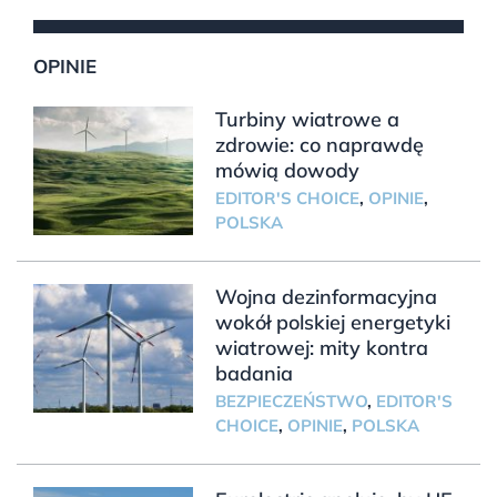
OPINIE
Turbiny wiatrowe a
zdrowie: co naprawdę
mówią dowody
EDITOR'S CHOICE
,
OPINIE
,
POLSKA
Wojna dezinformacyjna
wokół polskiej energetyki
wiatrowej: mity kontra
badania
BEZPIECZEŃSTWO
,
EDITOR'S
CHOICE
,
OPINIE
,
POLSKA