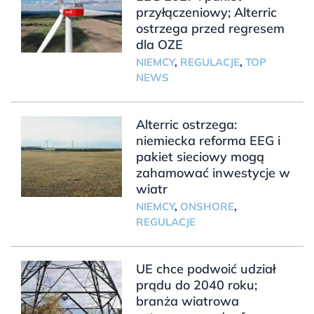
przyłączeniowy; Alterric
ostrzega przed regresem
dla OZE
NIEMCY
,
REGULACJE
,
TOP
NEWS
Alterric ostrzega:
niemiecka reforma EEG i
pakiet sieciowy mogą
zahamować inwestycje w
wiatr
NIEMCY
,
ONSHORE
,
REGULACJE
UE chce podwoić udział
prądu do 2040 roku;
branża wiatrowa