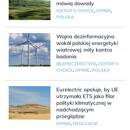
mówią dowody
EDITOR'S CHOICE
,
OPINIE
,
POLSKA
Wojna dezinformacyjna
wokół polskiej energetyki
wiatrowej: mity kontra
badania
BEZPIECZEŃSTWO
,
EDITOR'S
CHOICE
,
OPINIE
,
POLSKA
Eurelectric apeluje, by UE
utrzymała ETS jako filar
polityki klimatycznej w
nadchodzącym
przeglądzie
OPINIE
,
REGULACJE