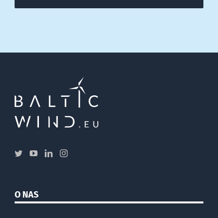
O NAS