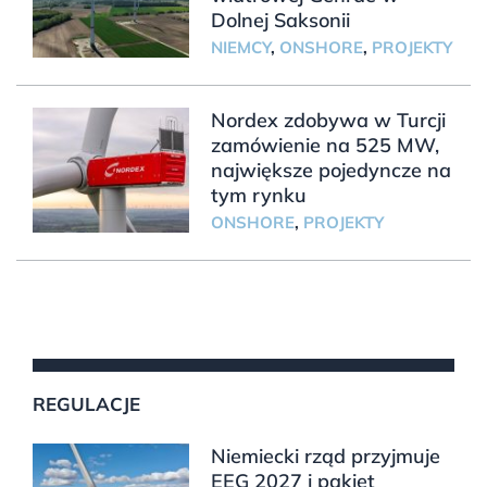
Dolnej Saksonii
NIEMCY
,
ONSHORE
,
PROJEKTY
Nordex zdobywa w Turcji
zamówienie na 525 MW,
największe pojedyncze na
tym rynku
ONSHORE
,
PROJEKTY
REGULACJE
Niemiecki rząd przyjmuje
EEG 2027 i pakiet