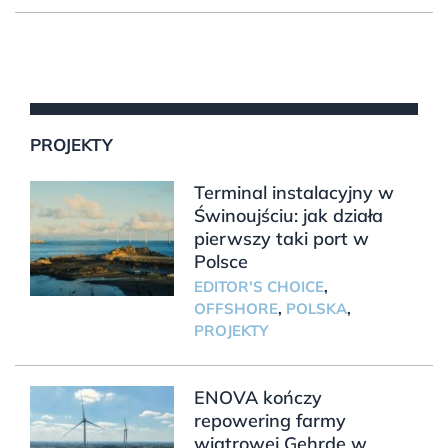
PROJEKTY
Terminal instalacyjny w
Świnoujściu: jak działa
pierwszy taki port w
Polsce
EDITOR'S CHOICE
,
OFFSHORE
,
POLSKA
,
PROJEKTY
ENOVA kończy
repowering farmy
wiatrowej Gehrde w