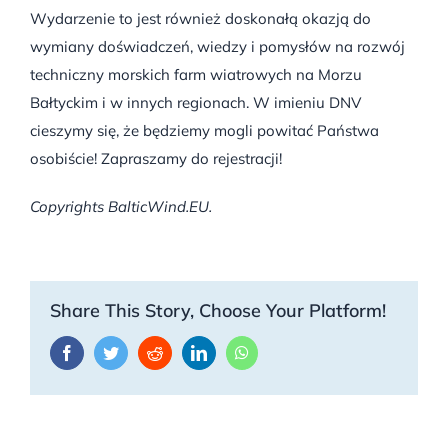
Wydarzenie to jest również doskonałą okazją do
wymiany doświadczeń, wiedzy i pomysłów na rozwój
techniczny morskich farm wiatrowych na Morzu
Bałtyckim i w innych regionach. W imieniu DNV
cieszymy się, że będziemy mogli powitać Państwa
osobiście! Zapraszamy do rejestracji!
Copyrights BalticWind.EU.
Share This Story, Choose Your Platform!
Facebook
Twitter
Reddit
LinkedIn
WhatsApp