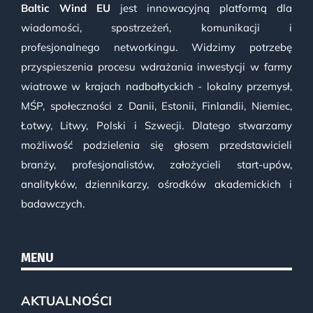
Baltic Wind EU
jest innowacyjną platformą dla
wiadomości, spostrzeżeń, komunikacji i
profesjonalnego networkingu. Widzimy potrzebę
przyspieszenia procesu wdrażania inwestycji w farmy
wiatrowe w krajach nadbałtyckich - lokalny przemysł,
MŚP, społeczności z Danii, Estonii, Finlandii, Niemiec,
Łotwy, Litwy, Polski i Szwecji. Dlatego stwarzamy
możliwość podzielenia się głosem przedstawicieli
branży, profesjonalistów, założycieli start-upów,
analityków, dziennikarzy, ośrodków akademickich i
badawczych.
MENU
AKTUALNOŚCI