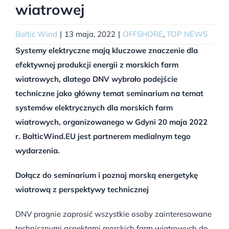
wiatrowej
Baltic Wind
|
13 maja, 2022
|
OFFSHORE
,
TOP NEWS
Systemy elektryczne mają kluczowe znaczenie dla
efektywnej produkcji energii z morskich farm
wiatrowych, dlatego DNV wybrało podejście
techniczne jako główny temat seminarium na temat
systemów elektrycznych dla morskich farm
wiatrowych, organizowanego w Gdyni 20 maja 2022
r. BalticWind.EU jest partnerem medialnym tego
wydarzenia.
Dołącz do seminarium i poznaj morską energetykę
wiatrową z perspektywy technicznej
DNV pragnie zaprosić wszystkie osoby zainteresowane
technicznymi aspektami morskich farm wiatrowych do