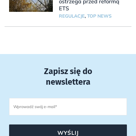
ostrzega przed reformą
ETS
REGULACJE
,
TOP NEWS
Zapisz się do
newslettera
WYŚLIJ