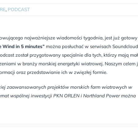
RE
,
PODCAST
wującego najważniejsze wiadomości tygodnia, jest już gotowy
e Wind in 5 minutes”
można posłuchać w serwisach Soundcloud
 podcast został przygotowany specjalnie dla tych, którzy mają ma
zeniami w branży morskiej energetyki wiatrowej. Naszym celem j
ormacji oraz przedstawianie ich w zwięzłej formie.
rdziej zaawansowanych projektów morskich farm wiatrowych w
a temat wspólnej inwestycji PKN ORLEN i Northland Power można