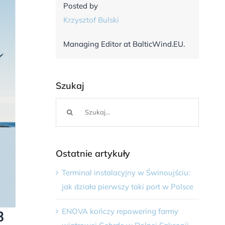
Posted by
Krzysztof Bulski
Managing Editor at BalticWind.EU.
Szukaj
Szukaj
Ostatnie artykuły
Terminal instalacyjny w Świnoujściu:
jak działa pierwszy taki port w Polsce
ENOVA kończy repowering farmy
8