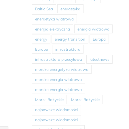
Baltic Sea
energetyka
energetyka wiatrowa
energia elektryczna
energia wiatrowa
energy
energy transition
Europa
Europe
infrastruktura
infrastruktura przesyłowa
latestnews
morska energetyka wiatrowa
morska energia wiatrowa
morska energia wiatrowa
Morze Bałtyckie
Morze Bałtyckie
najnowsze wiadomości
najnowsze wiadomości