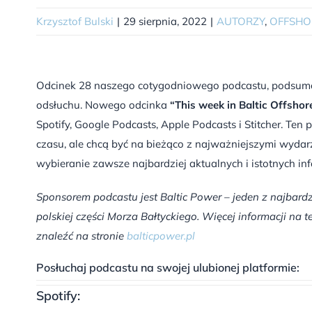
Krzysztof Bulski
|
29 sierpnia, 2022
|
AUTORZY
,
OFFSHO
Odcinek 28 naszego cotygodniowego podcastu, podsumo
odsłuchu. Nowego odcinka
“This week in Baltic Offshor
Spotify, Google Podcasts, Apple Podcasts i Stitcher. Ten
czasu, ale chcą być na bieżąco z najważniejszymi wydar
wybieranie zawsze najbardziej aktualnych i istotnych inf
Sponsorem podcastu jest Baltic Power – jeden z najba
polskiej części Morza Bałtyckiego. Więcej informacji n
znaleźć na stronie
balticpower.pl
Posłuchaj podcastu na swojej ulubionej platformie:
Spotify: