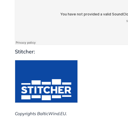
Stitcher:
Copyrights BalticWind.EU.