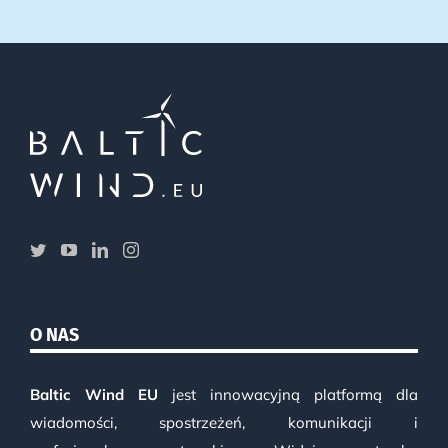
O NAS
Baltic Wind EU
jest innowacyjną platformą dla
wiadomości, spostrzeżeń, komunikacji i