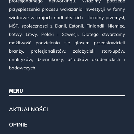
profesjonalnego networkingu. Widzimy potrzebę
przyspieszenia procesu wdrażania inwestycji w farmy
wiatrowe w krajach nadbałtyckich - lokalny przemysł,
MŚP, społeczności z Danii, Estonii, Finlandii, Niemiec,
Łotwy, Litwy, Polski i Szwecji. Dlatego stwarzamy
możliwość podzielenia się głosem przedstawicieli
branży, profesjonalistów, założycieli start-upów,
analityków, dziennikarzy, ośrodków akademickich i
badawczych.
MENU
AKTUALNOŚCI
OPINIE