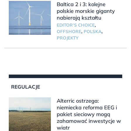
Baltica 2 i 3: kolejne
polskie morskie giganty
nabierają kształtu
EDITOR'S CHOICE
,
OFFSHORE
,
POLSKA
,
PROJEKTY
REGULACJE
Alterric ostrzega:
niemiecka reforma EEG i
pakiet sieciowy mogą
zahamować inwestycje w
wiatr