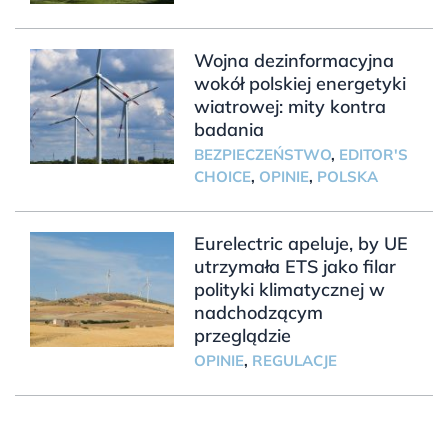
Wojna dezinformacyjna
wokół polskiej energetyki
wiatrowej: mity kontra
badania
BEZPIECZEŃSTWO
,
EDITOR'S
CHOICE
,
OPINIE
,
POLSKA
Eurelectric apeluje, by UE
utrzymała ETS jako filar
polityki klimatycznej w
nadchodzącym
przeglądzie
OPINIE
,
REGULACJE