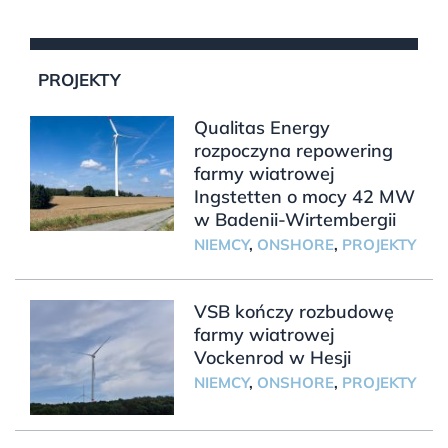
PROJEKTY
Qualitas Energy
rozpoczyna repowering
farmy wiatrowej
Ingstetten o mocy 42 MW
w Badenii-Wirtembergii
NIEMCY
,
ONSHORE
,
PROJEKTY
VSB kończy rozbudowę
farmy wiatrowej
Vockenrod w Hesji
NIEMCY
,
ONSHORE
,
PROJEKTY