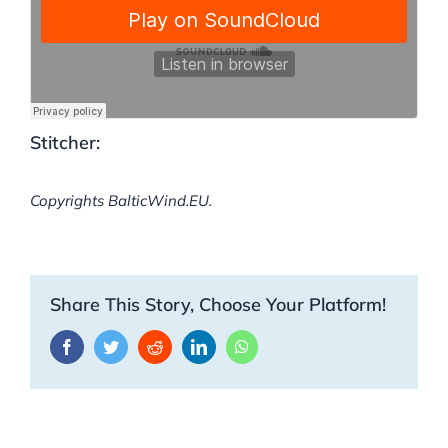
Stitcher:
Copyrights BalticWind.EU.
Share This Story, Choose Your Platform!
Facebook
Twitter
Reddit
LinkedIn
WhatsApp