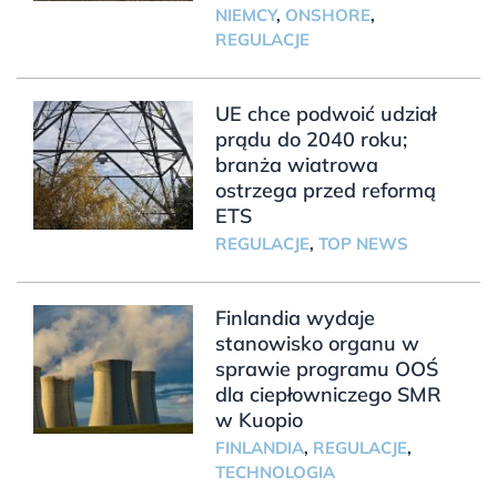
NIEMCY
,
ONSHORE
,
REGULACJE
UE chce podwoić udział
prądu do 2040 roku;
branża wiatrowa
ostrzega przed reformą
ETS
REGULACJE
,
TOP NEWS
Finlandia wydaje
stanowisko organu w
sprawie programu OOŚ
dla ciepłowniczego SMR
w Kuopio
FINLANDIA
,
REGULACJE
,
TECHNOLOGIA