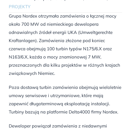
PROJEKTY
Grupa Nordex otrzymała zamówienia o łącznej mocy
około 700 MW od niemieckiego dewelopera
odnawialnych źródeł energii UKA (Umweltgerechte
Kraftanlagen). Zamówienia złożone pod koniec
czerwca obejmują 100 turbin typów N175/6.X oraz
N163/6.X, każda o mocy znamionowej 7 MW,
przeznaczonych dla kilku projektów w różnych krajach
związkowych Niemiec.
Poza dostawą turbin zamówienia obejmują wieloletnie
umowy serwisowe i utrzymaniowe, które mają
zapewnić długoterminową eksploatację instalacji.
Turbiny bazują na platformie Delta4000 firmy Nordex.
Deweloper powiązał zamówienia z niedawnymi