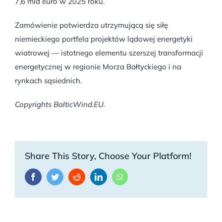
7,6 mld euro w 2025 roku.
Zamówienie potwierdza utrzymującą się siłę
niemieckiego portfela projektów lądowej energetyki
wiatrowej — istotnego elementu szerszej transformacji
energetycznej w regionie Morza Bałtyckiego i na
rynkach sąsiednich.
Copyrights BalticWind.EU.
Share This Story, Choose Your Platform!
Facebook
Twitter
Reddit
LinkedIn
WhatsApp