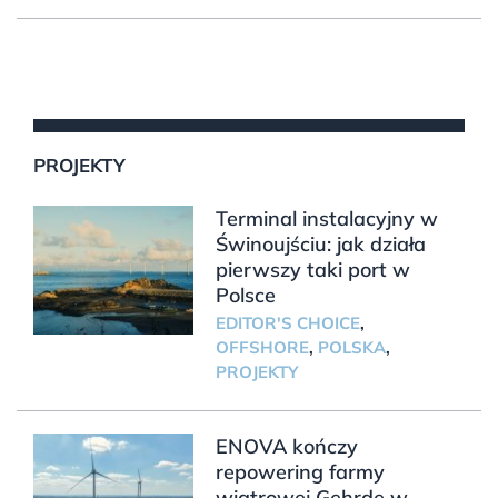
PROJEKTY
Terminal instalacyjny w
Świnoujściu: jak działa
pierwszy taki port w
Polsce
EDITOR'S CHOICE
,
OFFSHORE
,
POLSKA
,
PROJEKTY
ENOVA kończy
repowering farmy
wiatrowej Gehrde w