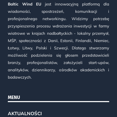
Baltic Wind EU
jest innowacyjną platformą dla
wiadomości, spostrzeżeń, komunikacji i
profesjonalnego networkingu. Widzimy potrzebę
przyspieszenia procesu wdrażania inwestycji w farmy
wiatrowe w krajach nadbałtyckich - lokalny przemysł,
MŚP, społeczności z Danii, Estonii, Finlandii, Niemiec,
Łotwy, Litwy, Polski i Szwecji. Dlatego stwarzamy
możliwość podzielenia się głosem przedstawicieli
branży, profesjonalistów, założycieli start-upów,
analityków, dziennikarzy, ośrodków akademickich i
badawczych.
MENU
AKTUALNOŚCI