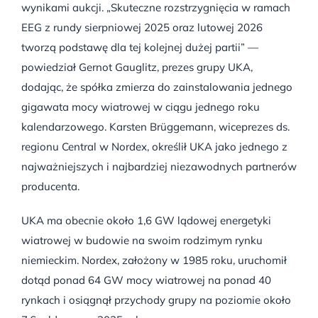
wynikami aukcji. „Skuteczne rozstrzygnięcia w ramach
EEG z rundy sierpniowej 2025 oraz lutowej 2026
tworzą podstawę dla tej kolejnej dużej partii” —
powiedział Gernot Gauglitz, prezes grupy UKA,
dodając, że spółka zmierza do zainstalowania jednego
gigawata mocy wiatrowej w ciągu jednego roku
kalendarzowego. Karsten Brüggemann, wiceprezes ds.
regionu Central w Nordex, określił UKA jako jednego z
najważniejszych i najbardziej niezawodnych partnerów
producenta.
UKA ma obecnie około 1,6 GW lądowej energetyki
wiatrowej w budowie na swoim rodzimym rynku
niemieckim. Nordex, założony w 1985 roku, uruchomił
dotąd ponad 64 GW mocy wiatrowej na ponad 40
rynkach i osiągnął przychody grupy na poziomie około