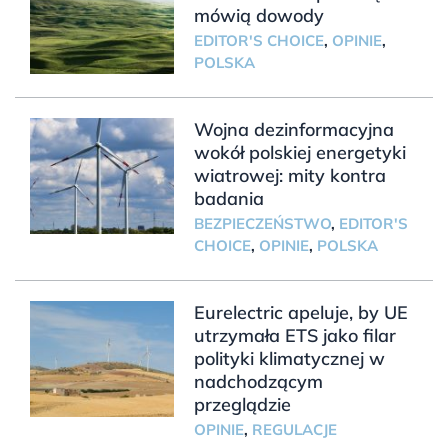
mówią dowody
EDITOR'S CHOICE
,
OPINIE
,
POLSKA
Wojna dezinformacyjna
wokół polskiej energetyki
wiatrowej: mity kontra
badania
BEZPIECZEŃSTWO
,
EDITOR'S
CHOICE
,
OPINIE
,
POLSKA
Eurelectric apeluje, by UE
utrzymała ETS jako filar
polityki klimatycznej w
nadchodzącym
przeglądzie
OPINIE
,
REGULACJE