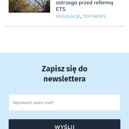
ostrzega przed reformą
ETS
REGULACJE
,
TOP NEWS
Zapisz się do
newslettera
WYŚLIJ