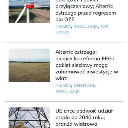
przyłączeniowy; Alterric
ostrzega przed regresem
dla OZE
NIEMCY
,
REGULACJE
,
TOP
NEWS
Alterric ostrzega:
niemiecka reforma EEG i
pakiet sieciowy mogą
zahamować inwestycje w
wiatr
NIEMCY
,
ONSHORE
,
REGULACJE
UE chce podwoić udział
prądu do 2040 roku;
branża wiatrowa