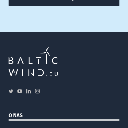
O NAS