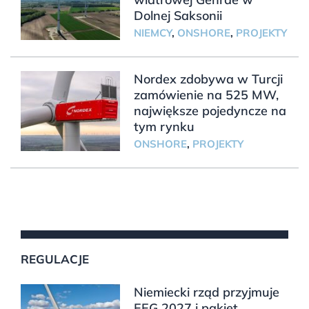
Dolnej Saksonii
NIEMCY
,
ONSHORE
,
PROJEKTY
Nordex zdobywa w Turcji
zamówienie na 525 MW,
największe pojedyncze na
tym rynku
ONSHORE
,
PROJEKTY
REGULACJE
Niemiecki rząd przyjmuje
EEG 2027 i pakiet