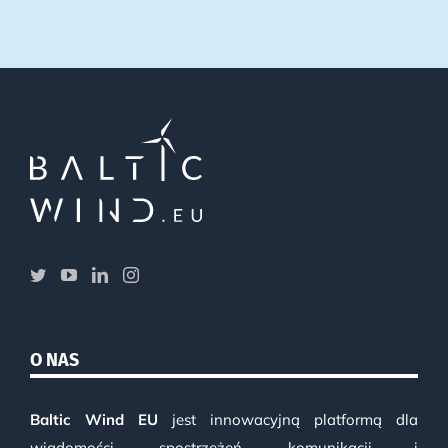
O NAS
Baltic Wind EU
jest innowacyjną platformą dla
wiadomości, spostrzeżeń, komunikacji i