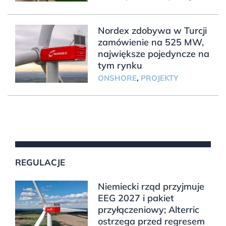
Nordex zdobywa w Turcji
zamówienie na 525 MW,
największe pojedyncze na
tym rynku
ONSHORE
,
PROJEKTY
REGULACJE
Niemiecki rząd przyjmuje
EEG 2027 i pakiet
przyłączeniowy; Alterric
ostrzega przed regresem