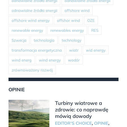
odnawialne źródła energii
odnawialne źródła energii
odnawialne źródła energii
offshore wind
offshore wind energy
offshor wind
OZE
renewable energy
renewables energy
RES
Szwecja
technologia
technology
transformacja energetyczna
wiatr
wid energy
wind energ
wind energy
wodór
zrównoważony rozwój
OPINIE
Turbiny wiatrowe a
zdrowie: co naprawdę
mówią dowody
EDITOR'S CHOICE
,
OPINIE
,