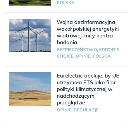
POLSKA
Wojna dezinformacyjna
wokół polskiej energetyki
wiatrowej: mity kontra
badania
BEZPIECZEŃSTWO
,
EDITOR'S
CHOICE
,
OPINIE
,
POLSKA
Eurelectric apeluje, by UE
utrzymała ETS jako filar
polityki klimatycznej w
nadchodzącym
przeglądzie
OPINIE
,
REGULACJE