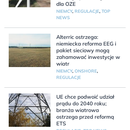
dla OZE
NIEMCY
,
REGULACJE
,
TOP
NEWS
Alterric ostrzega:
niemiecka reforma EEG i
pakiet sieciowy mogą
zahamować inwestycje w
wiatr
NIEMCY
,
ONSHORE
,
REGULACJE
UE chce podwoić udział
prądu do 2040 roku;
branża wiatrowa
ostrzega przed reformą
ETS