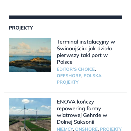
PROJEKTY
Terminal instalacyjny w
Świnoujściu: jak działa
pierwszy taki port w
Polsce
EDITOR'S CHOICE
,
OFFSHORE
,
POLSKA
,
PROJEKTY
ENOVA kończy
repowering farmy
wiatrowej Gehrde w
Dolnej Saksonii
NIEMCY
,
ONSHORE
,
PROJEKTY