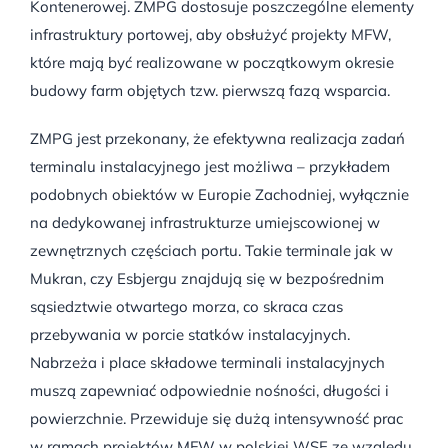
Kontenerowej. ZMPG dostosuje poszczególne elementy
infrastruktury portowej, aby obsłużyć projekty MFW,
które mają być realizowane w początkowym okresie
budowy farm objętych tzw. pierwszą fazą wsparcia.
ZMPG jest przekonany, że efektywna realizacja zadań
terminalu instalacyjnego jest możliwa – przykładem
podobnych obiektów w Europie Zachodniej, wyłącznie
na dedykowanej infrastrukturze umiejscowionej w
zewnętrznych częściach portu. Takie terminale jak w
Mukran, czy Esbjergu znajdują się w bezpośrednim
sąsiedztwie otwartego morza, co skraca czas
przebywania w porcie statków instalacyjnych.
Nabrzeża i place składowe terminali instalacyjnych
muszą zapewniać odpowiednie nośności, długości i
powierzchnie. Przewiduje się dużą intensywność prac
w ramach projektów MFW w polskiej WSE ze względu