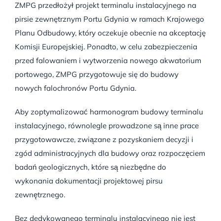
ZMPG przedłożył projekt terminalu instalacyjnego na
pirsie zewnętrznym Portu Gdynia w ramach Krajowego
Planu Odbudowy, który oczekuje obecnie na akceptację
Komisji Europejskiej. Ponadto, w celu zabezpieczenia
przed falowaniem i wytworzenia nowego akwatorium
portowego, ZMPG przygotowuje się do budowy
nowych falochronów Portu Gdynia.
Aby zoptymalizować harmonogram budowy terminalu
instalacyjnego, równolegle prowadzone są inne prace
przygotowawcze, związane z pozyskaniem decyzji i
zgód administracyjnych dla budowy oraz rozpoczęciem
badań geologicznych, które są niezbędne do
wykonania dokumentacji projektowej pirsu
zewnętrznego.
Bez dedykowanego terminalu instalacyjnego nie jest