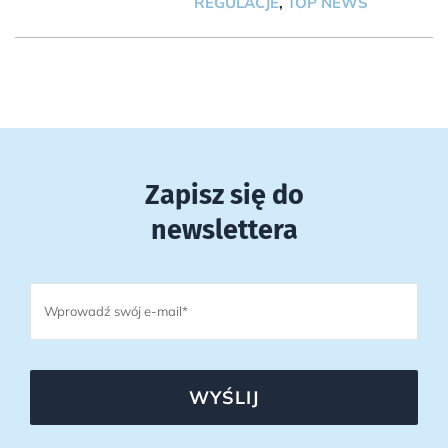
REGULACJE
,
TOP NEWS
Zapisz się do
newslettera
WYŚLIJ