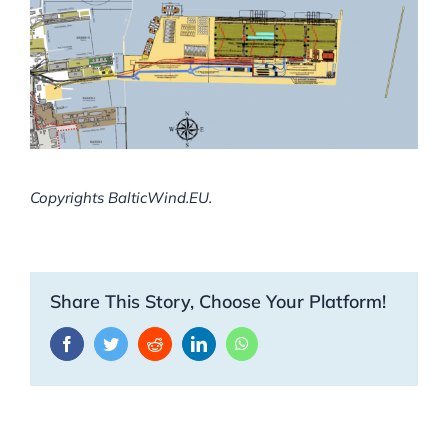
Copyrights BalticWind.EU.
Share This Story, Choose Your Platform!
Facebook
Twitter
Reddit
LinkedIn
WhatsApp