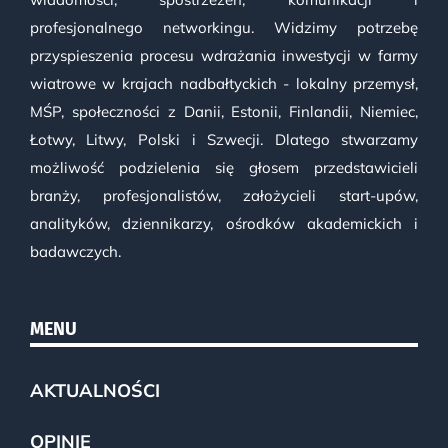
profesjonalnego networkingu. Widzimy potrzebę
przyspieszenia procesu wdrażania inwestycji w farmy
wiatrowe w krajach nadbałtyckich - lokalny przemysł,
MŚP, społeczności z Danii, Estonii, Finlandii, Niemiec,
Łotwy, Litwy, Polski i Szwecji. Dlatego stwarzamy
możliwość podzielenia się głosem przedstawicieli
branży, profesjonalistów, założycieli start-upów,
analityków, dziennikarzy, ośrodków akademickich i
badawczych.
MENU
AKTUALNOŚCI
OPINIE