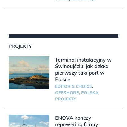
PROJEKTY
Terminal instalacyjny w
Świnoujściu: jak działa
pierwszy taki port w
Polsce
EDITOR'S CHOICE
,
OFFSHORE
,
POLSKA
,
PROJEKTY
ENOVA kończy
repowering farmy