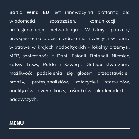
Baltic Wind EU
jest innowacyjną platformą dla
wiadomości, spostrzeżeń, komunikacji i
profesjonalnego networkingu. Widzimy potrzebę
przyspieszenia procesu wdrażania inwestycji w farmy
wiatrowe w krajach nadbałtyckich - lokalny przemysł,
MŚP, społeczności z Danii, Estonii, Finlandii, Niemiec,
Łotwy, Litwy, Polski i Szwecji. Dlatego stwarzamy
możliwość podzielenia się głosem przedstawicieli
branży, profesjonalistów, założycieli start-upów,
analityków, dziennikarzy, ośrodków akademickich i
badawczych.
MENU