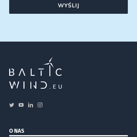
WYŚLIJ
O NAS