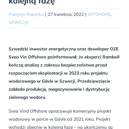
kolejną fazę
Patrycja Rapacka
|
27 kwietnia, 2022
|
OFFSHORE
,
SZWECJA
Szwedzki inwestor energetyczny oraz deweloper OZE
Svea Vin Offshore poinformował, że eksperci Ramboll
kończą analizę z zakresu bezpieczeństwa przed
rozpoczęciem eksploatacji w 2023 roku projektu
wodorowego w Gävle w Szwecji. Przedsięwzięcie
zakłada produkcję, magazynowanie i dystrybucję
zielonego wodoru.
Svea Vind Offshore opracowuje komercyjny projekt
wodorowy w porcie w Gävle od 2021 roku. Projekt
wchodzi obecnie w kolejną fazę – na ukończeniu są