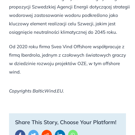
propozycji Szwedzkiej Agencji Energii dotyczącej strategii
wodorowej zastosowanie wodoru podkreślono jako
kluczowy element realizacji celu Szwecji, jakim jest
osiągnięcie neutralności klimatycznej do 2045 roku.
Od 2020 roku firma Svea Vind Offshore współpracuje z
firmą Iberdrola, jednym z czołowych światowych graczy
w dziedzinie rozwoju projektów OZE, w tym offshore
wind.
Copyrights BalticWind.EU.
Share This Story, Choose Your Platform!
Facebook
Twitter
Reddit
LinkedIn
WhatsApp