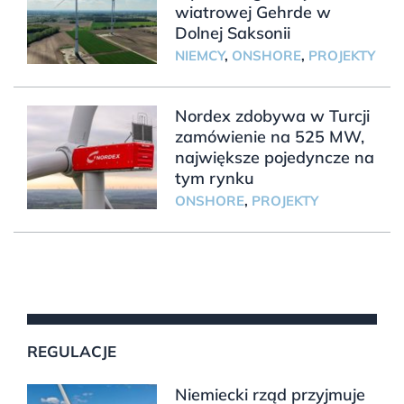
wiatrowej Gehrde w
Dolnej Saksonii
NIEMCY
,
ONSHORE
,
PROJEKTY
Nordex zdobywa w Turcji
zamówienie na 525 MW,
największe pojedyncze na
tym rynku
ONSHORE
,
PROJEKTY
REGULACJE
Niemiecki rząd przyjmuje